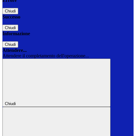
Errore
Chiudi
Successo
Chiudi
Informazione
Chiudi
Attendere...
Attendere il completamento dell'operazione...
Chiudi