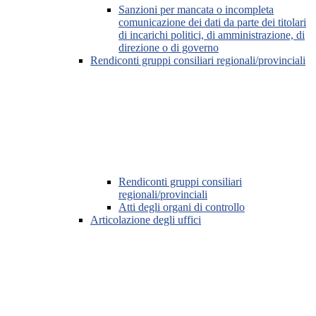
Sanzioni per mancata o incompleta
comunicazione dei dati da parte dei titolari
di incarichi politici, di amministrazione, di
direzione o di governo
Rendiconti gruppi consiliari regionali/provinciali
Rendiconti gruppi consiliari
regionali/provinciali
Atti degli organi di controllo
Articolazione degli uffici