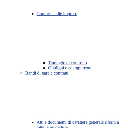
Controlli sulle imprese
Tipologie di controllo
Obblighi e adempimenti
Bandi di gara e contratti
Atti e documenti di carattere generale riferiti a
tutte le procedure