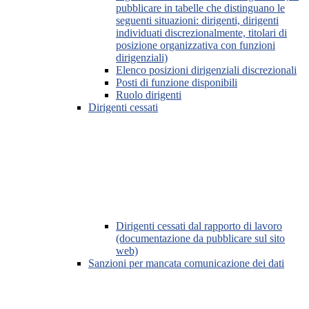
pubblicare in tabelle che distinguano le
seguenti situazioni: dirigenti, dirigenti
individuati discrezionalmente, titolari di
posizione organizzativa con funzioni
dirigenziali)
Elenco posizioni dirigenziali discrezionali
Posti di funzione disponibili
Ruolo dirigenti
Dirigenti cessati
Dirigenti cessati dal rapporto di lavoro
(documentazione da pubblicare sul sito
web)
Sanzioni per mancata comunicazione dei dati