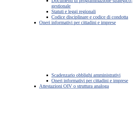
Documenti di programmazione strategico-
gestionale
Statuti e leggi regionali
Codice disciplinare e codice di condotta
Oneri informativi per cittadini e imprese
Scadenzario obblighi amministrativi
Oneri informativi per cittadini e imprese
Attestazioni OIV o struttura analoga