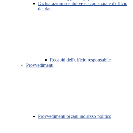
Dichiarazioni sostitutive e acquisizione d'ufficio
dei dati
Recapiti dell'ufficio responsabile
Provvedimenti
Provvedimenti organi indirizzo-politico