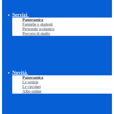
Servizi
Panoramica
Famiglie e studenti
Personale scolastico
Percorsi di studio
Novità
Panoramica
Le notizie
Le circolari
Albo online