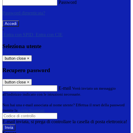
Password
Password dimenticata?
-
Entra con SPID
Entra con CIE
Seleziona utente
button close
×
Recupero password
button close
×
E-mail
Verrà inviato un messaggio
all'indirizzo indicato con le istruzioni necessarie.
Non hai una e-mail associata al nome utente? Effettua il reset della password
tramite la
Login Spaggiari
E-mail inviata, si prega di controllare la casella di posta elettronica!