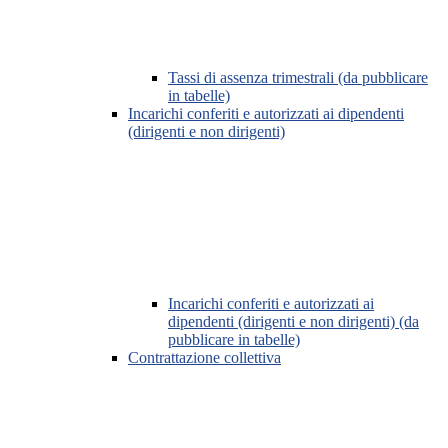
Tassi di assenza trimestrali (da pubblicare
in tabelle)
Incarichi conferiti e autorizzati ai dipendenti
(dirigenti e non dirigenti)
Incarichi conferiti e autorizzati ai
dipendenti (dirigenti e non dirigenti) (da
pubblicare in tabelle)
Contrattazione collettiva