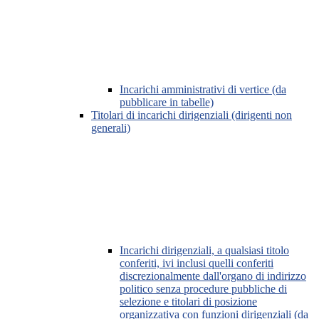
Incarichi amministrativi di vertice (da
pubblicare in tabelle)
Titolari di incarichi dirigenziali (dirigenti non
generali)
Incarichi dirigenziali, a qualsiasi titolo
conferiti, ivi inclusi quelli conferiti
discrezionalmente dall'organo di indirizzo
politico senza procedure pubbliche di
selezione e titolari di posizione
organizzativa con funzioni dirigenziali (da