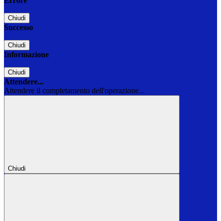
Errore
Chiudi
Successo
Chiudi
Informazione
Chiudi
Attendere...
Attendere il completamento dell'operazione...
Chiudi