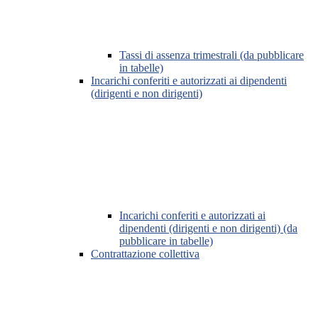
Tassi di assenza trimestrali (da pubblicare
in tabelle)
Incarichi conferiti e autorizzati ai dipendenti
(dirigenti e non dirigenti)
Incarichi conferiti e autorizzati ai
dipendenti (dirigenti e non dirigenti) (da
pubblicare in tabelle)
Contrattazione collettiva