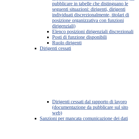
pubblicare in tabelle che distinguano le
seguenti situazioni: dirigenti, dirigenti
individuati discrezionalmente, titolari di
posizione organizzativa con funzioni
dirigenziali)
Elenco posizioni dirigenziali discrezionali
Posti di funzione disponibili
Ruolo dirigenti
Dirigenti cessati
Dirigenti cessati dal rapporto di lavoro
(documentazione da pubblicare sul sito
web)
Sanzioni per mancata comunicazione dei dati