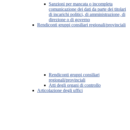
Sanzioni per mancata o incompleta
comunicazione dei dati da parte dei titolari
di incarichi politici, di amministrazione, di
direzione o di governo
Rendiconti gruppi consiliari regionali/provinciali
Rendiconti gruppi consiliari
regionali/provinciali
Atti degli organi di controllo
Articolazione degli uffici