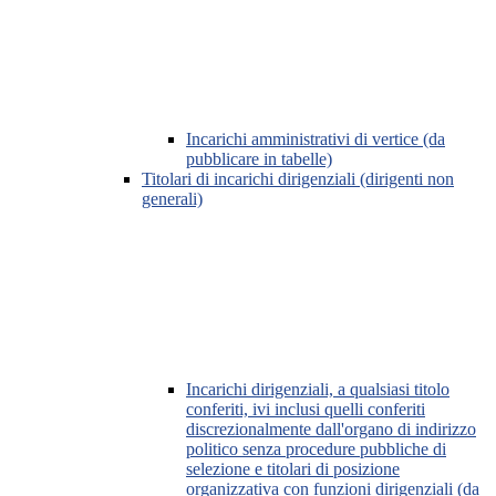
Incarichi amministrativi di vertice (da
pubblicare in tabelle)
Titolari di incarichi dirigenziali (dirigenti non
generali)
Incarichi dirigenziali, a qualsiasi titolo
conferiti, ivi inclusi quelli conferiti
discrezionalmente dall'organo di indirizzo
politico senza procedure pubbliche di
selezione e titolari di posizione
organizzativa con funzioni dirigenziali (da