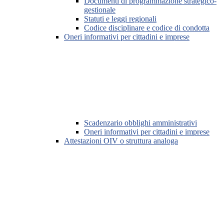
Documenti di programmazione strategico-
gestionale
Statuti e leggi regionali
Codice disciplinare e codice di condotta
Oneri informativi per cittadini e imprese
Scadenzario obblighi amministrativi
Oneri informativi per cittadini e imprese
Attestazioni OIV o struttura analoga