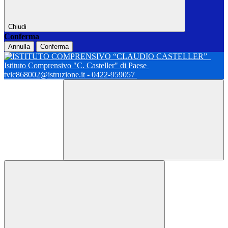
Chiudi
Conferma
Annulla
Conferma
Istituto Comprensivo "C. Casteller" di Paese
tvic868002@istruzione.it - 0422-959057