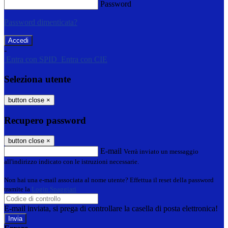
Password
Password dimenticata?
-
Entra con SPID
Entra con CIE
Seleziona utente
button close
×
Recupero password
button close
×
E-mail
Verrà inviato un messaggio
all'indirizzo indicato con le istruzioni necessarie.
Non hai una e-mail associata al nome utente? Effettua il reset della password
tramite la
Login Spaggiari
E-mail inviata, si prega di controllare la casella di posta elettronica!