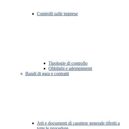
Controlli sulle imprese
Tipologie di controllo
Obblighi e adempimenti
Bandi di gara e contratti
Atti e documenti di carattere generale riferiti a
tutte le procedure