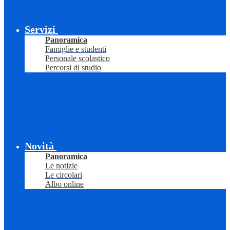
Servizi
Panoramica
Famiglie e studenti
Personale scolastico
Percorsi di studio
Novità
Panoramica
Le notizie
Le circolari
Albo online