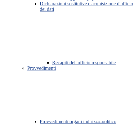
Dichiarazioni sostitutive e acquisizione d'ufficio
dei dati
Recapiti dell'ufficio responsabile
Provvedimenti
Provvedimenti organi indirizzo-politico