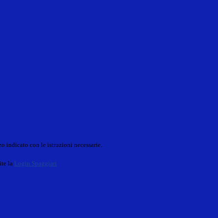
o indicato con le istruzioni necessarie.
ite la
Login Spaggiari