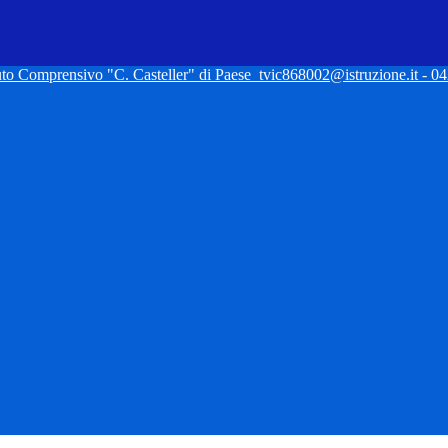
tuto Comprensivo "C. Casteller" di Paese
tvic868002@istruzione.it - 