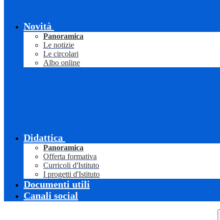
Novità
Panoramica
Le notizie
Le circolari
Albo online
Didattica
Panoramica
Offerta formativa
Curricoli d'Istituto
I progetti d'Istituto
Documenti utili
Canali social