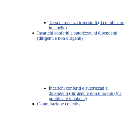
Tassi di assenza trimestrali (da pubblicare
in tabelle)
Incarichi conferiti e autorizzati ai dipendenti
(dirigenti e non dirigenti)
Incarichi conferiti e autorizzati ai
dipendenti (dirigenti e non dirigenti) (da
pubblicare in tabelle)
Contrattazione collettiva