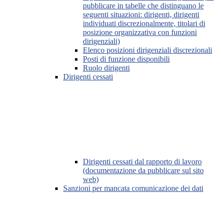
pubblicare in tabelle che distinguano le
seguenti situazioni: dirigenti, dirigenti
individuati discrezionalmente, titolari di
posizione organizzativa con funzioni
dirigenziali)
Elenco posizioni dirigenziali discrezionali
Posti di funzione disponibili
Ruolo dirigenti
Dirigenti cessati
Dirigenti cessati dal rapporto di lavoro
(documentazione da pubblicare sul sito
web)
Sanzioni per mancata comunicazione dei dati