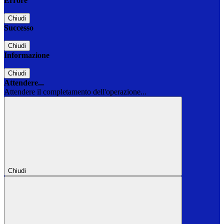
Errore
Chiudi
Successo
Chiudi
Informazione
Chiudi
Attendere...
Attendere il completamento dell'operazione...
Chiudi