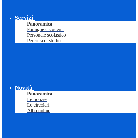
Servizi
Panoramica
Famiglie e studenti
Personale scolastico
Percorsi di studio
Novità
Panoramica
Le notizie
Le circolari
Albo online