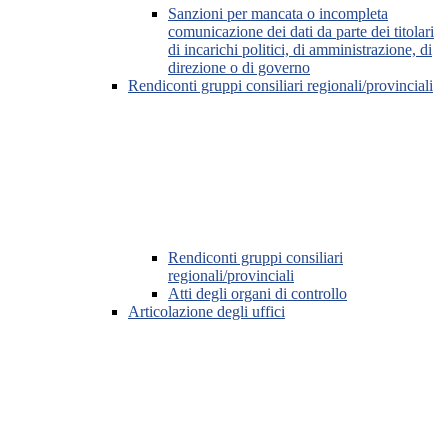
Sanzioni per mancata o incompleta
comunicazione dei dati da parte dei titolari
di incarichi politici, di amministrazione, di
direzione o di governo
Rendiconti gruppi consiliari regionali/provinciali
Rendiconti gruppi consiliari
regionali/provinciali
Atti degli organi di controllo
Articolazione degli uffici