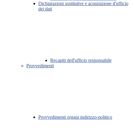
Dichiarazioni sostitutive e acquisizione d'ufficio
dei dati
Recapiti dell'ufficio responsabile
Provvedimenti
Provvedimenti organi indirizzo-politico