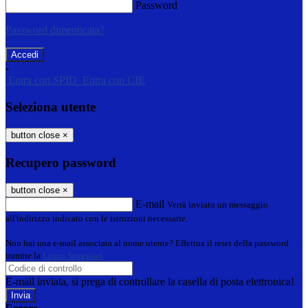
Password
Password dimenticata?
-
Entra con SPID
Entra con CIE
Seleziona utente
button close
×
Recupero password
button close
×
E-mail
Verrà inviato un messaggio
all'indirizzo indicato con le istruzioni necessarie.
Non hai una e-mail associata al nome utente? Effettua il reset della password
tramite la
Login Spaggiari
E-mail inviata, si prega di controllare la casella di posta elettronica!