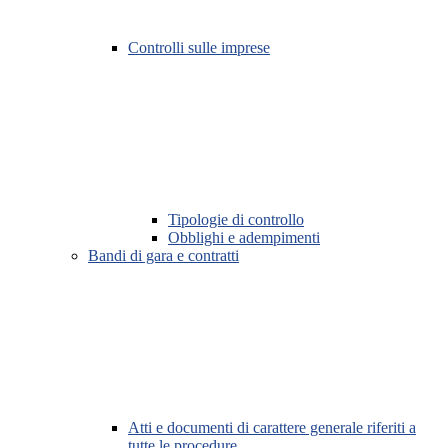
Controlli sulle imprese
Tipologie di controllo
Obblighi e adempimenti
Bandi di gara e contratti
Atti e documenti di carattere generale riferiti a
tutte le procedure