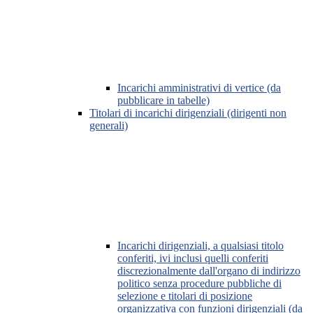
Incarichi amministrativi di vertice (da
pubblicare in tabelle)
Titolari di incarichi dirigenziali (dirigenti non
generali)
Incarichi dirigenziali, a qualsiasi titolo
conferiti, ivi inclusi quelli conferiti
discrezionalmente dall'organo di indirizzo
politico senza procedure pubbliche di
selezione e titolari di posizione
organizzativa con funzioni dirigenziali (da