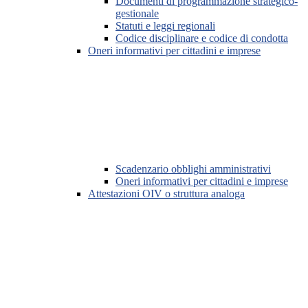
Documenti di programmazione strategico-
gestionale
Statuti e leggi regionali
Codice disciplinare e codice di condotta
Oneri informativi per cittadini e imprese
Scadenzario obblighi amministrativi
Oneri informativi per cittadini e imprese
Attestazioni OIV o struttura analoga