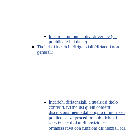
Incarichi amministrativi di vertice (da
pubblicare in tabelle)
Titolari di incarichi dirigenziali (dirigenti non
generali)
Incarichi dirigenziali, a qualsiasi titolo
conferiti, ivi inclusi quelli conferiti
discrezionalmente dall'organo di indirizzo
politico senza procedure pubbliche di
selezione e titolari di posizione
organizzativa con funzioni dirigenziali (da