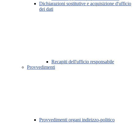
Dichiarazioni sostitutive e acquisizione d'ufficio
dei dati
Recapiti dell'ufficio responsabile
Provvedimenti
Provvedimenti organi indirizzo-politico