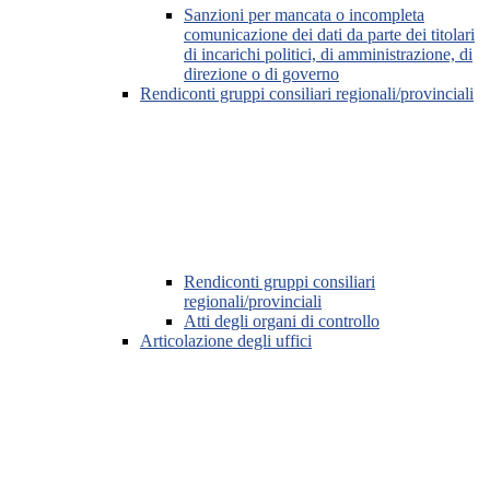
Sanzioni per mancata o incompleta
comunicazione dei dati da parte dei titolari
di incarichi politici, di amministrazione, di
direzione o di governo
Rendiconti gruppi consiliari regionali/provinciali
Rendiconti gruppi consiliari
regionali/provinciali
Atti degli organi di controllo
Articolazione degli uffici