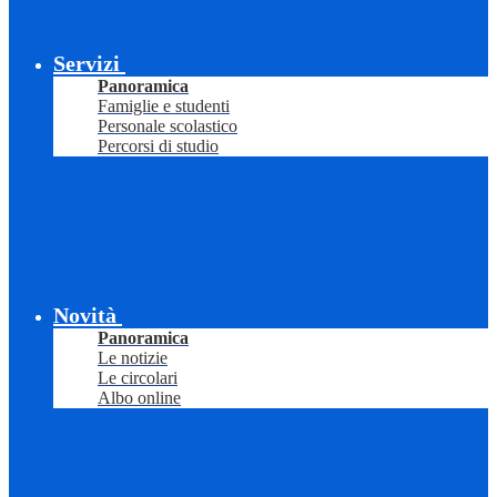
Servizi
Panoramica
Famiglie e studenti
Personale scolastico
Percorsi di studio
Novità
Panoramica
Le notizie
Le circolari
Albo online