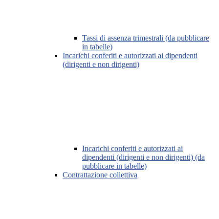
Tassi di assenza trimestrali (da pubblicare
in tabelle)
Incarichi conferiti e autorizzati ai dipendenti
(dirigenti e non dirigenti)
Incarichi conferiti e autorizzati ai
dipendenti (dirigenti e non dirigenti) (da
pubblicare in tabelle)
Contrattazione collettiva