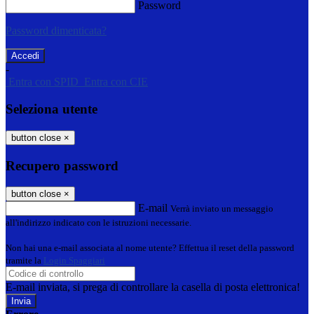
Password
Password dimenticata?
-
Entra con SPID
Entra con CIE
Seleziona utente
button close
×
Recupero password
button close
×
E-mail
Verrà inviato un messaggio
all'indirizzo indicato con le istruzioni necessarie.
Non hai una e-mail associata al nome utente? Effettua il reset della password
tramite la
Login Spaggiari
E-mail inviata, si prega di controllare la casella di posta elettronica!