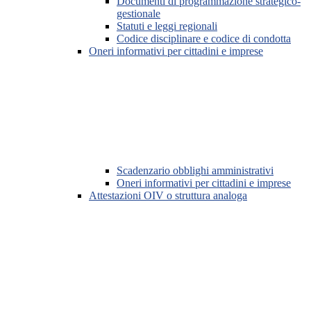
Documenti di programmazione strategico-
gestionale
Statuti e leggi regionali
Codice disciplinare e codice di condotta
Oneri informativi per cittadini e imprese
Scadenzario obblighi amministrativi
Oneri informativi per cittadini e imprese
Attestazioni OIV o struttura analoga