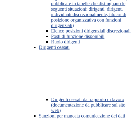
pubblicare in tabelle che distinguano le
seguenti situazioni: dirigenti, dirigenti
individuati discrezionalmente, titolari di
posizione organizzativa con funzioni
dirigenziali)
Elenco posizioni dirigenziali discrezionali
Posti di funzione disponibili
Ruolo dirigenti
Dirigenti cessati
Dirigenti cessati dal rapporto di lavoro
(documentazione da pubblicare sul sito
web)
Sanzioni per mancata comunicazione dei dati