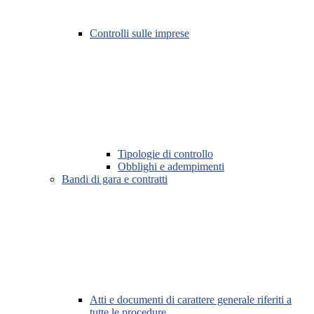
Controlli sulle imprese
Tipologie di controllo
Obblighi e adempimenti
Bandi di gara e contratti
Atti e documenti di carattere generale riferiti a
tutte le procedure