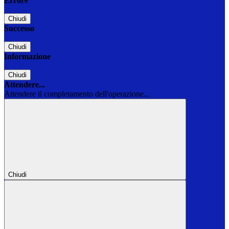
Errore
Chiudi
Successo
Chiudi
Informazione
Chiudi
Attendere...
Attendere il completamento dell'operazione...
Chiudi