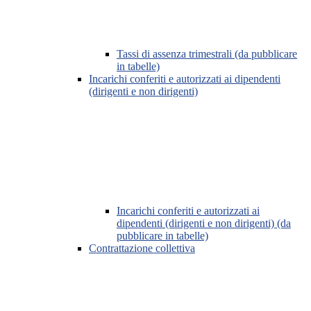
Tassi di assenza trimestrali (da pubblicare
in tabelle)
Incarichi conferiti e autorizzati ai dipendenti
(dirigenti e non dirigenti)
Incarichi conferiti e autorizzati ai
dipendenti (dirigenti e non dirigenti) (da
pubblicare in tabelle)
Contrattazione collettiva