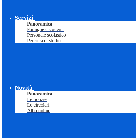
Servizi
Panoramica
Famiglie e studenti
Personale scolastico
Percorsi di studio
Novità
Panoramica
Le notizie
Le circolari
Albo online