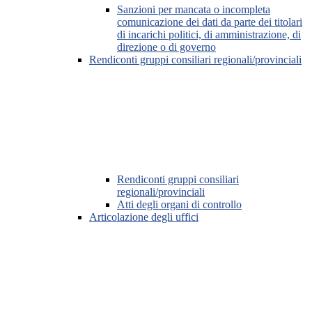
Sanzioni per mancata o incompleta
comunicazione dei dati da parte dei titolari
di incarichi politici, di amministrazione, di
direzione o di governo
Rendiconti gruppi consiliari regionali/provinciali
Rendiconti gruppi consiliari
regionali/provinciali
Atti degli organi di controllo
Articolazione degli uffici