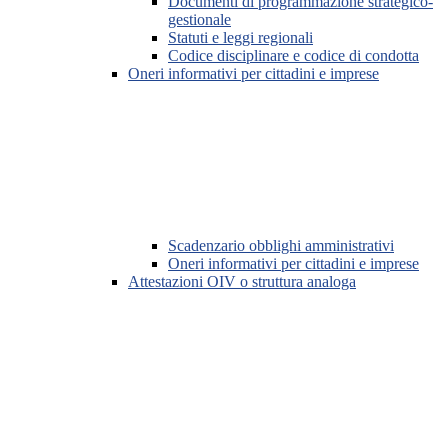
Documenti di programmazione strategico-
gestionale
Statuti e leggi regionali
Codice disciplinare e codice di condotta
Oneri informativi per cittadini e imprese
Scadenzario obblighi amministrativi
Oneri informativi per cittadini e imprese
Attestazioni OIV o struttura analoga