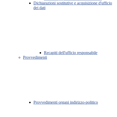
Dichiarazioni sostitutive e acquisizione d'ufficio
dei dati
Recapiti dell'ufficio responsabile
Provvedimenti
Provvedimenti organi indirizzo-politico