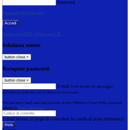
Password
Password dimenticata?
-
Entra con SPID
Entra con CIE
Seleziona utente
button close
×
Recupero password
button close
×
E-mail
Verrà inviato un messaggio
all'indirizzo indicato con le istruzioni necessarie.
Non hai una e-mail associata al nome utente? Effettua il reset della password
tramite la
Login Spaggiari
E-mail inviata, si prega di controllare la casella di posta elettronica!