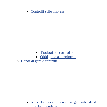
Controlli sulle imprese
Tipologie di controllo
Obblighi e adempimenti
Bandi di gara e contratti
Atti e documenti di carattere generale riferiti a
tutte le procedure