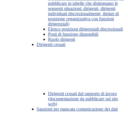
pubblicare in tabelle che distinguano le
seguenti situazioni: dirigenti, dirigenti
individuati discrezionalmente, titolari di
posizione organizzativa con funzioni
dirigenziali)
Elenco posizioni dirigenziali discrezionali
Posti di funzione disponibili
Ruolo dirigenti
Dirigenti cessati
Dirigenti cessati dal rapporto di lavoro
(documentazione da pubblicare sul sito
web)
Sanzioni per mancata comunicazione dei dati