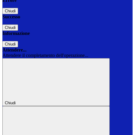
Errore
Chiudi
Successo
Chiudi
Informazione
Chiudi
Attendere...
Attendere il completamento dell'operazione...
Chiudi