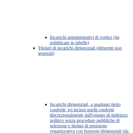
Incarichi amministrativi di vertice (da
pubblicare in tabelle)
Titolari di incarichi dirigenziali (dirigenti non
generali)
Incarichi dirigenziali, a qualsiasi titolo
conferiti, ivi inclusi quelli conferiti
discrezionalmente dall'organo di indirizzo
politico senza procedure pubbliche di
selezione e titolari di posizione
organizzativa con funzioni dirigenziali (da