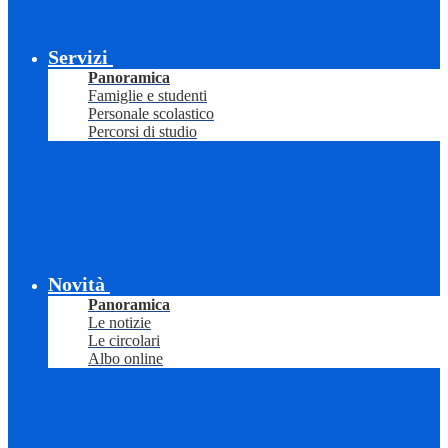
Servizi
Panoramica
Famiglie e studenti
Personale scolastico
Percorsi di studio
Novità
Panoramica
Le notizie
Le circolari
Albo online