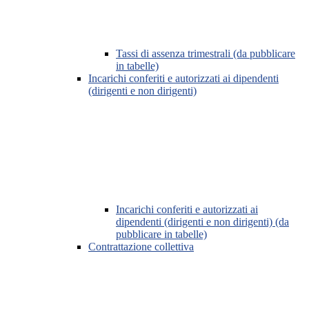
Tassi di assenza trimestrali (da pubblicare
in tabelle)
Incarichi conferiti e autorizzati ai dipendenti
(dirigenti e non dirigenti)
Incarichi conferiti e autorizzati ai
dipendenti (dirigenti e non dirigenti) (da
pubblicare in tabelle)
Contrattazione collettiva