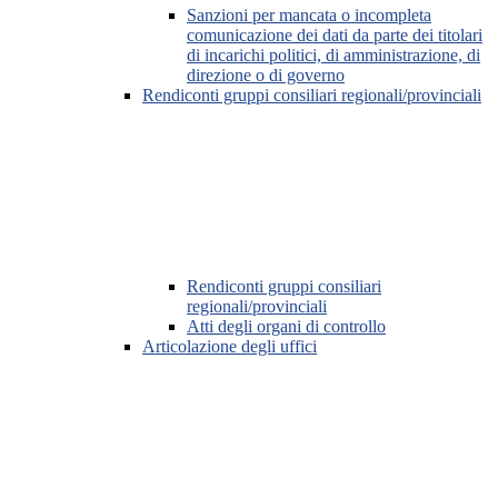
Sanzioni per mancata o incompleta
comunicazione dei dati da parte dei titolari
di incarichi politici, di amministrazione, di
direzione o di governo
Rendiconti gruppi consiliari regionali/provinciali
Rendiconti gruppi consiliari
regionali/provinciali
Atti degli organi di controllo
Articolazione degli uffici