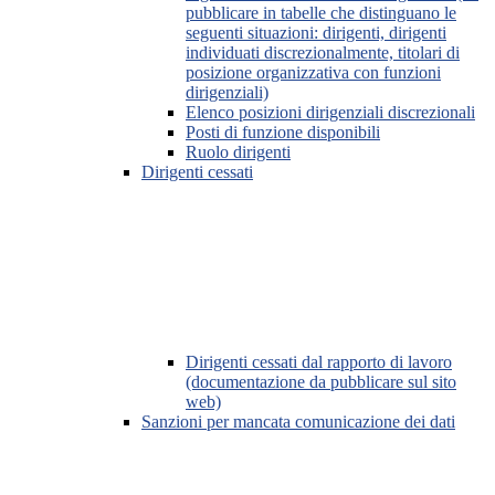
pubblicare in tabelle che distinguano le
seguenti situazioni: dirigenti, dirigenti
individuati discrezionalmente, titolari di
posizione organizzativa con funzioni
dirigenziali)
Elenco posizioni dirigenziali discrezionali
Posti di funzione disponibili
Ruolo dirigenti
Dirigenti cessati
Dirigenti cessati dal rapporto di lavoro
(documentazione da pubblicare sul sito
web)
Sanzioni per mancata comunicazione dei dati