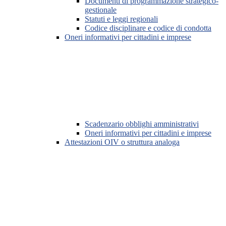
Documenti di programmazione strategico-
gestionale
Statuti e leggi regionali
Codice disciplinare e codice di condotta
Oneri informativi per cittadini e imprese
Scadenzario obblighi amministrativi
Oneri informativi per cittadini e imprese
Attestazioni OIV o struttura analoga