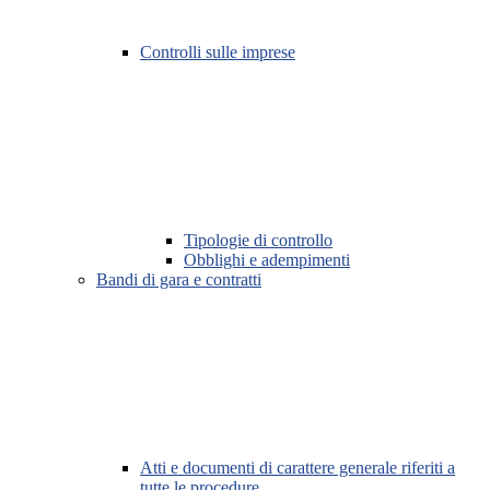
Controlli sulle imprese
Tipologie di controllo
Obblighi e adempimenti
Bandi di gara e contratti
Atti e documenti di carattere generale riferiti a
tutte le procedure