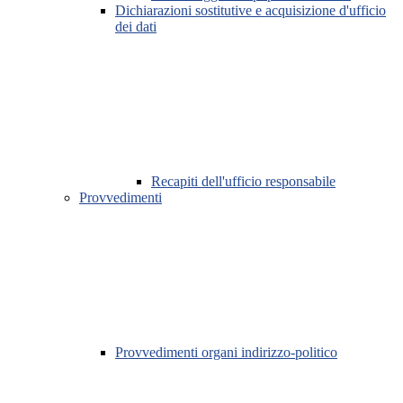
Dichiarazioni sostitutive e acquisizione d'ufficio
dei dati
Recapiti dell'ufficio responsabile
Provvedimenti
Provvedimenti organi indirizzo-politico