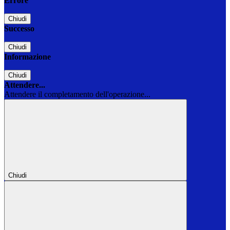
Errore
Chiudi
Successo
Chiudi
Informazione
Chiudi
Attendere...
Attendere il completamento dell'operazione...
Chiudi