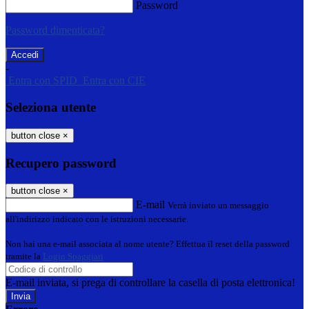
Password
Password dimenticata?
-
Entra con SPID
Entra con CIE
Seleziona utente
button close
×
Recupero password
button close
×
E-mail
Verrà inviato un messaggio
all'indirizzo indicato con le istruzioni necessarie.
Non hai una e-mail associata al nome utente? Effettua il reset della password
tramite la
Login Spaggiari
E-mail inviata, si prega di controllare la casella di posta elettronica!