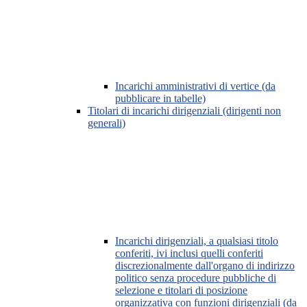
Incarichi amministrativi di vertice (da
pubblicare in tabelle)
Titolari di incarichi dirigenziali (dirigenti non
generali)
Incarichi dirigenziali, a qualsiasi titolo
conferiti, ivi inclusi quelli conferiti
discrezionalmente dall'organo di indirizzo
politico senza procedure pubbliche di
selezione e titolari di posizione
organizzativa con funzioni dirigenziali (da