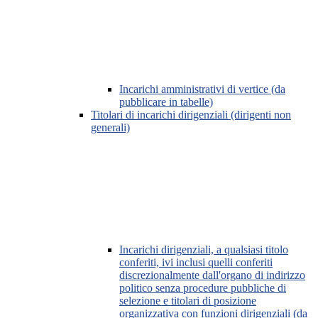
Incarichi amministrativi di vertice (da
pubblicare in tabelle)
Titolari di incarichi dirigenziali (dirigenti non
generali)
Incarichi dirigenziali, a qualsiasi titolo
conferiti, ivi inclusi quelli conferiti
discrezionalmente dall'organo di indirizzo
politico senza procedure pubbliche di
selezione e titolari di posizione
organizzativa con funzioni dirigenziali (da