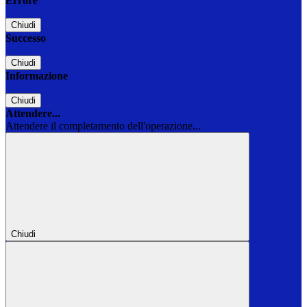
Errore
Chiudi
Successo
Chiudi
Informazione
Chiudi
Attendere...
Attendere il completamento dell'operazione...
Chiudi