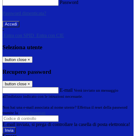
Password
Password dimenticata?
-
Entra con SPID
Entra con CIE
Seleziona utente
button close
×
Recupero password
button close
×
E-mail
Verrà inviato un messaggio
all'indirizzo indicato con le istruzioni necessarie.
Non hai una e-mail associata al nome utente? Effettua il reset della password
tramite la
Login Spaggiari
E-mail inviata, si prega di controllare la casella di posta elettronica!