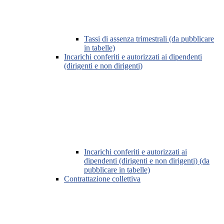
Tassi di assenza trimestrali (da pubblicare
in tabelle)
Incarichi conferiti e autorizzati ai dipendenti
(dirigenti e non dirigenti)
Incarichi conferiti e autorizzati ai
dipendenti (dirigenti e non dirigenti) (da
pubblicare in tabelle)
Contrattazione collettiva