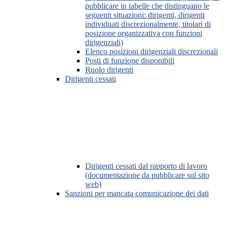
pubblicare in tabelle che distinguano le
seguenti situazioni: dirigenti, dirigenti
individuati discrezionalmente, titolari di
posizione organizzativa con funzioni
dirigenziali)
Elenco posizioni dirigenziali discrezionali
Posti di funzione disponibili
Ruolo dirigenti
Dirigenti cessati
Dirigenti cessati dal rapporto di lavoro
(documentazione da pubblicare sul sito
web)
Sanzioni per mancata comunicazione dei dati