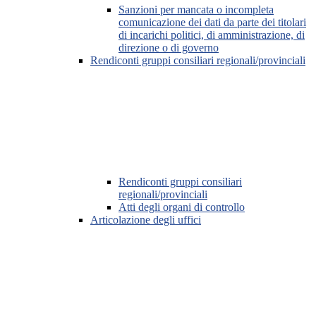
Sanzioni per mancata o incompleta
comunicazione dei dati da parte dei titolari
di incarichi politici, di amministrazione, di
direzione o di governo
Rendiconti gruppi consiliari regionali/provinciali
Rendiconti gruppi consiliari
regionali/provinciali
Atti degli organi di controllo
Articolazione degli uffici