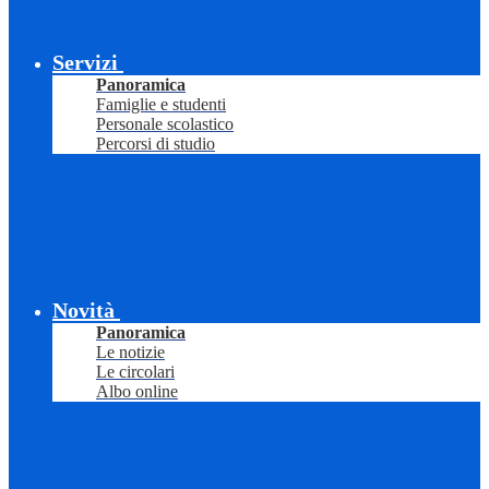
Servizi
Panoramica
Famiglie e studenti
Personale scolastico
Percorsi di studio
Novità
Panoramica
Le notizie
Le circolari
Albo online