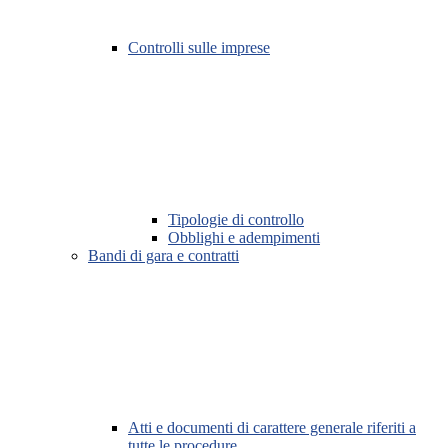
Controlli sulle imprese
Tipologie di controllo
Obblighi e adempimenti
Bandi di gara e contratti
Atti e documenti di carattere generale riferiti a
tutte le procedure