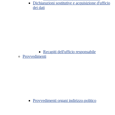
Dichiarazioni sostitutive e acquisizione d'ufficio
dei dati
Recapiti dell'ufficio responsabile
Provvedimenti
Provvedimenti organi indirizzo-politico