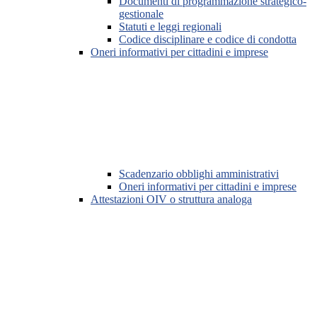
Documenti di programmazione strategico-
gestionale
Statuti e leggi regionali
Codice disciplinare e codice di condotta
Oneri informativi per cittadini e imprese
Scadenzario obblighi amministrativi
Oneri informativi per cittadini e imprese
Attestazioni OIV o struttura analoga