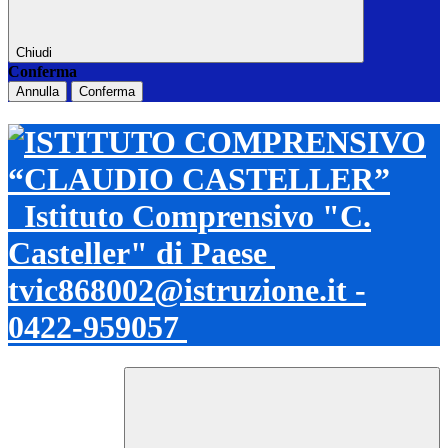
Chiudi
Conferma
Annulla
Conferma
Istituto Comprensivo "C.
Casteller" di Paese
tvic868002@istruzione.it -
0422-959057