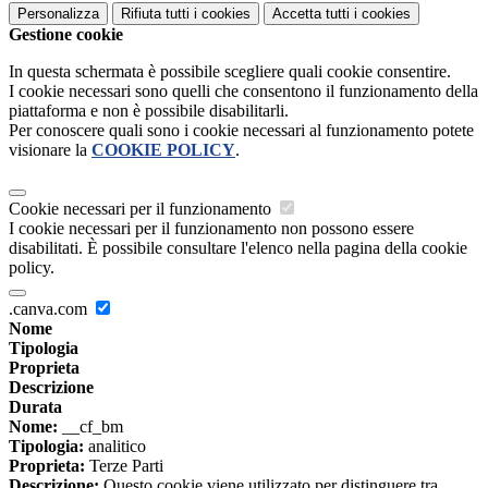
Personalizza
Rifiuta tutti
i cookies
Accetta tutti
i cookies
Gestione cookie
In questa schermata è possibile scegliere quali cookie consentire.
I cookie necessari sono quelli che consentono il funzionamento della
piattaforma e non è possibile disabilitarli.
Per conoscere quali sono i cookie necessari al funzionamento potete
visionare la
COOKIE POLICY
.
Cookie necessari per il funzionamento
I cookie necessari per il funzionamento non possono essere
disabilitati. È possibile consultare l'elenco nella pagina della cookie
policy.
.canva.com
Nome
Tipologia
Proprieta
Descrizione
Durata
Nome:
__cf_bm
Tipologia:
analitico
Proprieta:
Terze Parti
Descrizione:
Questo cookie viene utilizzato per distinguere tra