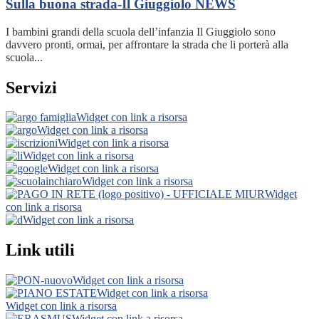
Sulla buona strada-Il Giuggiolo
NEWS
I bambini grandi della scuola dell’infanzia Il Giuggiolo sono
davvero pronti, ormai, per affrontare la strada che li porterà alla
scuola...
Servizi
Widget con link a risorsa
Widget con link a risorsa
Widget con link a risorsa
Widget con link a risorsa
Widget con link a risorsa
Widget con link a risorsa
Widget
con link a risorsa
Widget con link a risorsa
Link utili
Widget con link a risorsa
Widget con link a risorsa
Widget con link a risorsa
Widget con link a risorsa