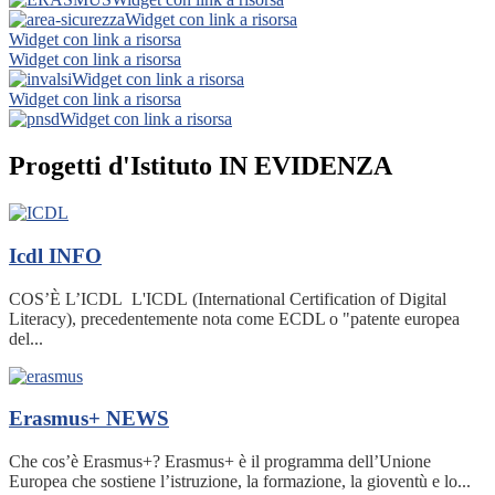
Widget con link a risorsa
Widget con link a risorsa
Widget con link a risorsa
Widget con link a risorsa
Widget con link a risorsa
Widget con link a risorsa
Progetti d'Istituto IN EVIDENZA
Icdl
INFO
COS’È L’ICDL L'ICDL (International Certification of Digital
Literacy), precedentemente nota come ECDL o "patente europea
del...
Erasmus+
NEWS
Che cos’è Erasmus+? Erasmus+ è il programma dell’Unione
Europea che sostiene l’istruzione, la formazione, la gioventù e lo...