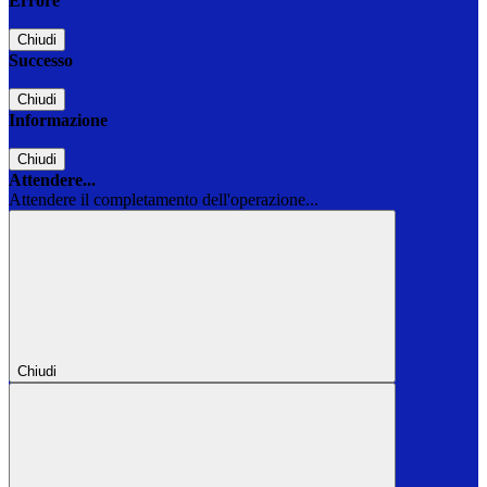
Errore
Chiudi
Successo
Chiudi
Informazione
Chiudi
Attendere...
Attendere il completamento dell'operazione...
Chiudi