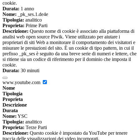
cookie.
Durata:
1 anno
Nome:
_pk_ses.1.de4e
Tipologia:
analitico
Proprieta:
Prime Parti
Descrizione:
Questo nome di cookie è associato alla piattaforma di
analisi web open source Piwik. Viene utilizzato per aiutare i
proprietari di siti Web a monitorare il comportamento dei visitatori e
misurare le prestazioni del sito. È un cookie di tipo pattern, in cui il
prefisso _pk_ses è seguito da una breve serie di numeri e lettere, che
si ritiene sia un codice di riferimento per il dominio che imposta il
cookie.
Durata:
30 minuti
www.youtube.com
Nome
Tipologia
Proprieta
Descrizione
Durata
Nome:
YSC
Tipologia:
analitico
Proprieta:
Terze Parti
Descrizione:
Questo cookie è impostato da YouTube per tenere
traccia delle visualizzazioni dei video incorporati.