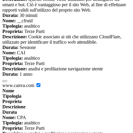
umani e bot. Ciò è vantaggioso per il sito Web, al fine di effettuare
rapporti validi sull'utilizzo del proprio sito Web.
Durata:
30 minuti
Nome:
__cfruid
Tipologia:
analitico
Proprieta:
Terze Parti
Descrizione:
Cookie associato ai siti che utilizzano CloudFlare,
utilizzato per identificare il traffico web attendibile.
Durata:
Sessione
Nome:
CAI
Tipologia:
analitico
Proprieta:
Terze Parti
Descrizione:
analisi e profilazione navigazione utente
Durata:
1 anno
www.canva.com
Nome
Tipologia
Proprieta
Descrizione
Durata
Nome:
CPA
Tipologia:
analitico
Proprieta:
Terze Parti