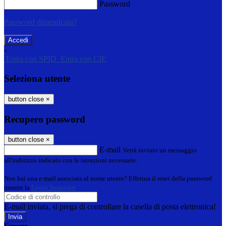
Password
Password dimenticata?
-
Entra con SPID
Entra con CIE
Seleziona utente
button close
×
Recupero password
button close
×
E-mail
Verrà inviato un messaggio
all'indirizzo indicato con le istruzioni necessarie.
Non hai una e-mail associata al nome utente? Effettua il reset della password
tramite la
Login Spaggiari
E-mail inviata, si prega di controllare la casella di posta elettronica!