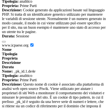
Tipologia:
analitico
Proprieta:
Prime Parti
Descrizione:
Cookie generato da applicazioni basate sul linguaggio
PHP. Si tratta di un identificatore generico utilizzato per mantenere
le variabili di sessione utente. Normalmente è un numero generato in
modo casuale, il modo in cui viene utilizzato può essere specifico
per il sito, ma un buon esempio è mantenere uno stato di accesso per
un utente tra le pagine.
Durata:
Sessione
www.icpaese.org
Nome
Tipologia
Proprieta
Descrizione
Durata
Nome:
_pk_id.1.de4e
Tipologia:
analitico
Proprieta:
Prime Parti
Descrizione:
Questo nome di cookie è associato alla piattaforma di
analisi web open source Piwik. Viene utilizzato per aiutare i
proprietari di siti Web a monitorare il comportamento dei visitatori e
misurare le prestazioni del sito. È un cookie di tipo pattern, in cui il
prefisso _pk_id è seguito da una breve serie di numeri e lettere, che
si ritiene sia un codice di riferimento per il dominio che imposta il