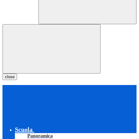
close
Scuola
Panoramica