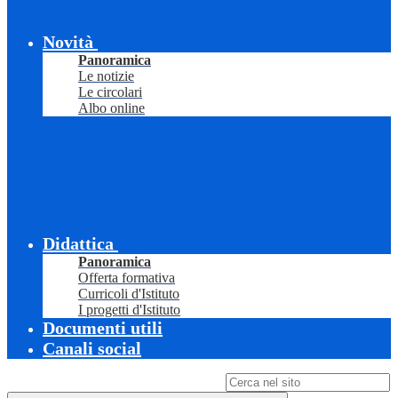
Novità
Panoramica
Le notizie
Le circolari
Albo online
Didattica
Panoramica
Offerta formativa
Curricoli d'Istituto
I progetti d'Istituto
Documenti utili
Canali social
Campo di ricerca per le pagine del sito