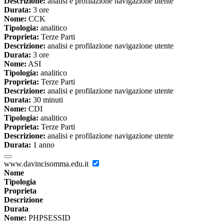
Descrizione:
analisi e profilazione navigazione utente
Durata:
3 ore
Nome:
CCK
Tipologia:
analitico
Proprieta:
Terze Parti
Descrizione:
analisi e profilazione navigazione utente
Durata:
3 ore
Nome:
ASI
Tipologia:
analitico
Proprieta:
Terze Parti
Descrizione:
analisi e profilazione navigazione utente
Durata:
30 minuti
Nome:
CDI
Tipologia:
analitico
Proprieta:
Terze Parti
Descrizione:
analisi e profilazione navigazione utente
Durata:
1 anno
www.davincisomma.edu.it
Nome
Tipologia
Proprieta
Descrizione
Durata
Nome:
PHPSESSID