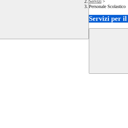
Servizi
>
Personale Scolastico
Servizi per i