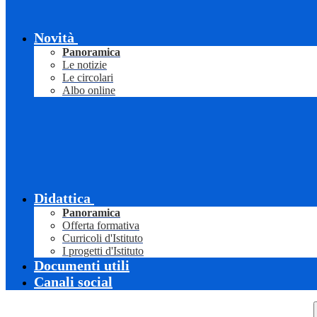
Novità
Panoramica
Le notizie
Le circolari
Albo online
Didattica
Panoramica
Offerta formativa
Curricoli d'Istituto
I progetti d'Istituto
Documenti utili
Canali social