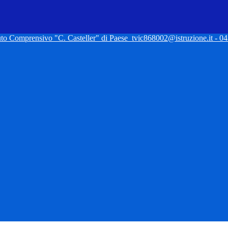
tuto Comprensivo "C. Casteller" di Paese
tvic868002@istruzione.it - 