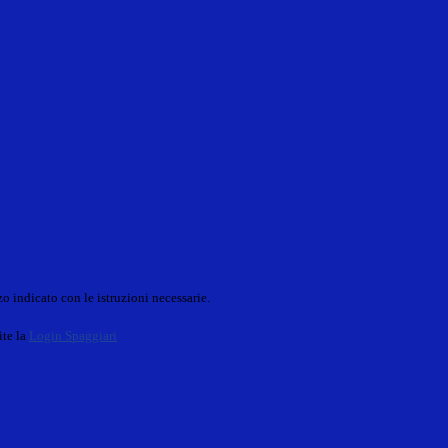
o indicato con le istruzioni necessarie.
ite la
Login Spaggiari