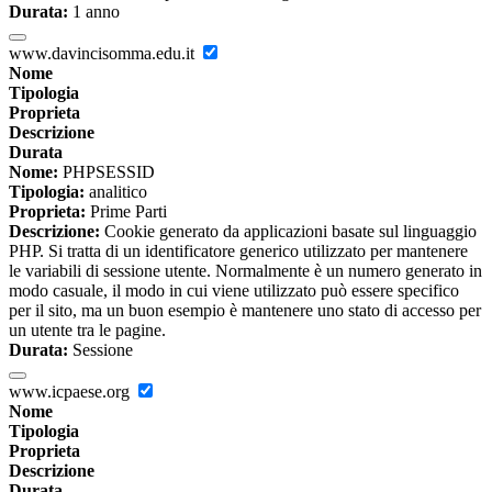
Durata:
1 anno
www.davincisomma.edu.it
Nome
Tipologia
Proprieta
Descrizione
Durata
Nome:
PHPSESSID
Tipologia:
analitico
Proprieta:
Prime Parti
Descrizione:
Cookie generato da applicazioni basate sul linguaggio
PHP. Si tratta di un identificatore generico utilizzato per mantenere
le variabili di sessione utente. Normalmente è un numero generato in
modo casuale, il modo in cui viene utilizzato può essere specifico
per il sito, ma un buon esempio è mantenere uno stato di accesso per
un utente tra le pagine.
Durata:
Sessione
www.icpaese.org
Nome
Tipologia
Proprieta
Descrizione
Durata