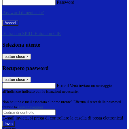
Password
Password dimenticata?
-
Entra con SPID
Entra con CIE
Seleziona utente
button close
×
Recupero password
button close
×
E-mail
Verrà inviato un messaggio
all'indirizzo indicato con le istruzioni necessarie.
Non hai una e-mail associata al nome utente? Effettua il reset della password
tramite la
Login Spaggiari
E-mail inviata, si prega di controllare la casella di posta elettronica!