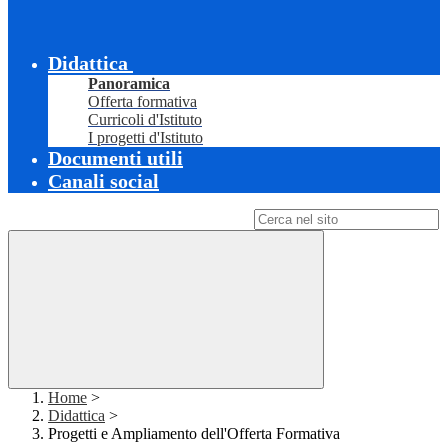
Didattica
Panoramica
Offerta formativa
Curricoli d'Istituto
I progetti d'Istituto
Documenti utili
Canali social
Campo di ricerca per le pagine del sito
Home
>
Didattica
>
Progetti e Ampliamento dell'Offerta Formativa