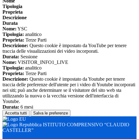
Nome
Tipologia
Proprieta
Descrizione
Durata
Nome:
YSC
Tipologia:
analitico
Proprieta:
Terze Parti
Descrizione:
Questo cookie è impostato da YouTube per tenere
traccia delle visualizzazioni dei video incorporati.
Durata:
Sessione
Nome:
VISITOR_INFO1_LIVE
Tipologia:
analitico
Proprieta:
Terze Parti
Descrizione:
Questo cookie è impostato da Youtube per tenere
traccia delle preferenze dell'utente per i video di Youtube incorporati
nei siti; può anche determinare se il visitatore del sito web sta
utilizzando la nuova o la vecchia versione dell'interfaccia di
Youtube.
Durata:
6 mesi
Accetta tutti
Salva le preferenze
ISTITUTO COMPRENSIVO “CLAUDIO
CASTELLER”