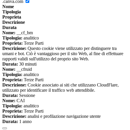
.canva.com
Nome
Tipologia
Proprieta
Descrizione
Durata
Nome:
__cf_bm
Tipologia:
analitico
Proprieta:
Terze Parti
Descrizione:
Questo cookie viene utilizzato per distinguere tra
umani e bot. Ciò è vantaggioso per il sito Web, al fine di effettuare
rapporti validi sull'utilizzo del proprio sito Web.
Durata:
30 minuti
Nome:
__cfruid
Tipologia:
analitico
Proprieta:
Terze Parti
Descrizione:
Cookie associato ai siti che utilizzano CloudFlare,
utilizzato per identificare il traffico web attendibile.
Durata:
Sessione
Nome:
CAI
Tipologia:
analitico
Proprieta:
Terze Parti
Descrizione:
analisi e profilazione navigazione utente
Durata:
1 anno