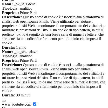
Nome:
_pk_id.1.de4e
Tipologia:
analitico
Proprieta:
Prime Parti
Descrizione:
Questo nome di cookie è associato alla piattaforma di
analisi web open source Piwik. Viene utilizzato per aiutare i
proprietari di siti Web a monitorare il comportamento dei visitatori e
misurare le prestazioni del sito. È un cookie di tipo pattern, in cui il
prefisso _pk_id è seguito da una breve serie di numeri e lettere, che
si ritiene sia un codice di riferimento per il dominio che imposta il
cookie.
Durata:
1 anno
Nome:
_pk_ses.1.de4e
Tipologia:
analitico
Proprieta:
Prime Parti
Descrizione:
Questo nome di cookie è associato alla piattaforma di
analisi web open source Piwik. Viene utilizzato per aiutare i
proprietari di siti Web a monitorare il comportamento dei visitatori e
misurare le prestazioni del sito. È un cookie di tipo pattern, in cui il
prefisso _pk_ses è seguito da una breve serie di numeri e lettere, che
si ritiene sia un codice di riferimento per il dominio che imposta il
cookie.
Durata:
30 minuti
www.youtube.com