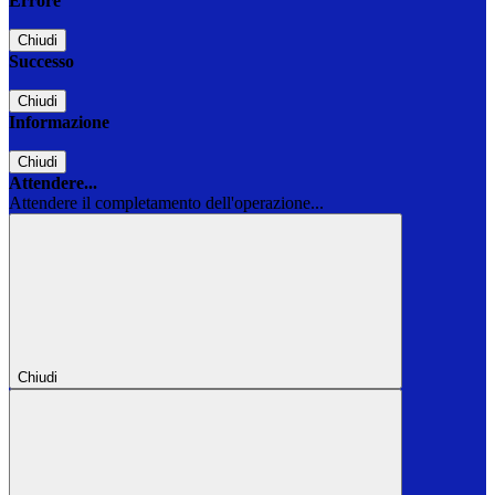
Errore
Chiudi
Successo
Chiudi
Informazione
Chiudi
Attendere...
Attendere il completamento dell'operazione...
Chiudi