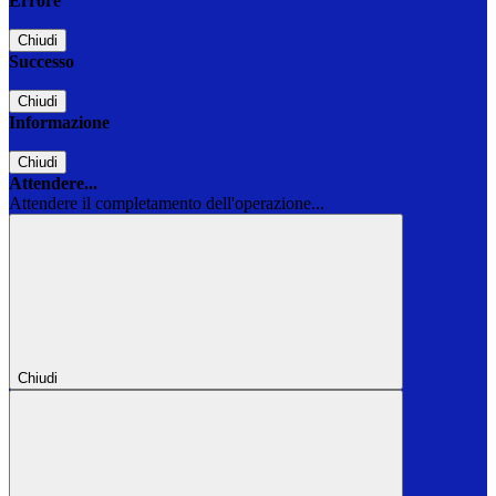
Errore
Chiudi
Successo
Chiudi
Informazione
Chiudi
Attendere...
Attendere il completamento dell'operazione...
Chiudi