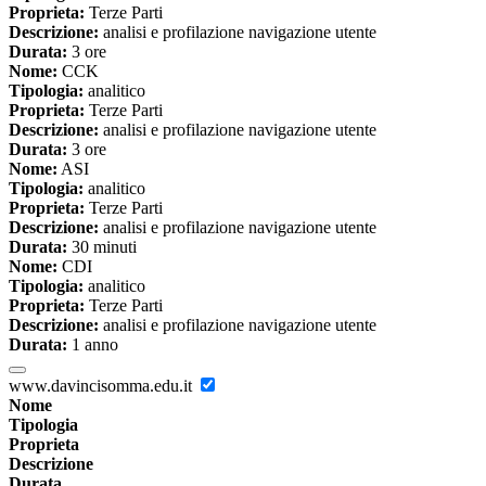
Proprieta:
Terze Parti
Descrizione:
analisi e profilazione navigazione utente
Durata:
3 ore
Nome:
CCK
Tipologia:
analitico
Proprieta:
Terze Parti
Descrizione:
analisi e profilazione navigazione utente
Durata:
3 ore
Nome:
ASI
Tipologia:
analitico
Proprieta:
Terze Parti
Descrizione:
analisi e profilazione navigazione utente
Durata:
30 minuti
Nome:
CDI
Tipologia:
analitico
Proprieta:
Terze Parti
Descrizione:
analisi e profilazione navigazione utente
Durata:
1 anno
www.davincisomma.edu.it
Nome
Tipologia
Proprieta
Descrizione
Durata