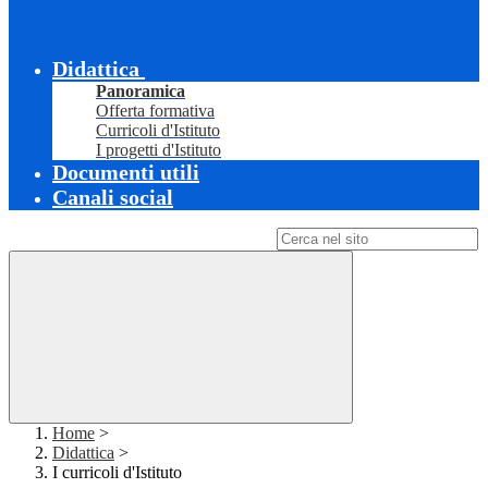
Didattica
Panoramica
Offerta formativa
Curricoli d'Istituto
I progetti d'Istituto
Documenti utili
Canali social
Campo di ricerca per le pagine del sito
Home
>
Didattica
>
I curricoli d'Istituto