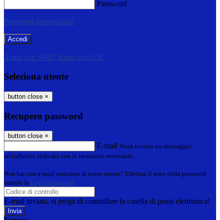
Password
Password dimenticata?
-
Entra con SPID
Entra con CIE
Seleziona utente
button close
×
Recupero password
button close
×
E-mail
Verrà inviato un messaggio
all'indirizzo indicato con le istruzioni necessarie.
Non hai una e-mail associata al nome utente? Effettua il reset della password
tramite la
Login Spaggiari
E-mail inviata, si prega di controllare la casella di posta elettronica!