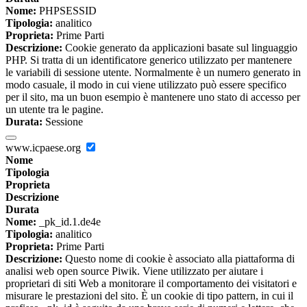
Nome:
PHPSESSID
Tipologia:
analitico
Proprieta:
Prime Parti
Descrizione:
Cookie generato da applicazioni basate sul linguaggio
PHP. Si tratta di un identificatore generico utilizzato per mantenere
le variabili di sessione utente. Normalmente è un numero generato in
modo casuale, il modo in cui viene utilizzato può essere specifico
per il sito, ma un buon esempio è mantenere uno stato di accesso per
un utente tra le pagine.
Durata:
Sessione
www.icpaese.org
Nome
Tipologia
Proprieta
Descrizione
Durata
Nome:
_pk_id.1.de4e
Tipologia:
analitico
Proprieta:
Prime Parti
Descrizione:
Questo nome di cookie è associato alla piattaforma di
analisi web open source Piwik. Viene utilizzato per aiutare i
proprietari di siti Web a monitorare il comportamento dei visitatori e
misurare le prestazioni del sito. È un cookie di tipo pattern, in cui il