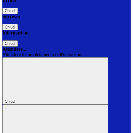
Errore
Chiudi
Successo
Chiudi
Informazione
Chiudi
Attendere...
Attendere il completamento dell'operazione...
Chiudi