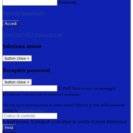
Password
Password dimenticata?
-
Entra con SPID
Entra con CIE
Seleziona utente
button close
×
Recupero password
button close
×
E-mail
Verrà inviato un messaggio
all'indirizzo indicato con le istruzioni necessarie.
Non hai una e-mail associata al nome utente? Effettua il reset della password
tramite la
Login Spaggiari
E-mail inviata, si prega di controllare la casella di posta elettronica!