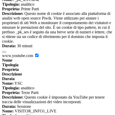
Tipologia:
analitico
Proprieta:
Prime Parti
Descrizione:
Questo nome di cookie è associato alla piattaforma di
analisi web open source Piwik. Viene utilizzato per aiutare i
proprietari di siti Web a monitorare il comportamento dei visitatori e
misurare le prestazioni del sito. È un cookie di tipo pattern, in cui il
prefisso _pk_ses è seguito da una breve serie di numeri e lettere, che
si ritiene sia un codice di riferimento per il dominio che imposta il
cookie.
Durata:
30 minuti
www.youtube.com
Nome
Tipologia
Proprieta
Descrizione
Durata
Nome:
YSC
Tipologia:
analitico
Proprieta:
Terze Parti
Descrizione:
Questo cookie è impostato da YouTube per tenere
traccia delle visualizzazioni dei video incorporati.
Durata:
Sessione
Nome:
VISITOR_INFO1_LIVE