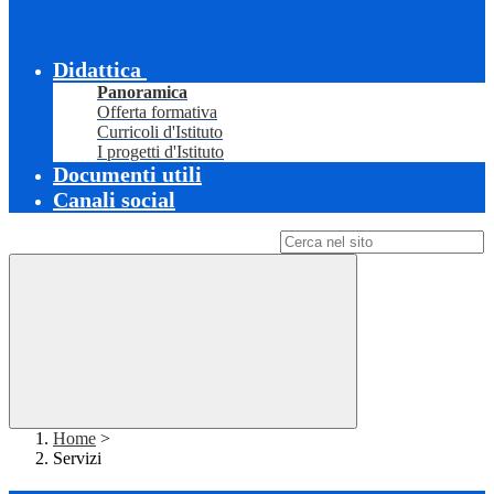
Didattica
Panoramica
Offerta formativa
Curricoli d'Istituto
I progetti d'Istituto
Documenti utili
Canali social
Campo di ricerca per le pagine del sito
Home
>
Servizi