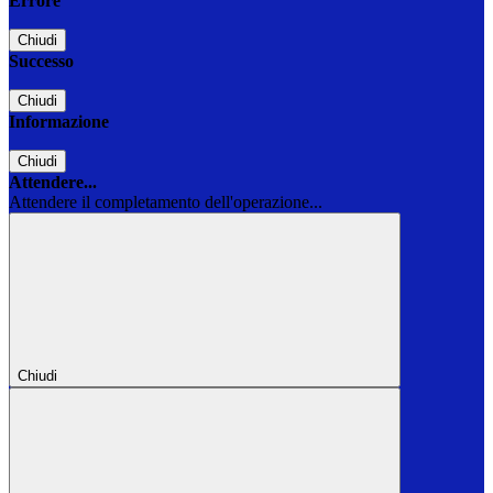
Errore
Chiudi
Successo
Chiudi
Informazione
Chiudi
Attendere...
Attendere il completamento dell'operazione...
Chiudi