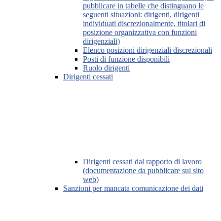
pubblicare in tabelle che distinguano le
seguenti situazioni: dirigenti, dirigenti
individuati discrezionalmente, titolari di
posizione organizzativa con funzioni
dirigenziali)
Elenco posizioni dirigenziali discrezionali
Posti di funzione disponibili
Ruolo dirigenti
Dirigenti cessati
Dirigenti cessati dal rapporto di lavoro
(documentazione da pubblicare sul sito
web)
Sanzioni per mancata comunicazione dei dati