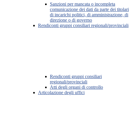
Sanzioni per mancata o incompleta
comunicazione dei dati da parte dei titolari
di incarichi politici, di amministrazione, di
direzione o di governo
Rendiconti gruppi consiliari regionali/provinciali
Rendiconti gruppi consiliari
regionali/provinciali
Atti degli organi di controllo
Articolazione degli uffici