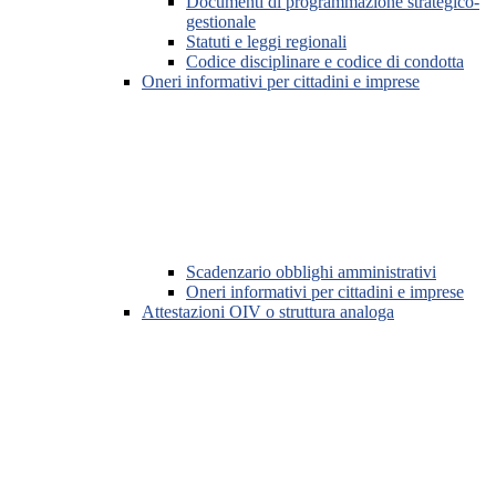
Documenti di programmazione strategico-
gestionale
Statuti e leggi regionali
Codice disciplinare e codice di condotta
Oneri informativi per cittadini e imprese
Scadenzario obblighi amministrativi
Oneri informativi per cittadini e imprese
Attestazioni OIV o struttura analoga