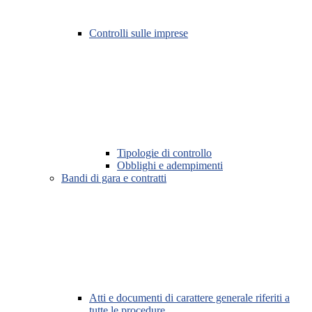
Controlli sulle imprese
Tipologie di controllo
Obblighi e adempimenti
Bandi di gara e contratti
Atti e documenti di carattere generale riferiti a
tutte le procedure