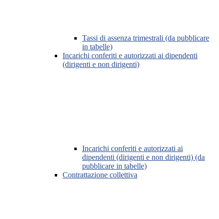
Tassi di assenza trimestrali (da pubblicare
in tabelle)
Incarichi conferiti e autorizzati ai dipendenti
(dirigenti e non dirigenti)
Incarichi conferiti e autorizzati ai
dipendenti (dirigenti e non dirigenti) (da
pubblicare in tabelle)
Contrattazione collettiva