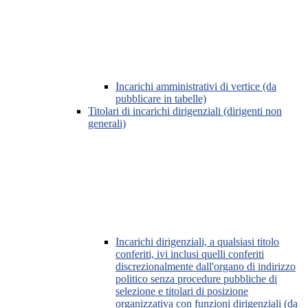
Incarichi amministrativi di vertice (da
pubblicare in tabelle)
Titolari di incarichi dirigenziali (dirigenti non
generali)
Incarichi dirigenziali, a qualsiasi titolo
conferiti, ivi inclusi quelli conferiti
discrezionalmente dall'organo di indirizzo
politico senza procedure pubbliche di
selezione e titolari di posizione
organizzativa con funzioni dirigenziali (da