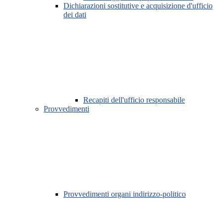
Dichiarazioni sostitutive e acquisizione d'ufficio
dei dati
Recapiti dell'ufficio responsabile
Provvedimenti
Provvedimenti organi indirizzo-politico