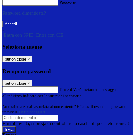
Password
Password dimenticata?
-
Entra con SPID
Entra con CIE
Seleziona utente
button close
×
Recupero password
button close
×
E-mail
Verrà inviato un messaggio
all'indirizzo indicato con le istruzioni necessarie.
Non hai una e-mail associata al nome utente? Effettua il reset della password
tramite la
Login Spaggiari
E-mail inviata, si prega di controllare la casella di posta elettronica!