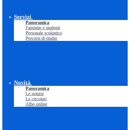
Servizi
Panoramica
Famiglie e studenti
Personale scolastico
Percorsi di studio
Novità
Panoramica
Le notizie
Le circolari
Albo online