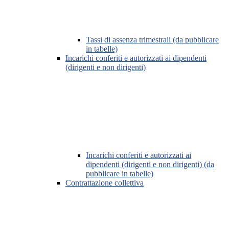
Tassi di assenza trimestrali (da pubblicare
in tabelle)
Incarichi conferiti e autorizzati ai dipendenti
(dirigenti e non dirigenti)
Incarichi conferiti e autorizzati ai
dipendenti (dirigenti e non dirigenti) (da
pubblicare in tabelle)
Contrattazione collettiva