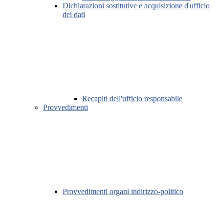
Dichiarazioni sostitutive e acquisizione d'ufficio
dei dati
Recapiti dell'ufficio responsabile
Provvedimenti
Provvedimenti organi indirizzo-politico