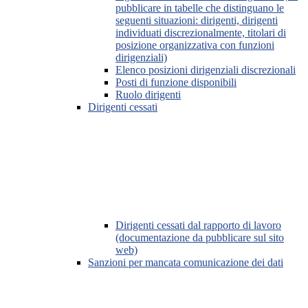
pubblicare in tabelle che distinguano le
seguenti situazioni: dirigenti, dirigenti
individuati discrezionalmente, titolari di
posizione organizzativa con funzioni
dirigenziali)
Elenco posizioni dirigenziali discrezionali
Posti di funzione disponibili
Ruolo dirigenti
Dirigenti cessati
Dirigenti cessati dal rapporto di lavoro
(documentazione da pubblicare sul sito
web)
Sanzioni per mancata comunicazione dei dati