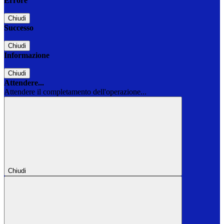
Errore
Chiudi
Successo
Chiudi
Informazione
Chiudi
Attendere...
Attendere il completamento dell'operazione...
Chiudi