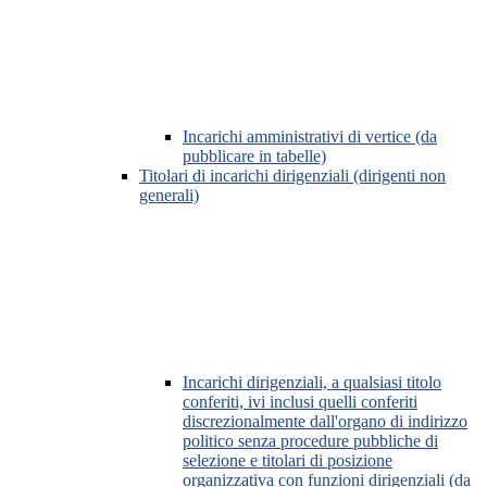
Incarichi amministrativi di vertice (da
pubblicare in tabelle)
Titolari di incarichi dirigenziali (dirigenti non
generali)
Incarichi dirigenziali, a qualsiasi titolo
conferiti, ivi inclusi quelli conferiti
discrezionalmente dall'organo di indirizzo
politico senza procedure pubbliche di
selezione e titolari di posizione
organizzativa con funzioni dirigenziali (da