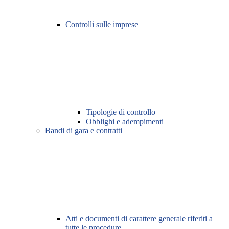
Controlli sulle imprese
Tipologie di controllo
Obblighi e adempimenti
Bandi di gara e contratti
Atti e documenti di carattere generale riferiti a
tutte le procedure