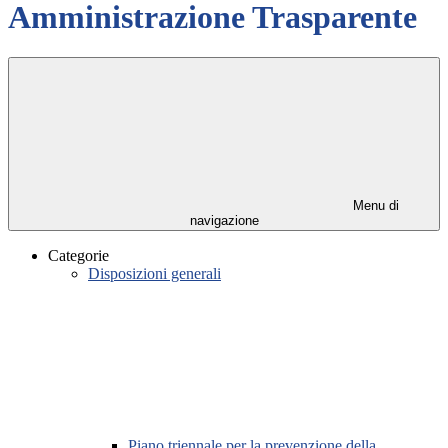
Amministrazione Trasparente
Menu di
navigazione
Categorie
Disposizioni generali
Piano triennale per la prevenzione della