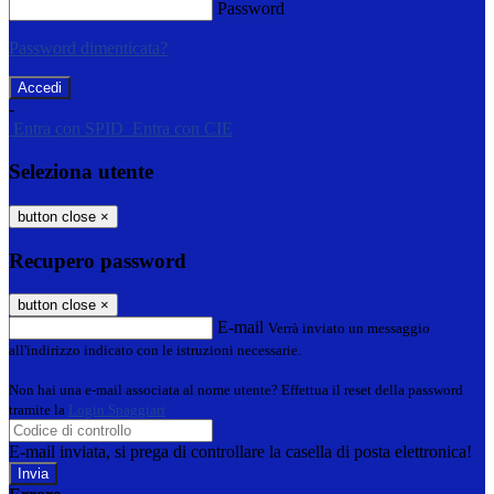
Password
Password dimenticata?
-
Entra con SPID
Entra con CIE
Seleziona utente
button close
×
Recupero password
button close
×
E-mail
Verrà inviato un messaggio
all'indirizzo indicato con le istruzioni necessarie.
Non hai una e-mail associata al nome utente? Effettua il reset della password
tramite la
Login Spaggiari
E-mail inviata, si prega di controllare la casella di posta elettronica!