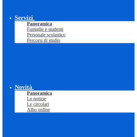
Servizi
Panoramica
Famiglie e studenti
Personale scolastico
Percorsi di studio
Novità
Panoramica
Le notizie
Le circolari
Albo online