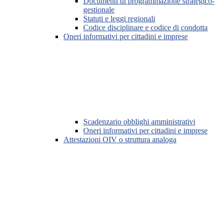
Documenti di programmazione strategico-
gestionale
Statuti e leggi regionali
Codice disciplinare e codice di condotta
Oneri informativi per cittadini e imprese
Scadenzario obblighi amministrativi
Oneri informativi per cittadini e imprese
Attestazioni OIV o struttura analoga