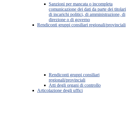
Sanzioni per mancata o incompleta
comunicazione dei dati da parte dei titolari
di incarichi politici, di amministrazione, di
direzione o di governo
Rendiconti gruppi consiliari regionali/provinciali
Rendiconti gruppi consiliari
regionali/provinciali
Atti degli organi di controllo
Articolazione degli uffici