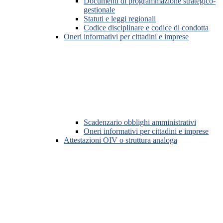
Documenti di programmazione strategico-
gestionale
Statuti e leggi regionali
Codice disciplinare e codice di condotta
Oneri informativi per cittadini e imprese
Scadenzario obblighi amministrativi
Oneri informativi per cittadini e imprese
Attestazioni OIV o struttura analoga