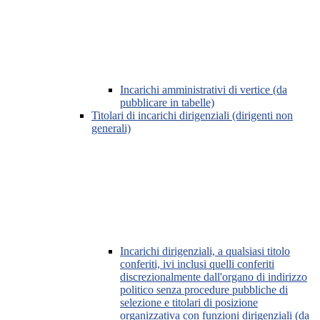
Incarichi amministrativi di vertice (da
pubblicare in tabelle)
Titolari di incarichi dirigenziali (dirigenti non
generali)
Incarichi dirigenziali, a qualsiasi titolo
conferiti, ivi inclusi quelli conferiti
discrezionalmente dall'organo di indirizzo
politico senza procedure pubbliche di
selezione e titolari di posizione
organizzativa con funzioni dirigenziali (da