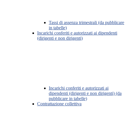
Tassi di assenza trimestrali (da pubblicare
in tabelle)
Incarichi conferiti e autorizzati ai dipendenti
(dirigenti e non dirigenti)
Incarichi conferiti e autorizzati ai
dipendenti (dirigenti e non dirigenti) (da
pubblicare in tabelle)
Contrattazione collettiva