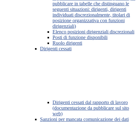
pubblicare in tabelle che distinguano le
seguenti situazioni: dirigenti, dirigenti
individuati discrezionalmente, titolari di
posizione organizzativa con funzioni
dirigenziali)
Elenco posizioni dirigenziali discrezionali
Posti di funzione disponibili
Ruolo dirigenti
Dirigenti cessati
Dirigenti cessati dal rapporto di lavoro
(documentazione da pubblicare sul sito
web)
Sanzioni per mancata comunicazione dei dati