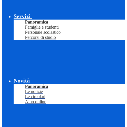
Servizi
Panoramica
Famiglie e studenti
Personale scolastico
Percorsi di studio
Novità
Panoramica
Le notizie
Le circolari
Albo online