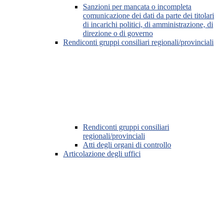
Sanzioni per mancata o incompleta
comunicazione dei dati da parte dei titolari
di incarichi politici, di amministrazione, di
direzione o di governo
Rendiconti gruppi consiliari regionali/provinciali
Rendiconti gruppi consiliari
regionali/provinciali
Atti degli organi di controllo
Articolazione degli uffici