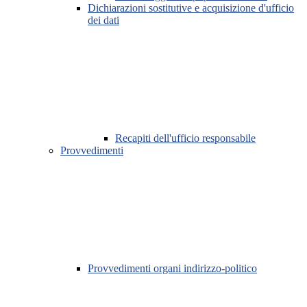
Dichiarazioni sostitutive e acquisizione d'ufficio
dei dati
Recapiti dell'ufficio responsabile
Provvedimenti
Provvedimenti organi indirizzo-politico