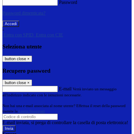
Password
Password dimenticata?
-
Entra con SPID
Entra con CIE
Seleziona utente
button close
×
Recupero password
button close
×
E-mail
Verrà inviato un messaggio
all'indirizzo indicato con le istruzioni necessarie.
Non hai una e-mail associata al nome utente? Effettua il reset della password
tramite la
Login Spaggiari
E-mail inviata, si prega di controllare la casella di posta elettronica!