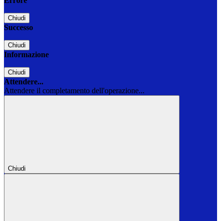
Errore
Chiudi
Successo
Chiudi
Informazione
Chiudi
Attendere...
Attendere il completamento dell'operazione...
Chiudi