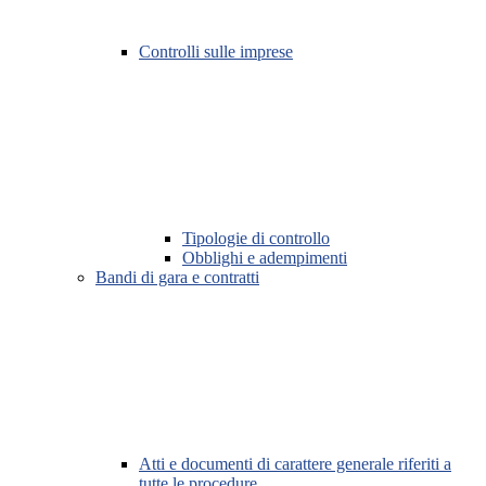
Controlli sulle imprese
Tipologie di controllo
Obblighi e adempimenti
Bandi di gara e contratti
Atti e documenti di carattere generale riferiti a
tutte le procedure