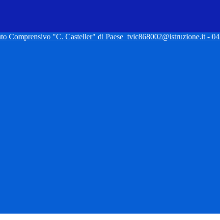
tuto Comprensivo "C. Casteller" di Paese
tvic868002@istruzione.it - 