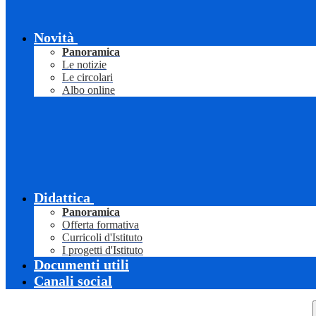
Novità
Panoramica
Le notizie
Le circolari
Albo online
Didattica
Panoramica
Offerta formativa
Curricoli d'Istituto
I progetti d'Istituto
Documenti utili
Canali social