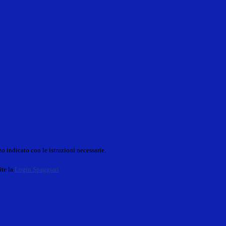
o indicato con le istruzioni necessarie.
ite la
Login Spaggiari