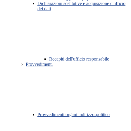
Dichiarazioni sostitutive e acquisizione d'ufficio
dei dati
Recapiti dell'ufficio responsabile
Provvedimenti
Provvedimenti organi indirizzo-politico