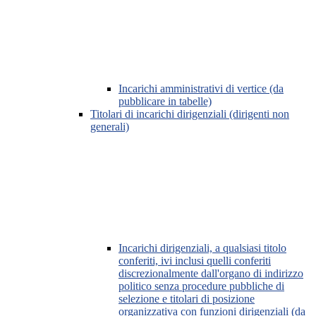
Incarichi amministrativi di vertice (da
pubblicare in tabelle)
Titolari di incarichi dirigenziali (dirigenti non
generali)
Incarichi dirigenziali, a qualsiasi titolo
conferiti, ivi inclusi quelli conferiti
discrezionalmente dall'organo di indirizzo
politico senza procedure pubbliche di
selezione e titolari di posizione
organizzativa con funzioni dirigenziali (da