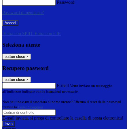
Password
Password dimenticata?
-
Entra con SPID
Entra con CIE
Seleziona utente
button close
×
Recupero password
button close
×
E-mail
Verrà inviato un messaggio
all'indirizzo indicato con le istruzioni necessarie.
Non hai una e-mail associata al nome utente? Effettua il reset della password
tramite la
Login Spaggiari
E-mail inviata, si prega di controllare la casella di posta elettronica!