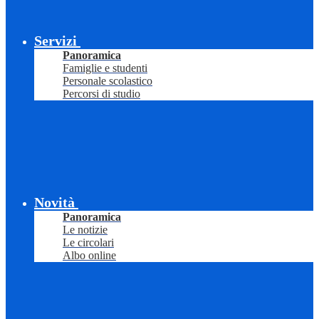
Servizi
Panoramica
Famiglie e studenti
Personale scolastico
Percorsi di studio
Novità
Panoramica
Le notizie
Le circolari
Albo online