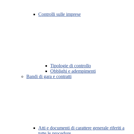
Controlli sulle imprese
Tipologie di controllo
Obblighi e adempimenti
Bandi di gara e contratti
Atti e documenti di carattere generale riferiti a
tutte le procedure