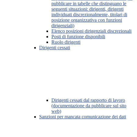
pubblicare in tabelle che distinguano le
seguenti situazioni: dirigenti, dirigenti
individuati discrezionalmente, titolari di
posizione organizzativa con funzioni
dirigenziali)
Elenco posizioni dirigenziali discrezionali
Posti di funzione disponibili
Ruolo dirigenti
Dirigenti cessati
Dirigenti cessati dal rapporto di lavoro
(documentazione da pubblicare sul sito
web)
Sanzioni per mancata comunicazione dei dati