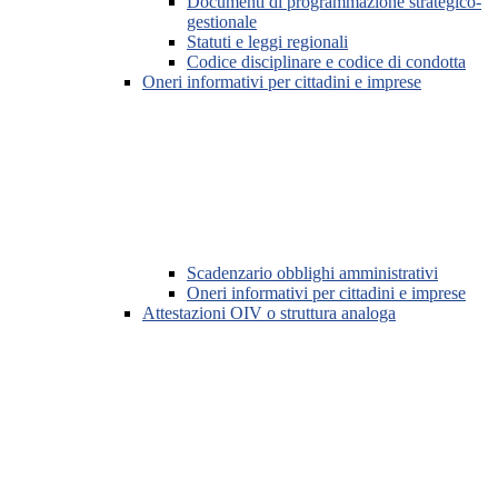
Documenti di programmazione strategico-
gestionale
Statuti e leggi regionali
Codice disciplinare e codice di condotta
Oneri informativi per cittadini e imprese
Scadenzario obblighi amministrativi
Oneri informativi per cittadini e imprese
Attestazioni OIV o struttura analoga