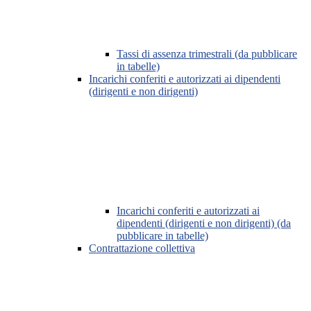
Tassi di assenza trimestrali (da pubblicare
in tabelle)
Incarichi conferiti e autorizzati ai dipendenti
(dirigenti e non dirigenti)
Incarichi conferiti e autorizzati ai
dipendenti (dirigenti e non dirigenti) (da
pubblicare in tabelle)
Contrattazione collettiva