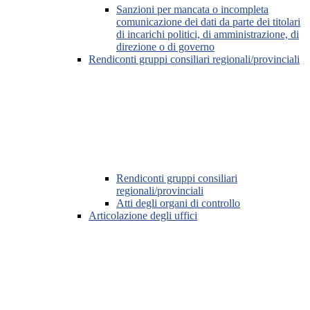
Sanzioni per mancata o incompleta
comunicazione dei dati da parte dei titolari
di incarichi politici, di amministrazione, di
direzione o di governo
Rendiconti gruppi consiliari regionali/provinciali
Rendiconti gruppi consiliari
regionali/provinciali
Atti degli organi di controllo
Articolazione degli uffici