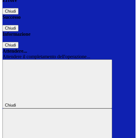
Errore
Chiudi
Successo
Chiudi
Informazione
Chiudi
Attendere...
Attendere il completamento dell'operazione...
Chiudi