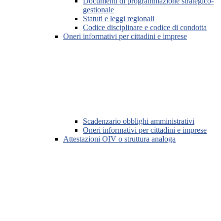
Documenti di programmazione strategico-
gestionale
Statuti e leggi regionali
Codice disciplinare e codice di condotta
Oneri informativi per cittadini e imprese
Scadenzario obblighi amministrativi
Oneri informativi per cittadini e imprese
Attestazioni OIV o struttura analoga