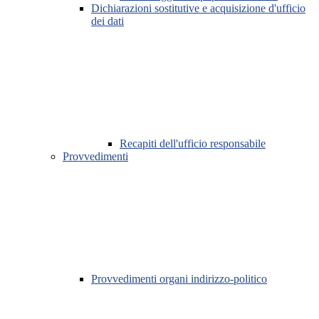
Dichiarazioni sostitutive e acquisizione d'ufficio
dei dati
Recapiti dell'ufficio responsabile
Provvedimenti
Provvedimenti organi indirizzo-politico