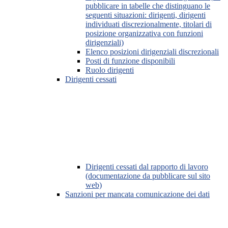
pubblicare in tabelle che distinguano le
seguenti situazioni: dirigenti, dirigenti
individuati discrezionalmente, titolari di
posizione organizzativa con funzioni
dirigenziali)
Elenco posizioni dirigenziali discrezionali
Posti di funzione disponibili
Ruolo dirigenti
Dirigenti cessati
Dirigenti cessati dal rapporto di lavoro
(documentazione da pubblicare sul sito
web)
Sanzioni per mancata comunicazione dei dati