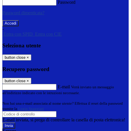
Password
Password dimenticata?
-
Entra con SPID
Entra con CIE
Seleziona utente
button close
×
Recupero password
button close
×
E-mail
Verrà inviato un messaggio
all'indirizzo indicato con le istruzioni necessarie.
Non hai una e-mail associata al nome utente? Effettua il reset della password
tramite la
Login Spaggiari
E-mail inviata, si prega di controllare la casella di posta elettronica!