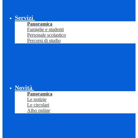
Servizi
Panoramica
Famiglie e studenti
Personale scolastico
Percorsi di studio
Novità
Panoramica
Le notizie
Le circolari
Albo online