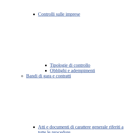
Controlli sulle imprese
Tipologie di controllo
Obblighi e adempimenti
Bandi di gara e contratti
Atti e documenti di carattere generale riferiti a
tutte le procedure