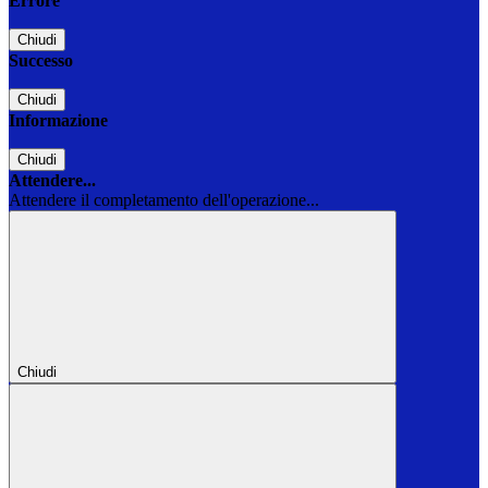
Errore
Chiudi
Successo
Chiudi
Informazione
Chiudi
Attendere...
Attendere il completamento dell'operazione...
Chiudi