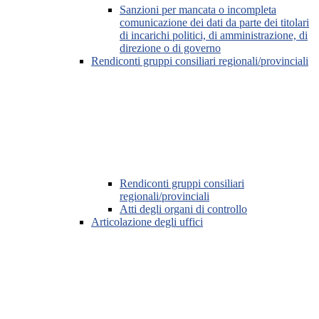
Sanzioni per mancata o incompleta
comunicazione dei dati da parte dei titolari
di incarichi politici, di amministrazione, di
direzione o di governo
Rendiconti gruppi consiliari regionali/provinciali
Rendiconti gruppi consiliari
regionali/provinciali
Atti degli organi di controllo
Articolazione degli uffici