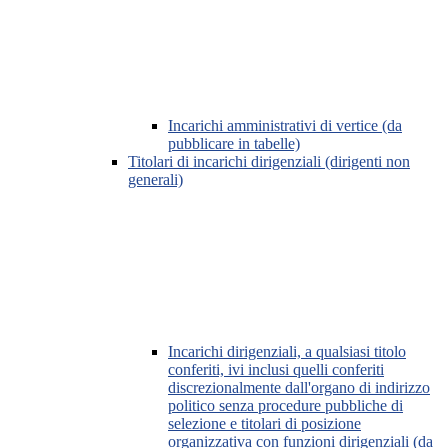
Incarichi amministrativi di vertice (da
pubblicare in tabelle)
Titolari di incarichi dirigenziali (dirigenti non
generali)
Incarichi dirigenziali, a qualsiasi titolo
conferiti, ivi inclusi quelli conferiti
discrezionalmente dall'organo di indirizzo
politico senza procedure pubbliche di
selezione e titolari di posizione
organizzativa con funzioni dirigenziali (da