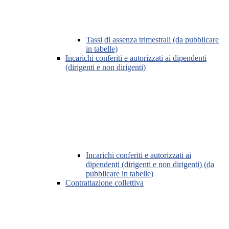
Tassi di assenza trimestrali (da pubblicare
in tabelle)
Incarichi conferiti e autorizzati ai dipendenti
(dirigenti e non dirigenti)
Incarichi conferiti e autorizzati ai
dipendenti (dirigenti e non dirigenti) (da
pubblicare in tabelle)
Contrattazione collettiva