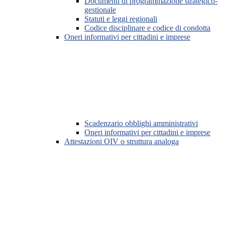
Documenti di programmazione strategico-
gestionale
Statuti e leggi regionali
Codice disciplinare e codice di condotta
Oneri informativi per cittadini e imprese
Scadenzario obblighi amministrativi
Oneri informativi per cittadini e imprese
Attestazioni OIV o struttura analoga