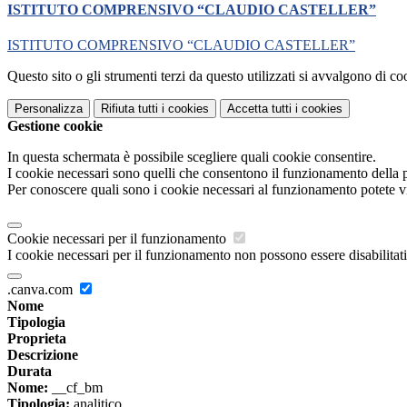
ISTITUTO COMPRENSIVO “CLAUDIO CASTELLER”
ISTITUTO COMPRENSIVO “CLAUDIO CASTELLER”
Questo sito o gli strumenti terzi da questo utilizzati si avvalgono di coo
Personalizza
Rifiuta tutti
i cookies
Accetta tutti
i cookies
Gestione cookie
In questa schermata è possibile scegliere quali cookie consentire.
I cookie necessari sono quelli che consentono il funzionamento della pi
Per conoscere quali sono i cookie necessari al funzionamento potete v
Cookie necessari per il funzionamento
I cookie necessari per il funzionamento non possono essere disabilitati.
.canva.com
Nome
Tipologia
Proprieta
Descrizione
Durata
Nome:
__cf_bm
Tipologia:
analitico