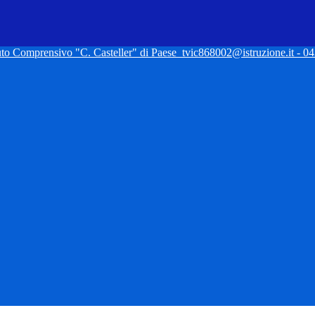
tuto Comprensivo "C. Casteller" di Paese
tvic868002@istruzione.it - 