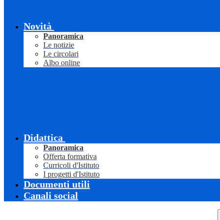
Novità
Panoramica
Le notizie
Le circolari
Albo online
Didattica
Panoramica
Offerta formativa
Curricoli d'Istituto
I progetti d'Istituto
Documenti utili
Canali social