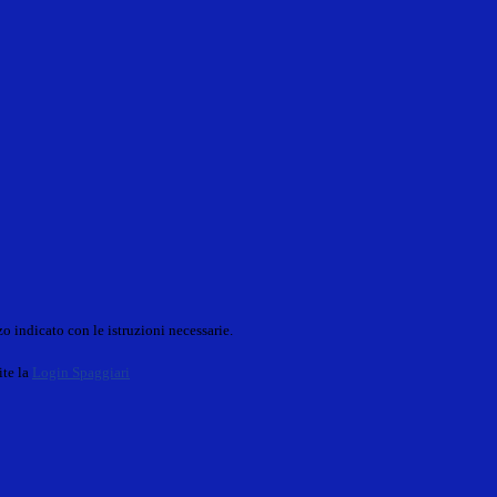
o indicato con le istruzioni necessarie.
ite la
Login Spaggiari