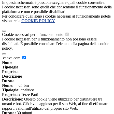
In questa schermata è possibile scegliere quali cookie consentire.
I cookie necessari sono quelli che consentono il funzionamento della
piattaforma e non è possibile disabilitarli.
Per conoscere quali sono i cookie necessari al funzionamento potete
visionare la
COOKIE POLICY
.
Cookie necessari per il funzionamento
I cookie necessari per il funzionamento non possono essere
disabilitati. È possibile consultare l'elenco nella pagina della cookie
policy.
.canva.com
Nome
Tipologia
Proprieta
Descrizione
Durata
Nome:
__cf_bm
Tipologia:
analitico
Proprieta:
Terze Parti
Descrizione:
Questo cookie viene utilizzato per distinguere tra
umani e bot. Ciò è vantaggioso per il sito Web, al fine di effettuare
rapporti validi sull'utilizzo del proprio sito Web.
Durata:
30 minuti