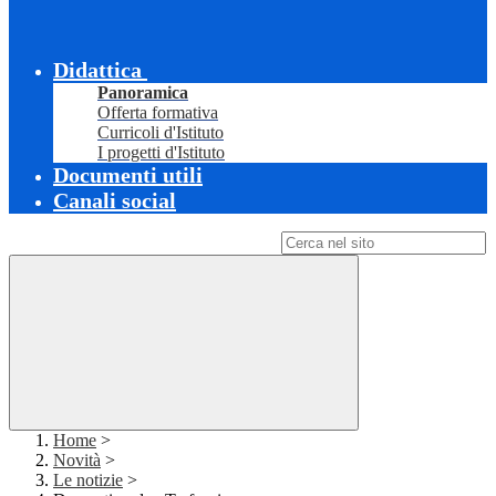
Didattica
Panoramica
Offerta formativa
Curricoli d'Istituto
I progetti d'Istituto
Documenti utili
Canali social
Campo di ricerca per le pagine del sito
Home
>
Novità
>
Le notizie
>