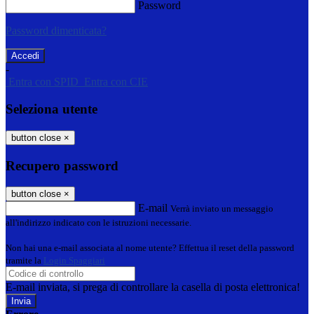
Password
Password dimenticata?
-
Entra con SPID
Entra con CIE
Seleziona utente
button close
×
Recupero password
button close
×
E-mail
Verrà inviato un messaggio
all'indirizzo indicato con le istruzioni necessarie.
Non hai una e-mail associata al nome utente? Effettua il reset della password
tramite la
Login Spaggiari
E-mail inviata, si prega di controllare la casella di posta elettronica!