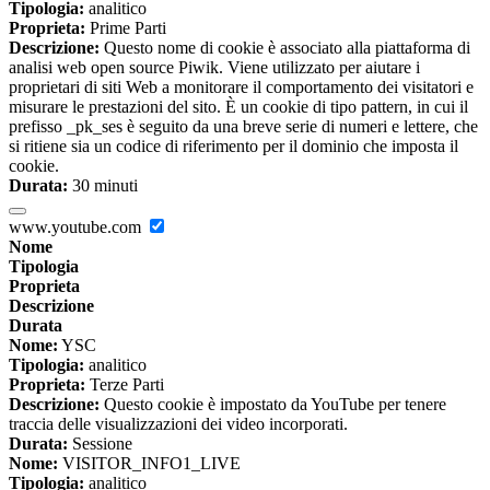
Tipologia:
analitico
Proprieta:
Prime Parti
Descrizione:
Questo nome di cookie è associato alla piattaforma di
analisi web open source Piwik. Viene utilizzato per aiutare i
proprietari di siti Web a monitorare il comportamento dei visitatori e
misurare le prestazioni del sito. È un cookie di tipo pattern, in cui il
prefisso _pk_ses è seguito da una breve serie di numeri e lettere, che
si ritiene sia un codice di riferimento per il dominio che imposta il
cookie.
Durata:
30 minuti
www.youtube.com
Nome
Tipologia
Proprieta
Descrizione
Durata
Nome:
YSC
Tipologia:
analitico
Proprieta:
Terze Parti
Descrizione:
Questo cookie è impostato da YouTube per tenere
traccia delle visualizzazioni dei video incorporati.
Durata:
Sessione
Nome:
VISITOR_INFO1_LIVE
Tipologia:
analitico