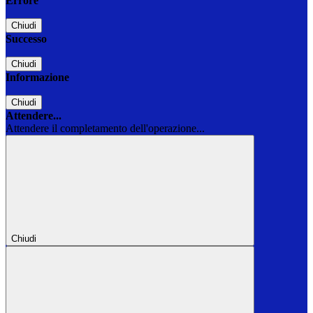
Errore
Chiudi
Successo
Chiudi
Informazione
Chiudi
Attendere...
Attendere il completamento dell'operazione...
Chiudi