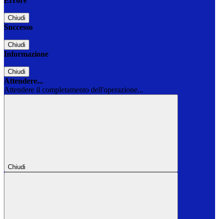
Errore
Chiudi
Successo
Chiudi
Informazione
Chiudi
Attendere...
Attendere il completamento dell'operazione...
Chiudi