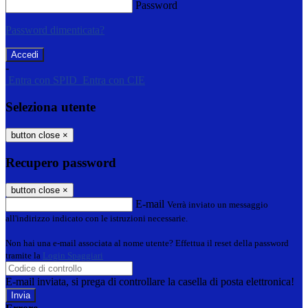
Password
Password dimenticata?
-
Entra con SPID
Entra con CIE
Seleziona utente
button close
×
Recupero password
button close
×
E-mail
Verrà inviato un messaggio
all'indirizzo indicato con le istruzioni necessarie.
Non hai una e-mail associata al nome utente? Effettua il reset della password
tramite la
Login Spaggiari
E-mail inviata, si prega di controllare la casella di posta elettronica!