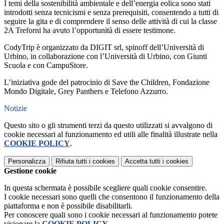
I temi della sostenibilità ambientale e dell’energia eolica sono stati
introdotti senza tecnicismi e senza prerequisiti, consentendo a tutti di
seguire la gita e di comprendere il senso delle attività di cui la classe
2A Treforni ha avuto l’opportunità di essere testimone.
CodyTrip è organizzato da DIGIT srl, spinoff dell’Università di
Urbino, in collaborazione con l’Università di Urbino, con Giunti
Scuola e con CampuStore.
L’iniziativa gode del patrocinio di Save the Children, Fondazione
Mondo Digitale, Grey Panthers e Telefono Azzurro.
Notizie
Questo sito o gli strumenti terzi da questo utilizzati si avvalgono di
cookie necessari al funzionamento ed utili alle finalità illustrate nella
COOKIE POLICY
.
Personalizza
Rifiuta tutti
i cookies
Accetta tutti
i cookies
Gestione cookie
In questa schermata è possibile scegliere quali cookie consentire.
I cookie necessari sono quelli che consentono il funzionamento della
piattaforma e non è possibile disabilitarli.
Per conoscere quali sono i cookie necessari al funzionamento potete
visionare la
COOKIE POLICY
.