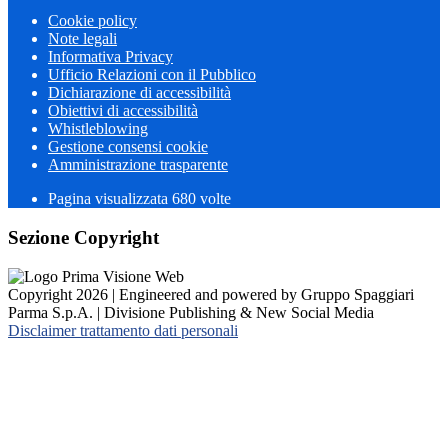
Cookie policy
Note legali
Informativa Privacy
Ufficio Relazioni con il Pubblico
Dichiarazione di accessibilità
Obiettivi di accessibilità
Whistleblowing
Gestione consensi cookie
Amministrazione trasparente
Pagina visualizzata
680
volte
Sezione Copyright
Copyright 2026 | Engineered and powered by Gruppo Spaggiari
Parma S.p.A. | Divisione Publishing & New Social Media
Disclaimer trattamento dati personali