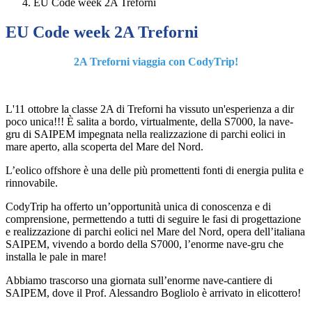
EU Code week 2A Treforni
EU Code week 2A Treforni
2A Treforni viaggia con CodyTrip!
L'11 ottobre la classe 2A di Treforni ha vissuto un'esperienza a dir
poco unica!!! È salita a bordo, virtualmente, della S7000, la nave-
gru di SAIPEM impegnata nella realizzazione di parchi eolici in
mare aperto, alla scoperta del Mare del Nord.
L’eolico offshore è una delle più promettenti fonti di energia pulita e
rinnovabile.
CodyTrip ha offerto un’opportunità unica di conoscenza e di
comprensione, permettendo a tutti di seguire le fasi di progettazione
e realizzazione di parchi eolici nel Mare del Nord, opera dell’italiana
SAIPEM, vivendo a bordo della S7000, l’enorme nave-gru che
installa le pale in mare!
Abbiamo trascorso una giornata sull’enorme nave-cantiere di
SAIPEM, dove il Prof. Alessandro Bogliolo è arrivato in elicottero!