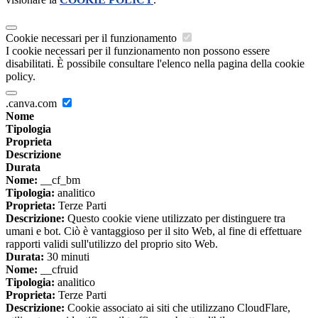
Cookie necessari per il funzionamento
I cookie necessari per il funzionamento non possono essere
disabilitati. È possibile consultare l'elenco nella pagina della cookie
policy.
.canva.com
Nome
Tipologia
Proprieta
Descrizione
Durata
Nome:
__cf_bm
Tipologia:
analitico
Proprieta:
Terze Parti
Descrizione:
Questo cookie viene utilizzato per distinguere tra
umani e bot. Ciò è vantaggioso per il sito Web, al fine di effettuare
rapporti validi sull'utilizzo del proprio sito Web.
Durata:
30 minuti
Nome:
__cfruid
Tipologia:
analitico
Proprieta:
Terze Parti
Descrizione:
Cookie associato ai siti che utilizzano CloudFlare,