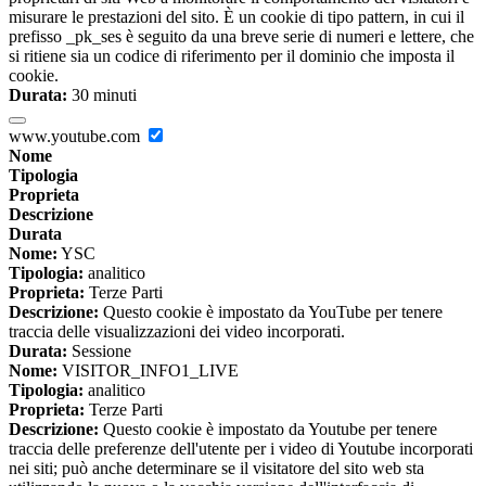
misurare le prestazioni del sito. È un cookie di tipo pattern, in cui il
prefisso _pk_ses è seguito da una breve serie di numeri e lettere, che
si ritiene sia un codice di riferimento per il dominio che imposta il
cookie.
Durata:
30 minuti
www.youtube.com
Nome
Tipologia
Proprieta
Descrizione
Durata
Nome:
YSC
Tipologia:
analitico
Proprieta:
Terze Parti
Descrizione:
Questo cookie è impostato da YouTube per tenere
traccia delle visualizzazioni dei video incorporati.
Durata:
Sessione
Nome:
VISITOR_INFO1_LIVE
Tipologia:
analitico
Proprieta:
Terze Parti
Descrizione:
Questo cookie è impostato da Youtube per tenere
traccia delle preferenze dell'utente per i video di Youtube incorporati
nei siti; può anche determinare se il visitatore del sito web sta