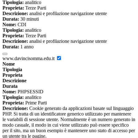
Tipologia:
analitico
Proprieta:
Terze Parti
Descrizione:
analisi e profilazione navigazione utente
Durata:
30 minuti
Nome:
CDI
Tipologia:
analitico
Proprieta:
Terze Parti
Descrizione:
analisi e profilazione navigazione utente
Durata:
1 anno
www.davincisomma.edu.it
Nome
Tipologia
Proprieta
Descrizione
Durata
Nome:
PHPSESSID
Tipologia:
analitico
Proprieta:
Prime Parti
Descrizione:
Cookie generato da applicazioni basate sul linguaggio
PHP. Si tratta di un identificatore generico utilizzato per mantenere
le variabili di sessione utente. Normalmente è un numero generato in
modo casuale, il modo in cui viene utilizzato può essere specifico
per il sito, ma un buon esempio è mantenere uno stato di accesso per
un utente tra le pagine.