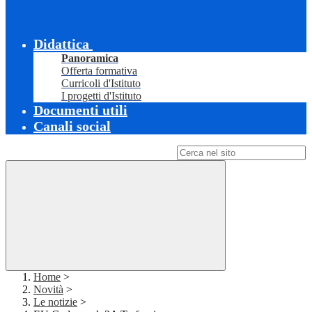
Didattica
Panoramica
Offerta formativa
Curricoli d'Istituto
I progetti d'Istituto
Documenti utili
Canali social
Campo di ricerca per le pagine del sito
Home
>
Novità
>
Le notizie
>