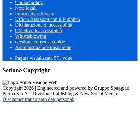
Cookie policy
Note legali
Informativa Privacy
Ufficio Relazioni con il Pubblico
Dichiarazione di accessibilità
Obiettivi di accessibilità
Whistleblowing
Gestione consensi cookie
Amministrazione trasparente
Pagina visualizzata
571
volte
Sezione Copyright
Copyright 2026 | Engineered and powered by Gruppo Spaggiari
Parma S.p.A. | Divisione Publishing & New Social Media
Disclaimer trattamento dati personali