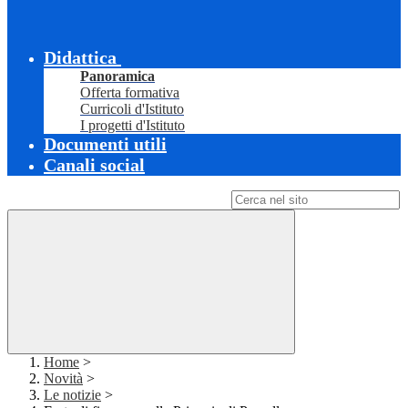
Didattica
Panoramica
Offerta formativa
Curricoli d'Istituto
I progetti d'Istituto
Documenti utili
Canali social
Campo di ricerca per le pagine del sito
Home
>
Novità
>
Le notizie
>