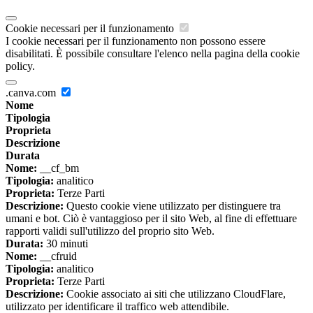
Cookie necessari per il funzionamento
I cookie necessari per il funzionamento non possono essere
disabilitati. È possibile consultare l'elenco nella pagina della cookie
policy.
.canva.com
Nome
Tipologia
Proprieta
Descrizione
Durata
Nome:
__cf_bm
Tipologia:
analitico
Proprieta:
Terze Parti
Descrizione:
Questo cookie viene utilizzato per distinguere tra
umani e bot. Ciò è vantaggioso per il sito Web, al fine di effettuare
rapporti validi sull'utilizzo del proprio sito Web.
Durata:
30 minuti
Nome:
__cfruid
Tipologia:
analitico
Proprieta:
Terze Parti
Descrizione:
Cookie associato ai siti che utilizzano CloudFlare,
utilizzato per identificare il traffico web attendibile.