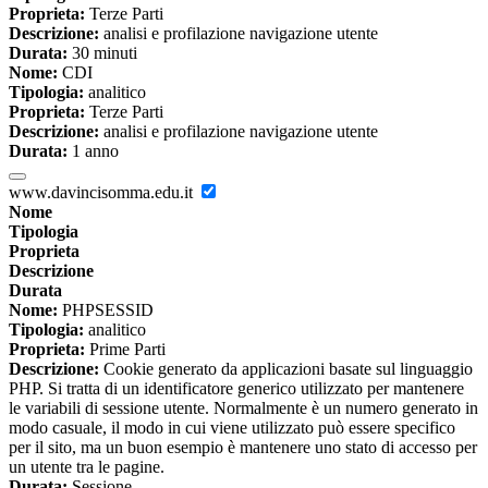
Proprieta:
Terze Parti
Descrizione:
analisi e profilazione navigazione utente
Durata:
30 minuti
Nome:
CDI
Tipologia:
analitico
Proprieta:
Terze Parti
Descrizione:
analisi e profilazione navigazione utente
Durata:
1 anno
www.davincisomma.edu.it
Nome
Tipologia
Proprieta
Descrizione
Durata
Nome:
PHPSESSID
Tipologia:
analitico
Proprieta:
Prime Parti
Descrizione:
Cookie generato da applicazioni basate sul linguaggio
PHP. Si tratta di un identificatore generico utilizzato per mantenere
le variabili di sessione utente. Normalmente è un numero generato in
modo casuale, il modo in cui viene utilizzato può essere specifico
per il sito, ma un buon esempio è mantenere uno stato di accesso per
un utente tra le pagine.
Durata:
Sessione