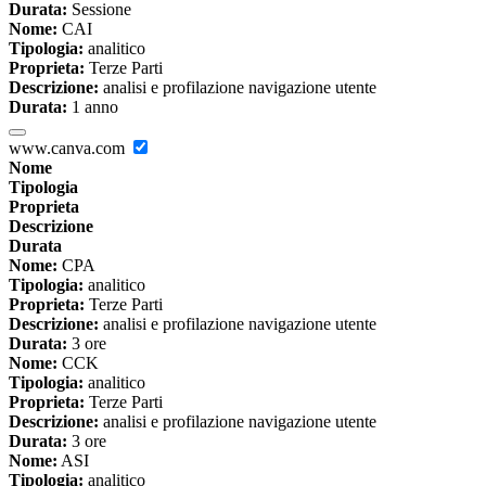
Durata:
Sessione
Nome:
CAI
Tipologia:
analitico
Proprieta:
Terze Parti
Descrizione:
analisi e profilazione navigazione utente
Durata:
1 anno
www.canva.com
Nome
Tipologia
Proprieta
Descrizione
Durata
Nome:
CPA
Tipologia:
analitico
Proprieta:
Terze Parti
Descrizione:
analisi e profilazione navigazione utente
Durata:
3 ore
Nome:
CCK
Tipologia:
analitico
Proprieta:
Terze Parti
Descrizione:
analisi e profilazione navigazione utente
Durata:
3 ore
Nome:
ASI
Tipologia:
analitico