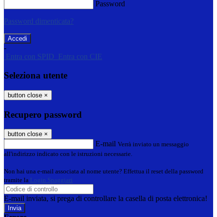
Password
Password dimenticata?
-
Entra con SPID
Entra con CIE
Seleziona utente
button close
×
Recupero password
button close
×
E-mail
Verrà inviato un messaggio
all'indirizzo indicato con le istruzioni necessarie.
Non hai una e-mail associata al nome utente? Effettua il reset della password
tramite la
Login Spaggiari
E-mail inviata, si prega di controllare la casella di posta elettronica!