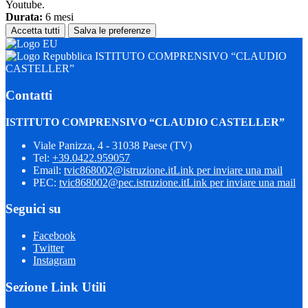
Youtube.
Durata:
6 mesi
Accetta tutti
Salva le preferenze
ISTITUTO COMPRENSIVO “CLAUDIO
CASTELLER”
Contatti
ISTITUTO COMPRENSIVO “CLAUDIO CASTELLER”
Viale Panizza, 4 - 31038 Paese (TV)
Tel:
+39.0422.959057
Email:
tvic868002@istruzione.it
Link per inviare una mail
PEC:
tvic868002@pec.istruzione.it
Link per inviare una mail
Seguici su
Facebook
Twitter
Instagram
Sezione Link Utili