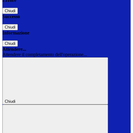
Errore
Chiudi
Successo
Chiudi
Informazione
Chiudi
Attendere...
Attendere il completamento dell'operazione...
Chiudi