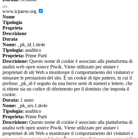
www.icpaese.org
Nome
Tipologia
Proprieta
Descrizione
Durata
Nome:
_pk_id.1.de4e
Tipologia:
analitico
Proprieta:
Prime Parti
Descrizione:
Questo nome di cookie è associato alla piattaforma di
analisi web open source Piwik. Viene utilizzato per aiutare i
proprietari di siti Web a monitorare il comportamento dei visitatori e
misurare le prestazioni del sito. È un cookie di tipo pattern, in cui il
prefisso _pk_id è seguito da una breve serie di numeri e lettere, che
si ritiene sia un codice di riferimento per il dominio che imposta il
cookie.
Durata:
1 anno
Nome:
_pk_ses.1.de4e
Tipologia:
analitico
Proprieta:
Prime Parti
Descrizione:
Questo nome di cookie è associato alla piattaforma di
analisi web open source Piwik. Viene utilizzato per aiutare i
proprietari di siti Web a monitorare il comportamento dei visitatori e