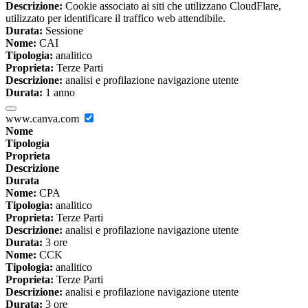
Descrizione:
Cookie associato ai siti che utilizzano CloudFlare,
utilizzato per identificare il traffico web attendibile.
Durata:
Sessione
Nome:
CAI
Tipologia:
analitico
Proprieta:
Terze Parti
Descrizione:
analisi e profilazione navigazione utente
Durata:
1 anno
www.canva.com
Nome
Tipologia
Proprieta
Descrizione
Durata
Nome:
CPA
Tipologia:
analitico
Proprieta:
Terze Parti
Descrizione:
analisi e profilazione navigazione utente
Durata:
3 ore
Nome:
CCK
Tipologia:
analitico
Proprieta:
Terze Parti
Descrizione:
analisi e profilazione navigazione utente
Durata:
3 ore