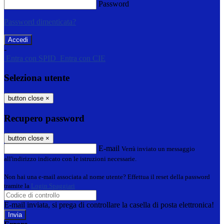
Password
Password dimenticata?
-
Entra con SPID
Entra con CIE
Seleziona utente
button close
×
Recupero password
button close
×
E-mail
Verrà inviato un messaggio
all'indirizzo indicato con le istruzioni necessarie.
Non hai una e-mail associata al nome utente? Effettua il reset della password
tramite la
Login Spaggiari
E-mail inviata, si prega di controllare la casella di posta elettronica!