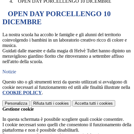
OPEN DAY PORCELLENGO 10 DICEMBRE
OPEN DAY PORCELLENGO 10
DICEMBRE
La nostra scuola ha accolto le famiglie e gli alunni del territorio
coinvolgendo i bambini in un laboratorio creativo ricco di colore e
musica.
Guidati dalle maestre e dalla magia di Helvè Tullet hanno dipinto un
meraviglioso giardino fiorito che ritroveranno a settembre affisso
nell'atrio della scuola.
Notizie
Questo sito o gli strumenti terzi da questo utilizzati si avvalgono di
cookie necessari al funzionamento ed utili alle finalità illustrate nella
COOKIE POLICY
.
Personalizza
Rifiuta tutti
i cookies
Accetta tutti
i cookies
Gestione cookie
In questa schermata è possibile scegliere quali cookie consentire.
I cookie necessari sono quelli che consentono il funzionamento della
piattaforma e non è possibile disabilitarli.