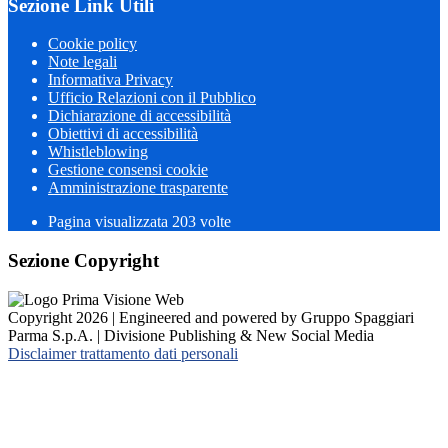
Sezione Link Utili
Cookie policy
Note legali
Informativa Privacy
Ufficio Relazioni con il Pubblico
Dichiarazione di accessibilità
Obiettivi di accessibilità
Whistleblowing
Gestione consensi cookie
Amministrazione trasparente
Pagina visualizzata
203
volte
Sezione Copyright
Copyright 2026 | Engineered and powered by Gruppo Spaggiari
Parma S.p.A. | Divisione Publishing & New Social Media
Disclaimer trattamento dati personali