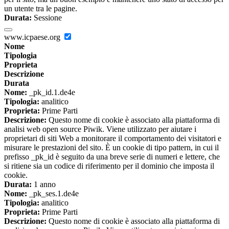
un utente tra le pagine.
Durata:
Sessione
www.icpaese.org
Nome
Tipologia
Proprieta
Descrizione
Durata
Nome:
_pk_id.1.de4e
Tipologia:
analitico
Proprieta:
Prime Parti
Descrizione:
Questo nome di cookie è associato alla piattaforma di
analisi web open source Piwik. Viene utilizzato per aiutare i
proprietari di siti Web a monitorare il comportamento dei visitatori e
misurare le prestazioni del sito. È un cookie di tipo pattern, in cui il
prefisso _pk_id è seguito da una breve serie di numeri e lettere, che
si ritiene sia un codice di riferimento per il dominio che imposta il
cookie.
Durata:
1 anno
Nome:
_pk_ses.1.de4e
Tipologia:
analitico
Proprieta:
Prime Parti
Descrizione:
Questo nome di cookie è associato alla piattaforma di