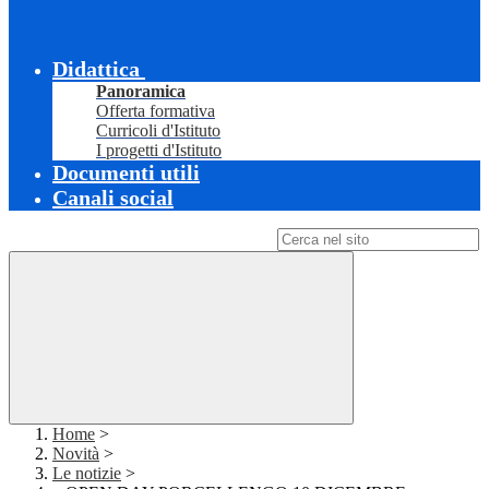
Didattica
Panoramica
Offerta formativa
Curricoli d'Istituto
I progetti d'Istituto
Documenti utili
Canali social
Campo di ricerca per le pagine del sito
Home
>
Novità
>
Le notizie
>