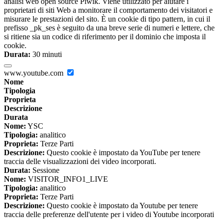
analisi web open source Piwik. Viene utilizzato per aiutare i
proprietari di siti Web a monitorare il comportamento dei visitatori e
misurare le prestazioni del sito. È un cookie di tipo pattern, in cui il
prefisso _pk_ses è seguito da una breve serie di numeri e lettere, che
si ritiene sia un codice di riferimento per il dominio che imposta il
cookie.
Durata:
30 minuti
www.youtube.com
Nome
Tipologia
Proprieta
Descrizione
Durata
Nome:
YSC
Tipologia:
analitico
Proprieta:
Terze Parti
Descrizione:
Questo cookie è impostato da YouTube per tenere
traccia delle visualizzazioni dei video incorporati.
Durata:
Sessione
Nome:
VISITOR_INFO1_LIVE
Tipologia:
analitico
Proprieta:
Terze Parti
Descrizione:
Questo cookie è impostato da Youtube per tenere
traccia delle preferenze dell'utente per i video di Youtube incorporati