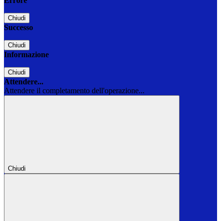
Errore
Chiudi
Successo
Chiudi
Informazione
Chiudi
Attendere...
Attendere il completamento dell'operazione...
Chiudi