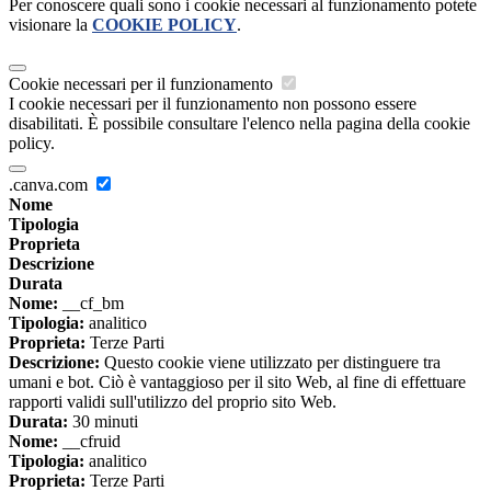
Per conoscere quali sono i cookie necessari al funzionamento potete
visionare la
COOKIE POLICY
.
Cookie necessari per il funzionamento
I cookie necessari per il funzionamento non possono essere
disabilitati. È possibile consultare l'elenco nella pagina della cookie
policy.
.canva.com
Nome
Tipologia
Proprieta
Descrizione
Durata
Nome:
__cf_bm
Tipologia:
analitico
Proprieta:
Terze Parti
Descrizione:
Questo cookie viene utilizzato per distinguere tra
umani e bot. Ciò è vantaggioso per il sito Web, al fine di effettuare
rapporti validi sull'utilizzo del proprio sito Web.
Durata:
30 minuti
Nome:
__cfruid
Tipologia:
analitico
Proprieta:
Terze Parti