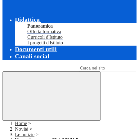
Didattica
Panoramica
Offerta formativa
Curricoli d'Istituto
I progetti d'Istituto
Documenti utili
Canali social
Campo di ricerca per le pagine del sito
Home
>
Novità
>
Le notizie
>