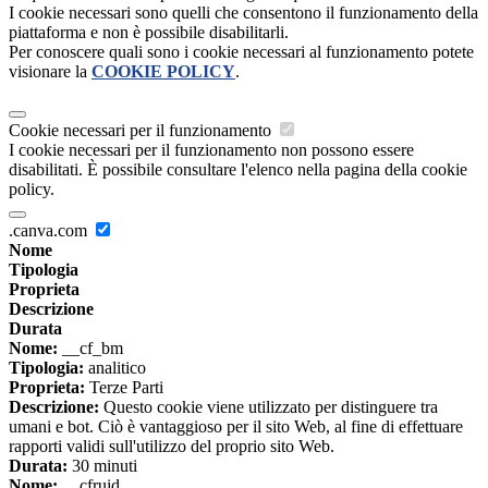
I cookie necessari sono quelli che consentono il funzionamento della
piattaforma e non è possibile disabilitarli.
Per conoscere quali sono i cookie necessari al funzionamento potete
visionare la
COOKIE POLICY
.
Cookie necessari per il funzionamento
I cookie necessari per il funzionamento non possono essere
disabilitati. È possibile consultare l'elenco nella pagina della cookie
policy.
.canva.com
Nome
Tipologia
Proprieta
Descrizione
Durata
Nome:
__cf_bm
Tipologia:
analitico
Proprieta:
Terze Parti
Descrizione:
Questo cookie viene utilizzato per distinguere tra
umani e bot. Ciò è vantaggioso per il sito Web, al fine di effettuare
rapporti validi sull'utilizzo del proprio sito Web.
Durata:
30 minuti
Nome:
__cfruid