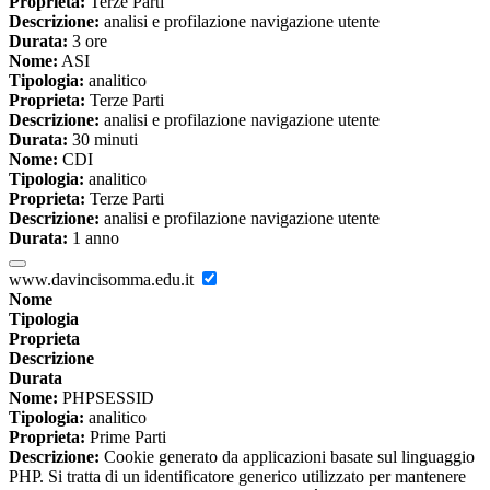
Proprieta:
Terze Parti
Descrizione:
analisi e profilazione navigazione utente
Durata:
3 ore
Nome:
ASI
Tipologia:
analitico
Proprieta:
Terze Parti
Descrizione:
analisi e profilazione navigazione utente
Durata:
30 minuti
Nome:
CDI
Tipologia:
analitico
Proprieta:
Terze Parti
Descrizione:
analisi e profilazione navigazione utente
Durata:
1 anno
www.davincisomma.edu.it
Nome
Tipologia
Proprieta
Descrizione
Durata
Nome:
PHPSESSID
Tipologia:
analitico
Proprieta:
Prime Parti
Descrizione:
Cookie generato da applicazioni basate sul linguaggio
PHP. Si tratta di un identificatore generico utilizzato per mantenere