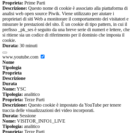
Proprieta:
Prime Parti
Descrizione:
Questo nome di cookie è associato alla piattaforma di
analisi web open source Piwik. Viene utilizzato per aiutare i
proprietari di siti Web a monitorare il comportamento dei visitatori e
misurare le prestazioni del sito. È un cookie di tipo pattern, in cui il
prefisso _pk_ses è seguito da una breve serie di numeri e lettere, che
si ritiene sia un codice di riferimento per il dominio che imposta il
cookie.
Durata:
30 minuti
www.youtube.com
Nome
Tipologia
Proprieta
Descrizione
Durata
Nome:
YSC
Tipologia:
analitico
Proprieta:
Terze Parti
Descrizione:
Questo cookie è impostato da YouTube per tenere
traccia delle visualizzazioni dei video incorporati.
Durata:
Sessione
Nome:
VISITOR_INFO1_LIVE
Tipologia:
analitico
Proprieta:
Terze Parti