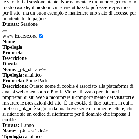
le variabili di sessione utente. Normalmente è un numero generato in
modo casuale, il modo in cui viene utilizzato può essere specifico
per il sito, ma un buon esempio è mantenere uno stato di accesso per
un utente tra le pagine.
Durata:
Sessione
www.icpaese.org
Nome
Tipologia
Proprieta
Descrizione
Durata
Nome:
_pk_id.1.de4e
Tipologia:
analitico
Proprieta:
Prime Parti
Descrizione:
Questo nome di cookie è associato alla piattaforma di
analisi web open source Piwik. Viene utilizzato per aiutare i
proprietari di siti Web a monitorare il comportamento dei visitatori e
misurare le prestazioni del sito. È un cookie di tipo pattern, in cui il
prefisso _pk_id è seguito da una breve serie di numeri e lettere, che
si ritiene sia un codice di riferimento per il dominio che imposta il
cookie.
Durata:
1 anno
Nome:
_pk_ses.1.de4e
Tipologia:
analitico