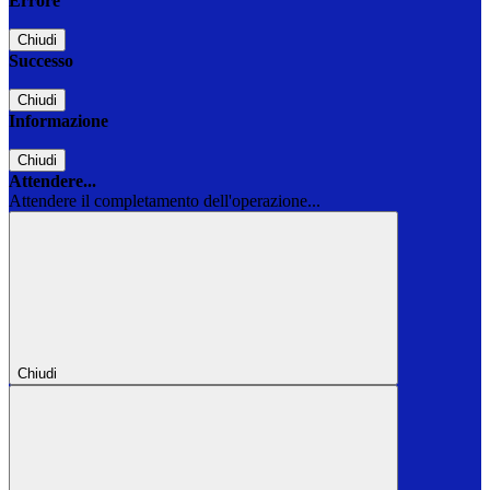
Errore
Chiudi
Successo
Chiudi
Informazione
Chiudi
Attendere...
Attendere il completamento dell'operazione...
Chiudi