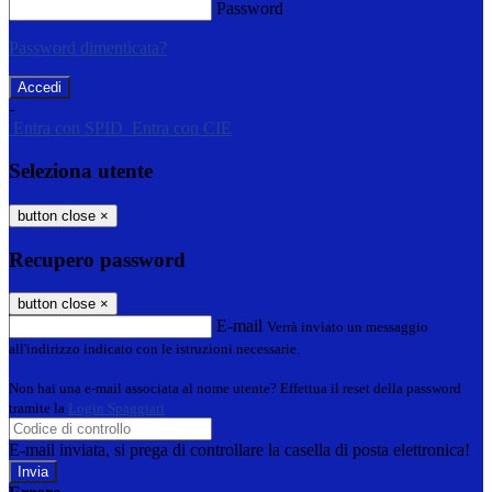
Password
Password dimenticata?
-
Entra con SPID
Entra con CIE
Seleziona utente
button close
×
Recupero password
button close
×
E-mail
Verrà inviato un messaggio
all'indirizzo indicato con le istruzioni necessarie.
Non hai una e-mail associata al nome utente? Effettua il reset della password
tramite la
Login Spaggiari
E-mail inviata, si prega di controllare la casella di posta elettronica!