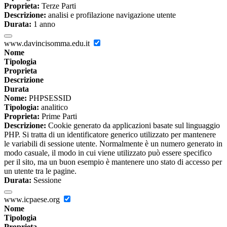
Proprieta:
Terze Parti
Descrizione:
analisi e profilazione navigazione utente
Durata:
1 anno
www.davincisomma.edu.it
Nome
Tipologia
Proprieta
Descrizione
Durata
Nome:
PHPSESSID
Tipologia:
analitico
Proprieta:
Prime Parti
Descrizione:
Cookie generato da applicazioni basate sul linguaggio
PHP. Si tratta di un identificatore generico utilizzato per mantenere
le variabili di sessione utente. Normalmente è un numero generato in
modo casuale, il modo in cui viene utilizzato può essere specifico
per il sito, ma un buon esempio è mantenere uno stato di accesso per
un utente tra le pagine.
Durata:
Sessione
www.icpaese.org
Nome
Tipologia
Proprieta