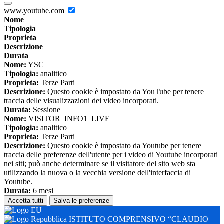
www.youtube.com
Nome
Tipologia
Proprieta
Descrizione
Durata
Nome:
YSC
Tipologia:
analitico
Proprieta:
Terze Parti
Descrizione:
Questo cookie è impostato da YouTube per tenere
traccia delle visualizzazioni dei video incorporati.
Durata:
Sessione
Nome:
VISITOR_INFO1_LIVE
Tipologia:
analitico
Proprieta:
Terze Parti
Descrizione:
Questo cookie è impostato da Youtube per tenere
traccia delle preferenze dell'utente per i video di Youtube incorporati
nei siti; può anche determinare se il visitatore del sito web sta
utilizzando la nuova o la vecchia versione dell'interfaccia di
Youtube.
Durata:
6 mesi
Accetta tutti
Salva le preferenze
ISTITUTO COMPRENSIVO “CLAUDIO