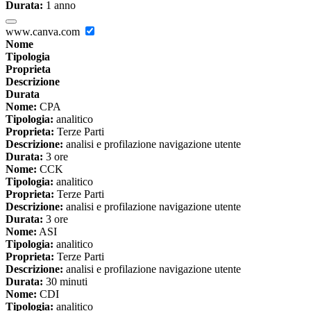
Durata:
1 anno
www.canva.com
Nome
Tipologia
Proprieta
Descrizione
Durata
Nome:
CPA
Tipologia:
analitico
Proprieta:
Terze Parti
Descrizione:
analisi e profilazione navigazione utente
Durata:
3 ore
Nome:
CCK
Tipologia:
analitico
Proprieta:
Terze Parti
Descrizione:
analisi e profilazione navigazione utente
Durata:
3 ore
Nome:
ASI
Tipologia:
analitico
Proprieta:
Terze Parti
Descrizione:
analisi e profilazione navigazione utente
Durata:
30 minuti
Nome:
CDI
Tipologia:
analitico