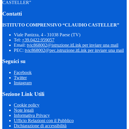
CASTELLER”
Contatti
ISTITUTO COMPRENSIVO “CLAUDIO CASTELLER”
Viale Panizza, 4 - 31038 Paese (TV)
Tel:
+39.0422.959057
Email:
tvic868002@istruzione.it
Link per inviare una mail
PEC:
tvic868002@pec.istruzione.it
Link per inviare una mail
Seguici su
Facebook
Twitter
Instagram
Sezione Link Utili
Cookie policy
Note legali
Informativa Privacy
Ufficio Relazioni con il Pubblico
Dichiarazione di accessibilità