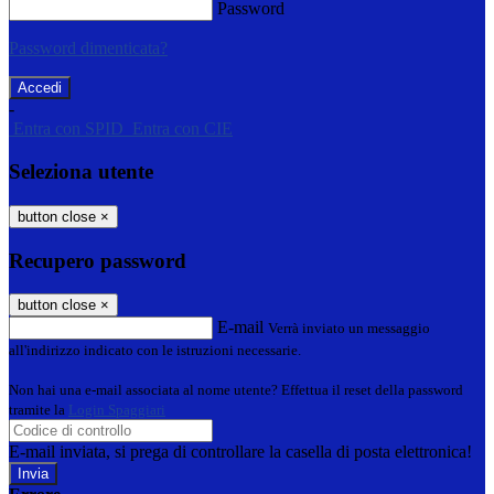
Password
Password dimenticata?
-
Entra con SPID
Entra con CIE
Seleziona utente
button close
×
Recupero password
button close
×
E-mail
Verrà inviato un messaggio
all'indirizzo indicato con le istruzioni necessarie.
Non hai una e-mail associata al nome utente? Effettua il reset della password
tramite la
Login Spaggiari
E-mail inviata, si prega di controllare la casella di posta elettronica!