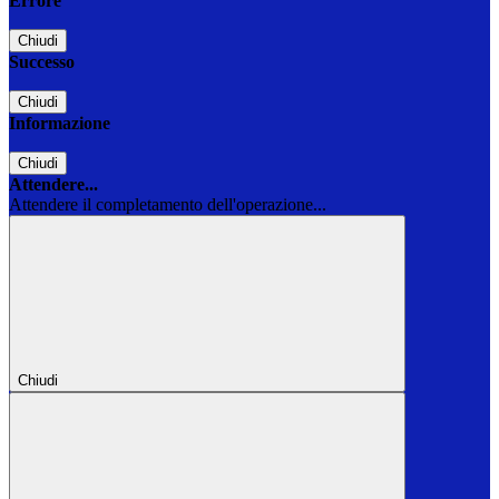
Errore
Chiudi
Successo
Chiudi
Informazione
Chiudi
Attendere...
Attendere il completamento dell'operazione...
Chiudi