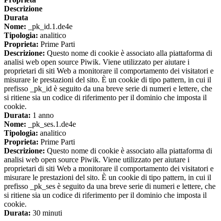
Descrizione
Durata
Nome:
_pk_id.1.de4e
Tipologia:
analitico
Proprieta:
Prime Parti
Descrizione:
Questo nome di cookie è associato alla piattaforma di
analisi web open source Piwik. Viene utilizzato per aiutare i
proprietari di siti Web a monitorare il comportamento dei visitatori e
misurare le prestazioni del sito. È un cookie di tipo pattern, in cui il
prefisso _pk_id è seguito da una breve serie di numeri e lettere, che
si ritiene sia un codice di riferimento per il dominio che imposta il
cookie.
Durata:
1 anno
Nome:
_pk_ses.1.de4e
Tipologia:
analitico
Proprieta:
Prime Parti
Descrizione:
Questo nome di cookie è associato alla piattaforma di
analisi web open source Piwik. Viene utilizzato per aiutare i
proprietari di siti Web a monitorare il comportamento dei visitatori e
misurare le prestazioni del sito. È un cookie di tipo pattern, in cui il
prefisso _pk_ses è seguito da una breve serie di numeri e lettere, che
si ritiene sia un codice di riferimento per il dominio che imposta il
cookie.
Durata:
30 minuti