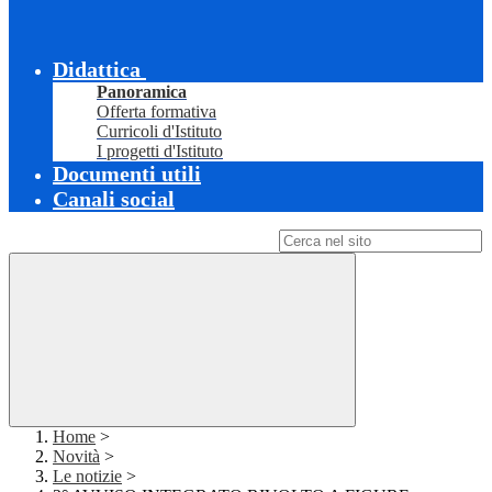
Didattica
Panoramica
Offerta formativa
Curricoli d'Istituto
I progetti d'Istituto
Documenti utili
Canali social
Campo di ricerca per le pagine del sito
Home
>
Novità
>
Le notizie
>