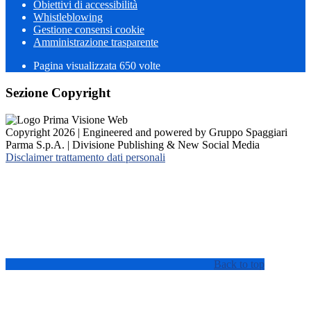
Obiettivi di accessibilità
Whistleblowing
Gestione consensi cookie
Amministrazione trasparente
Pagina visualizzata
650
volte
Sezione Copyright
Copyright 2026 | Engineered and powered by Gruppo Spaggiari
Parma S.p.A. | Divisione Publishing & New Social Media
Disclaimer trattamento dati personali
Back to top