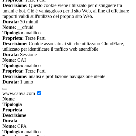
Descrizione:
Questo cookie viene utilizzato per distinguere tra
umani e bot. Ciò è vantaggioso per il sito Web, al fine di effettuare
rapporti validi sull'utilizzo del proprio sito Web.
Durata:
30 minuti
Nome:
__cfruid
Tipologia:
analitico
Proprieta:
Terze Parti
Descrizione:
Cookie associato ai siti che utilizzano CloudFlare,
utilizzato per identificare il traffico web attendibile.
Durata:
Sessione
Nome:
CAI
Tipologia:
analitico
Proprieta:
Terze Parti
Descrizione:
analisi e profilazione navigazione utente
Durata:
1 anno
www.canva.com
Nome
Tipologia
Proprieta
Descrizione
Durata
Nome:
CPA
Tipologia:
analitico