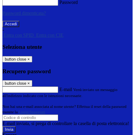
Password
Password dimenticata?
-
Entra con SPID
Entra con CIE
Seleziona utente
button close
×
Recupero password
button close
×
E-mail
Verrà inviato un messaggio
all'indirizzo indicato con le istruzioni necessarie.
Non hai una e-mail associata al nome utente? Effettua il reset della password
tramite la
Login Spaggiari
E-mail inviata, si prega di controllare la casella di posta elettronica!