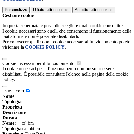
Personalizza
Rifiuta tutti
i cookies
Accetta tutti
i cookies
Gestione cookie
In questa schermata è possibile scegliere quali cookie consentire.
I cookie necessari sono quelli che consentono il funzionamento della
piattaforma e non è possibile disabilitarli.
Per conoscere quali sono i cookie necessari al funzionamento potete
visionare la
COOKIE POLICY
.
Cookie necessari per il funzionamento
I cookie necessari per il funzionamento non possono essere
disabilitati. È possibile consultare l'elenco nella pagina della cookie
policy.
.canva.com
Nome
Tipologia
Proprieta
Descrizione
Durata
Nome:
__cf_bm
Tipologia:
analitico
Proprieta:
Terze Parti