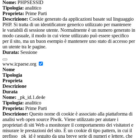
Nome:
PHPSESSID
Tipologia:
analitico
Proprieta:
Prime Parti
Descrizione:
Cookie generato da applicazioni basate sul linguaggio
PHP. Si tratta di un identificatore generico utilizzato per mantenere
le variabili di sessione utente. Normalmente è un numero generato in
modo casuale, il modo in cui viene utilizzato può essere specifico
per il sito, ma un buon esempio è mantenere uno stato di accesso per
un utente tra le pagine.
Durata:
Sessione
www.icpaese.org
Nome
Tipologia
Proprieta
Descrizione
Durata
Nome:
_pk_id.1.de4e
Tipologia:
analitico
Proprieta:
Prime Parti
Descrizione:
Questo nome di cookie è associato alla piattaforma di
analisi web open source Piwik. Viene utilizzato per aiutare i
proprietari di siti Web a monitorare il comportamento dei visitatori e
misurare le prestazioni del sito. È un cookie di tipo pattern, in cui il
prefisso _pk_id è seguito da una breve serie di numeri e lettere, che