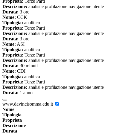
Proprieta:
Terze Parti
Descrizione:
analisi e profilazione navigazione utente
Durata:
3 ore
Nome:
CCK
Tipologia:
analitico
Proprieta:
Terze Parti
Descrizione:
analisi e profilazione navigazione utente
Durata:
3 ore
Nome:
ASI
Tipologia:
analitico
Proprieta:
Terze Parti
Descrizione:
analisi e profilazione navigazione utente
Durata:
30 minuti
Nome:
CDI
Tipologia:
analitico
Proprieta:
Terze Parti
Descrizione:
analisi e profilazione navigazione utente
Durata:
1 anno
www.davincisomma.edu.it
Nome
Tipologia
Proprieta
Descrizione
Durata