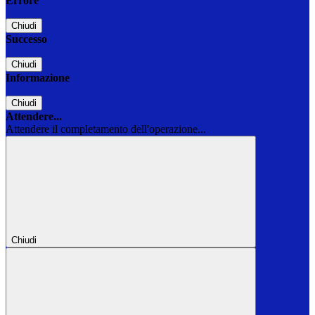
Errore
Chiudi
Successo
Chiudi
Informazione
Chiudi
Attendere...
Attendere il completamento dell'operazione...
Chiudi