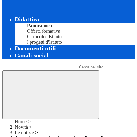
Didattica
Panoramica
Offerta formativa
Curricoli d'Istituto
I progetti d'Istituto
Documenti utili
Canali social
Campo di ricerca per le pagine del sito
Home
>
Novità
>
Le notizie
>