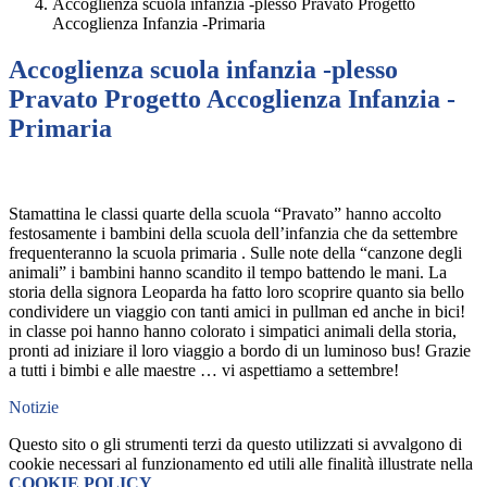
Accoglienza scuola infanzia -plesso Pravato Progetto
Accoglienza Infanzia -Primaria
Accoglienza scuola infanzia -plesso
Pravato Progetto Accoglienza Infanzia -
Primaria
Stamattina le classi quarte della scuola “Pravato” hanno accolto
festosamente i bambini della scuola dell’infanzia che da settembre
frequenteranno la scuola primaria . Sulle note della “canzone degli
animali” i bambini hanno scandito il tempo battendo le mani. La
storia della signora Leoparda ha fatto loro scoprire quanto sia bello
condividere un viaggio con tanti amici in pullman ed anche in bici!
in classe poi hanno hanno colorato i simpatici animali della storia,
pronti ad iniziare il loro viaggio a bordo di un luminoso bus! Grazie
a tutti i bimbi e alle maestre … vi aspettiamo a settembre!
Notizie
Questo sito o gli strumenti terzi da questo utilizzati si avvalgono di
cookie necessari al funzionamento ed utili alle finalità illustrate nella
COOKIE POLICY
.