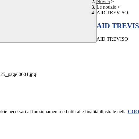
Novità
>
Le notizie
>
AID TREVISO
AID TREVI
AID TREVISO
_page-0001.jpg
kie necessari al funzionamento ed utili alle finalità illustrate nella
COO