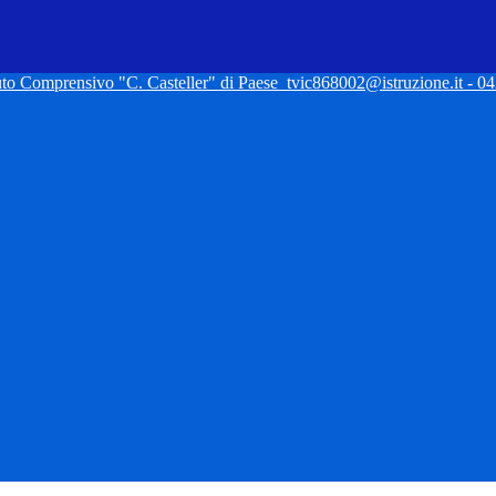
tuto Comprensivo "C. Casteller" di Paese
tvic868002@istruzione.it - 