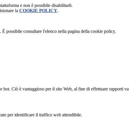
attaforma e non è possibile disabilitarli.
isionare la
COOKIE POLICY
.
 È possibile consultare l'elenco nella pagina della cookie policy.
bot. Ciò è vantaggioso per il sito Web, al fine di effettuare rapporti val
to per identificare il traffico web attendibile.