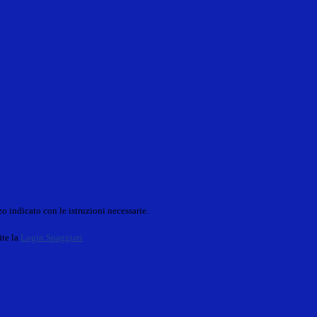
o indicato con le istruzioni necessarie.
ite la
Login Spaggiari