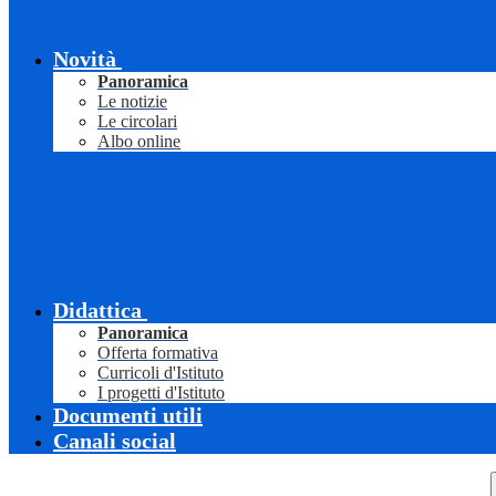
Novità
Panoramica
Le notizie
Le circolari
Albo online
Didattica
Panoramica
Offerta formativa
Curricoli d'Istituto
I progetti d'Istituto
Documenti utili
Canali social