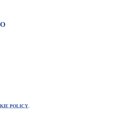
SO
KIE POLICY
.