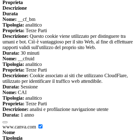
Proprieta
Descrizione
Durata
Nome:
__cf_bm
Tipologia:
analitico
Proprieta:
Terze Parti
Descrizione:
Questo cookie viene utilizzato per distinguere tra
umani e bot. Ciò è vantaggioso per il sito Web, al fine di effettuare
rapporti validi sull'utilizzo del proprio sito Web.
Durata:
30 minuti
Nome:
__cfruid
Tipologia:
analitico
Proprieta:
Terze Parti
Descrizione:
Cookie associato ai siti che utilizzano CloudFlare,
utilizzato per identificare il traffico web attendibile.
Durata:
Sessione
Nome:
CAI
Tipologia:
analitico
Proprieta:
Terze Parti
Descrizione:
analisi e profilazione navigazione utente
Durata:
1 anno
www.canva.com
Nome
Tipologia