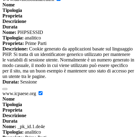
Nome
Tipologia
Proprieta
Descrizione
Durata
Nome:
PHPSESSID
Tipologia:
analitico
Proprieta:
Prime Parti
Descrizione:
Cookie generato da applicazioni basate sul linguaggio
PHP. Si tratta di un identificatore generico utilizzato per mantenere
le variabili di sessione utente. Normalmente è un numero generato in
modo casuale, il modo in cui viene utilizzato può essere specifico
per il sito, ma un buon esempio è mantenere uno stato di accesso per
un utente tra le pagine.
Durata:
Sessione
www.icpaese.org
Nome
Tipologia
Proprieta
Descrizione
Durata
Nome:
_pk_id.1.de4e
Tipologia:
analitico