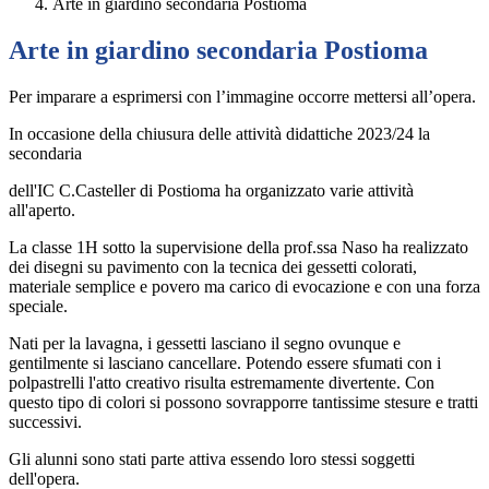
Arte in giardino secondaria Postioma
Arte in giardino secondaria Postioma
Per imparare a esprimersi con l’immagine occorre mettersi all’opera.
In occasione della chiusura delle attività didattiche 2023/24 la
secondaria
dell'IC C.Casteller di Postioma ha organizzato varie attività
all'aperto.
La classe 1H sotto la supervisione della prof.ssa Naso ha realizzato
dei disegni su pavimento con la tecnica dei gessetti colorati,
materiale semplice e povero ma carico di evocazione e con una forza
speciale.
Nati per la lavagna, i gessetti lasciano il segno ovunque e
gentilmente si lasciano cancellare. Potendo essere sfumati con i
polpastrelli l'atto creativo risulta estremamente divertente. Con
questo tipo di colori si possono sovrapporre tantissime stesure e tratti
successivi.
Gli alunni sono stati parte attiva essendo loro stessi soggetti
dell'opera.