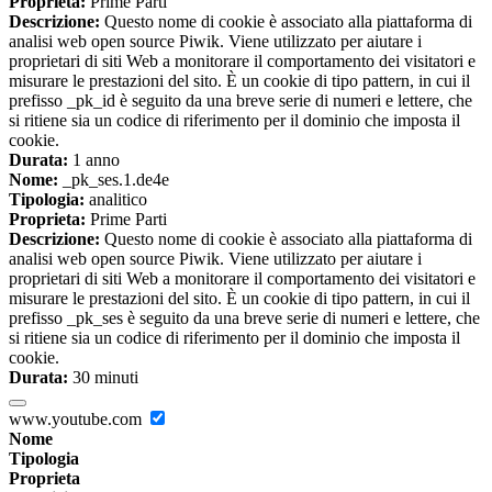
Proprieta:
Prime Parti
Descrizione:
Questo nome di cookie è associato alla piattaforma di
analisi web open source Piwik. Viene utilizzato per aiutare i
proprietari di siti Web a monitorare il comportamento dei visitatori e
misurare le prestazioni del sito. È un cookie di tipo pattern, in cui il
prefisso _pk_id è seguito da una breve serie di numeri e lettere, che
si ritiene sia un codice di riferimento per il dominio che imposta il
cookie.
Durata:
1 anno
Nome:
_pk_ses.1.de4e
Tipologia:
analitico
Proprieta:
Prime Parti
Descrizione:
Questo nome di cookie è associato alla piattaforma di
analisi web open source Piwik. Viene utilizzato per aiutare i
proprietari di siti Web a monitorare il comportamento dei visitatori e
misurare le prestazioni del sito. È un cookie di tipo pattern, in cui il
prefisso _pk_ses è seguito da una breve serie di numeri e lettere, che
si ritiene sia un codice di riferimento per il dominio che imposta il
cookie.
Durata:
30 minuti
www.youtube.com
Nome
Tipologia
Proprieta