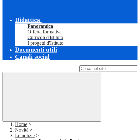
Didattica
Panoramica
Offerta formativa
Curricoli d'Istituto
I progetti d'Istituto
Documenti utili
Canali social
Campo di ricerca per le pagine del sito
Home
>
Novità
>
Le notizie
>