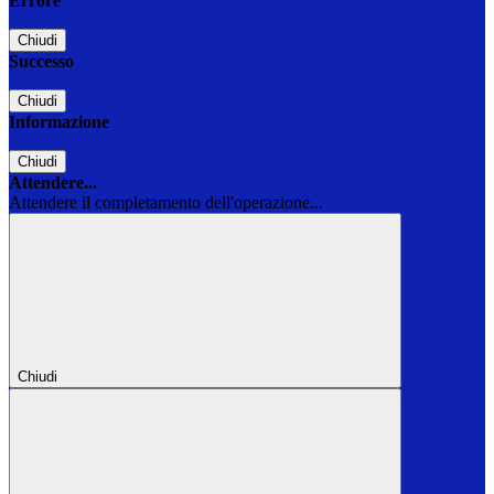
Errore
Chiudi
Successo
Chiudi
Informazione
Chiudi
Attendere...
Attendere il completamento dell'operazione...
Chiudi