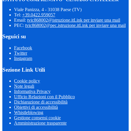
Viale Panizza, 4 - 31038 Paese (TV)
Tel:
+39.0422.959057
Email:
tvic868002@istruzione.it
Link per inviare una mail
PEC:
tvic868002@pec.istruzione.it
Link per inviare una mail
Seguici su
Facebook
Twitter
Instagram
Sezione Link Utili
Cookie policy
Note legali
Informativa Privacy
Ufficio Relazioni con il Pubblico
Dichiarazione di accessibilità
Obiettivi di accessibilità
Whistleblowing
Gestione consensi cookie
Amministrazione trasparente