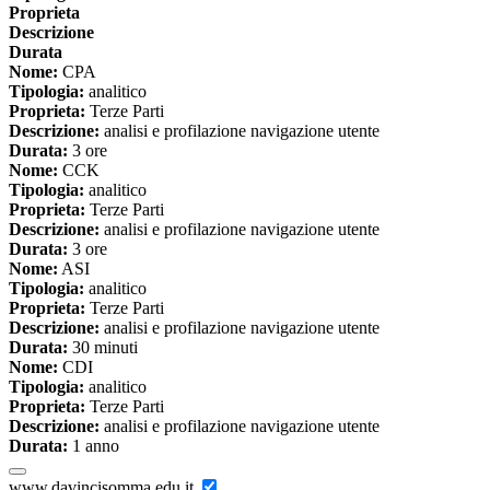
Proprieta
Descrizione
Durata
Nome:
CPA
Tipologia:
analitico
Proprieta:
Terze Parti
Descrizione:
analisi e profilazione navigazione utente
Durata:
3 ore
Nome:
CCK
Tipologia:
analitico
Proprieta:
Terze Parti
Descrizione:
analisi e profilazione navigazione utente
Durata:
3 ore
Nome:
ASI
Tipologia:
analitico
Proprieta:
Terze Parti
Descrizione:
analisi e profilazione navigazione utente
Durata:
30 minuti
Nome:
CDI
Tipologia:
analitico
Proprieta:
Terze Parti
Descrizione:
analisi e profilazione navigazione utente
Durata:
1 anno
www.davincisomma.edu.it