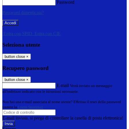
Password
Password dimenticata?
-
Entra con SPID
Entra con CIE
Seleziona utente
button close
×
Recupero password
button close
×
E-mail
Verrà inviato un messaggio
all'indirizzo indicato con le istruzioni necessarie.
Non hai una e-mail associata al nome utente? Effettua il reset della password
tramite la
Login Spaggiari
E-mail inviata, si prega di controllare la casella di posta elettronica!