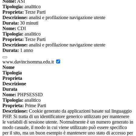
Nome:
ASI
Tipologia:
analitico
Proprieta:
Terze Parti
Descrizione:
analisi e profilazione navigazione utente
Durata:
30 minuti
Nome:
CDI
Tipologia:
analitico
Proprieta:
Terze Parti
Descrizione:
analisi e profilazione navigazione utente
Durata:
1 anno
www.davincisomma.edu.it
Nome
Tipologia
Proprieta
Descrizione
Durata
Nome:
PHPSESSID
Tipologia:
analitico
Proprieta:
Prime Parti
Descrizione:
Cookie generato da applicazioni basate sul linguaggio
PHP. Si tratta di un identificatore generico utilizzato per mantenere
le variabili di sessione utente. Normalmente è un numero generato in
modo casuale, il modo in cui viene utilizzato può essere specifico
per il sito, ma un buon esempio è mantenere uno stato di accesso per