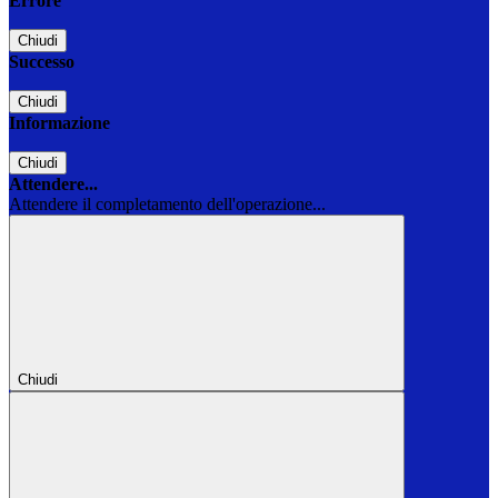
Errore
Chiudi
Successo
Chiudi
Informazione
Chiudi
Attendere...
Attendere il completamento dell'operazione...
Chiudi