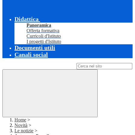
Didattica
Panoramica
Offerta formativa
Curricoli d'Istituto
I progetti d'Istituto
Documenti utili
Canali social
Campo di ricerca per le pagine del sito
Home
>
Novità
>
Le notizie
>