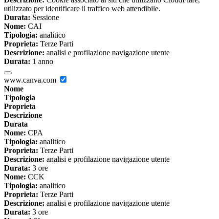
utilizzato per identificare il traffico web attendibile.
Durata:
Sessione
Nome:
CAI
Tipologia:
analitico
Proprieta:
Terze Parti
Descrizione:
analisi e profilazione navigazione utente
Durata:
1 anno
www.canva.com
Nome
Tipologia
Proprieta
Descrizione
Durata
Nome:
CPA
Tipologia:
analitico
Proprieta:
Terze Parti
Descrizione:
analisi e profilazione navigazione utente
Durata:
3 ore
Nome:
CCK
Tipologia:
analitico
Proprieta:
Terze Parti
Descrizione:
analisi e profilazione navigazione utente
Durata:
3 ore