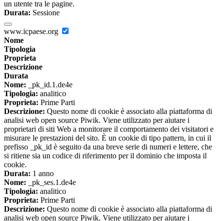
un utente tra le pagine.
Durata:
Sessione
www.icpaese.org
Nome
Tipologia
Proprieta
Descrizione
Durata
Nome:
_pk_id.1.de4e
Tipologia:
analitico
Proprieta:
Prime Parti
Descrizione:
Questo nome di cookie è associato alla piattaforma di
analisi web open source Piwik. Viene utilizzato per aiutare i
proprietari di siti Web a monitorare il comportamento dei visitatori e
misurare le prestazioni del sito. È un cookie di tipo pattern, in cui il
prefisso _pk_id è seguito da una breve serie di numeri e lettere, che
si ritiene sia un codice di riferimento per il dominio che imposta il
cookie.
Durata:
1 anno
Nome:
_pk_ses.1.de4e
Tipologia:
analitico
Proprieta:
Prime Parti
Descrizione:
Questo nome di cookie è associato alla piattaforma di
analisi web open source Piwik. Viene utilizzato per aiutare i