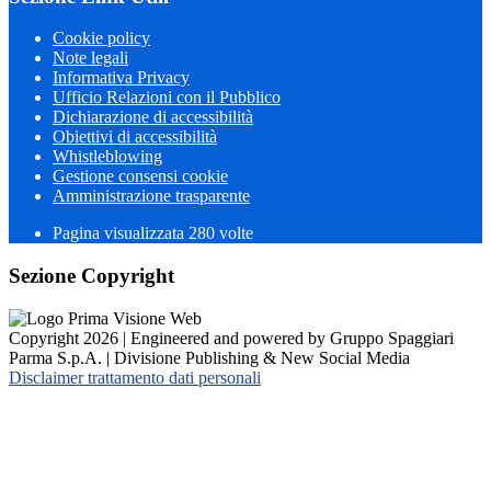
Cookie policy
Note legali
Informativa Privacy
Ufficio Relazioni con il Pubblico
Dichiarazione di accessibilità
Obiettivi di accessibilità
Whistleblowing
Gestione consensi cookie
Amministrazione trasparente
Pagina visualizzata
280
volte
Sezione Copyright
Copyright 2026 | Engineered and powered by Gruppo Spaggiari
Parma S.p.A. | Divisione Publishing & New Social Media
Disclaimer trattamento dati personali