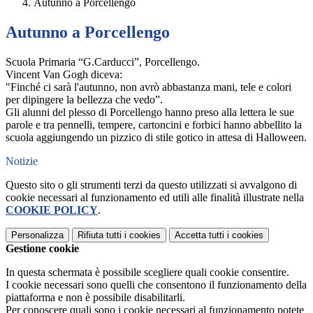
Autunno a Porcellengo
Autunno a Porcellengo
Scuola Primaria “G.Carducci”, Porcellengo.
Vincent Van Gogh diceva:
"Finché ci sarà l'autunno, non avrò abbastanza mani, tele e colori
per dipingere la bellezza che vedo”.
Gli alunni del plesso di Porcellengo hanno preso alla lettera le sue
parole e tra pennelli, tempere, cartoncini e forbici hanno abbellito la
scuola aggiungendo un pizzico di stile gotico in attesa di Halloween.
Notizie
Questo sito o gli strumenti terzi da questo utilizzati si avvalgono di
cookie necessari al funzionamento ed utili alle finalità illustrate nella
COOKIE POLICY
.
Personalizza
Rifiuta tutti
i cookies
Accetta tutti
i cookies
Gestione cookie
In questa schermata è possibile scegliere quali cookie consentire.
I cookie necessari sono quelli che consentono il funzionamento della
piattaforma e non è possibile disabilitarli.
Per conoscere quali sono i cookie necessari al funzionamento potete