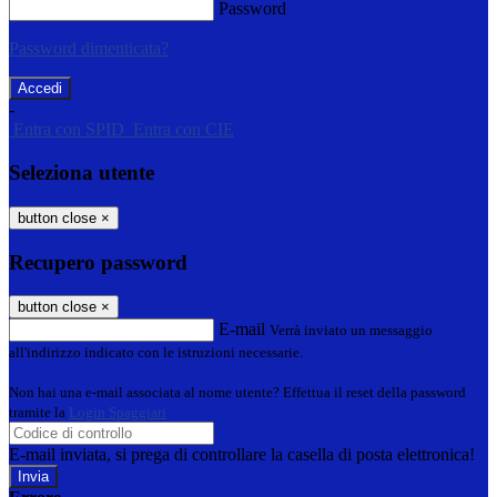
Password
Password dimenticata?
-
Entra con SPID
Entra con CIE
Seleziona utente
button close
×
Recupero password
button close
×
E-mail
Verrà inviato un messaggio
all'indirizzo indicato con le istruzioni necessarie.
Non hai una e-mail associata al nome utente? Effettua il reset della password
tramite la
Login Spaggiari
E-mail inviata, si prega di controllare la casella di posta elettronica!