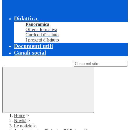
Didattica
Panoramica
Offerta formativa
Curricoli d'Istituto
I progetti d'Istituto
Documenti utili
Canali social
Campo di ricerca per le pagine del sito
Home
>
Novità
>
Le notizie
>