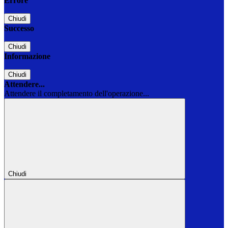
Errore
Chiudi
Successo
Chiudi
Informazione
Chiudi
Attendere...
Attendere il completamento dell'operazione...
Chiudi