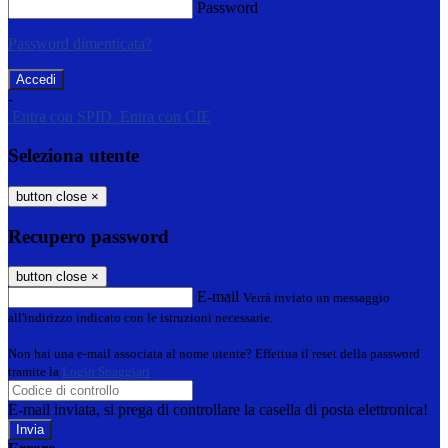
Password
Password dimenticata?
-
Entra con SPID
Entra con CIE
Seleziona utente
button close
×
Recupero password
button close
×
E-mail
Verrà inviato un messaggio
all'indirizzo indicato con le istruzioni necessarie.
Non hai una e-mail associata al nome utente? Effettua il reset della password
tramite la
Login Spaggiari
E-mail inviata, si prega di controllare la casella di posta elettronica!