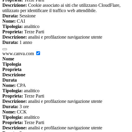
Descrizione:
Cookie associato ai siti che utilizzano CloudFlare,
utilizzato per identificare il traffico web attendibile.
Durata:
Sessione
Nome:
CAI
Tipologia:
analitico
Proprieta:
Terze Parti
Descrizione:
analisi e profilazione navigazione utente
Durata:
1 anno
www.canva.com
Nome
Tipologia
Proprieta
Descrizione
Durata
Nome:
CPA
Tipologia:
analitico
Proprieta:
Terze Parti
Descrizione:
analisi e profilazione navigazione utente
Durata:
3 ore
Nome:
CCK
Tipologia:
analitico
Proprieta:
Terze Parti
Descrizione:
analisi e profilazione navigazione utente