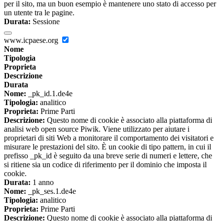
per il sito, ma un buon esempio è mantenere uno stato di accesso per
un utente tra le pagine.
Durata:
Sessione
www.icpaese.org
Nome
Tipologia
Proprieta
Descrizione
Durata
Nome:
_pk_id.1.de4e
Tipologia:
analitico
Proprieta:
Prime Parti
Descrizione:
Questo nome di cookie è associato alla piattaforma di
analisi web open source Piwik. Viene utilizzato per aiutare i
proprietari di siti Web a monitorare il comportamento dei visitatori e
misurare le prestazioni del sito. È un cookie di tipo pattern, in cui il
prefisso _pk_id è seguito da una breve serie di numeri e lettere, che
si ritiene sia un codice di riferimento per il dominio che imposta il
cookie.
Durata:
1 anno
Nome:
_pk_ses.1.de4e
Tipologia:
analitico
Proprieta:
Prime Parti
Descrizione:
Questo nome di cookie è associato alla piattaforma di