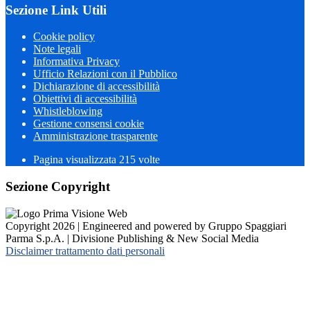
Sezione Link Utili
Cookie policy
Note legali
Informativa Privacy
Ufficio Relazioni con il Pubblico
Dichiarazione di accessibilità
Obiettivi di accessibilità
Whistleblowing
Gestione consensi cookie
Amministrazione trasparente
Pagina visualizzata
215
volte
Sezione Copyright
Copyright 2026 | Engineered and powered by Gruppo Spaggiari
Parma S.p.A. | Divisione Publishing & New Social Media
Disclaimer trattamento dati personali