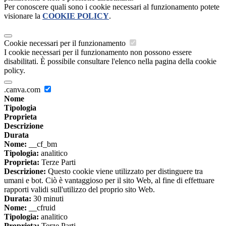
Per conoscere quali sono i cookie necessari al funzionamento potete
visionare la
COOKIE POLICY
.
Cookie necessari per il funzionamento
I cookie necessari per il funzionamento non possono essere
disabilitati. È possibile consultare l'elenco nella pagina della cookie
policy.
.canva.com
Nome
Tipologia
Proprieta
Descrizione
Durata
Nome:
__cf_bm
Tipologia:
analitico
Proprieta:
Terze Parti
Descrizione:
Questo cookie viene utilizzato per distinguere tra
umani e bot. Ciò è vantaggioso per il sito Web, al fine di effettuare
rapporti validi sull'utilizzo del proprio sito Web.
Durata:
30 minuti
Nome:
__cfruid
Tipologia:
analitico
Proprieta:
Terze Parti