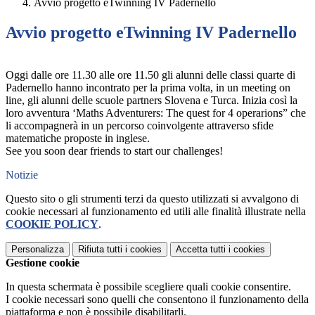
Avvio progetto eTwinning IV Padernello
Avvio progetto eTwinning IV Padernello
Oggi dalle ore 11.30 alle ore 11.50 gli alunni delle classi quarte di
Padernello hanno incontrato per la prima volta, in un meeting on
line, gli alunni delle scuole partners Slovena e Turca. Inizia così la
loro avventura ‘Maths Adventurers: The quest for 4 operarions” che
li accompagnerà in un percorso coinvolgente attraverso sfide
matematiche proposte in inglese.
See you soon dear friends to start our challenges!
Notizie
Questo sito o gli strumenti terzi da questo utilizzati si avvalgono di
cookie necessari al funzionamento ed utili alle finalità illustrate nella
COOKIE POLICY
.
Personalizza
Rifiuta tutti
i cookies
Accetta tutti
i cookies
Gestione cookie
In questa schermata è possibile scegliere quali cookie consentire.
I cookie necessari sono quelli che consentono il funzionamento della
piattaforma e non è possibile disabilitarli.