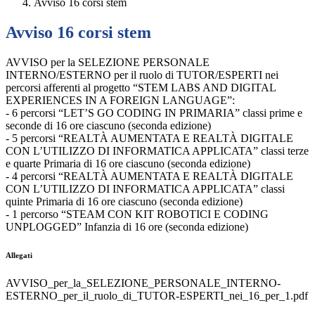
Avviso 16 corsi stem
Avviso 16 corsi stem
AVVISO per la SELEZIONE PERSONALE
INTERNO/ESTERNO per il ruolo di TUTOR/ESPERTI nei
percorsi afferenti al progetto “STEM LABS AND DIGITAL
EXPERIENCES IN A FOREIGN LANGUAGE”:
- 6 percorsi “LET’S GO CODING IN PRIMARIA” classi prime e
seconde di 16 ore ciascuno (seconda edizione)
- 5 percorsi “REALTÀ AUMENTATA E REALTÀ DIGITALE
CON L’UTILIZZO DI INFORMATICA APPLICATA” classi terze
e quarte Primaria di 16 ore ciascuno (seconda edizione)
- 4 percorsi “REALTÀ AUMENTATA E REALTÀ DIGITALE
CON L’UTILIZZO DI INFORMATICA APPLICATA” classi
quinte Primaria di 16 ore ciascuno (seconda edizione)
- 1 percorso “STEAM CON KIT ROBOTICI E CODING
UNPLOGGED” Infanzia di 16 ore (seconda edizione)
Allegati
AVVISO_per_la_SELEZIONE_PERSONALE_INTERNO-
ESTERNO_per_il_ruolo_di_TUTOR-ESPERTI_nei_16_per_1.pdf