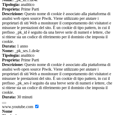
Tipologia:
analitico
Proprieta:
Prime Parti
Descrizione:
Questo nome di cookie è associato alla piattaforma di
analisi web open source Piwik. Viene utilizzato per aiutare i
proprietari di siti Web a monitorare il comportamento dei visitatori e
misurare le prestazioni del sito. È un cookie di tipo pattern, in cui il
prefisso _pk_id è seguito da una breve serie di numeri e lettere, che
si ritiene sia un codice di riferimento per il dominio che imposta il
cookie.
Durata:
1 anno
Nome:
_pk_ses.1.de4e
Tipologia:
analitico
Proprieta:
Prime Parti
Descrizione:
Questo nome di cookie è associato alla piattaforma di
analisi web open source Piwik. Viene utilizzato per aiutare i
proprietari di siti Web a monitorare il comportamento dei visitatori e
misurare le prestazioni del sito. È un cookie di tipo pattern, in cui il
prefisso _pk_ses è seguito da una breve serie di numeri e lettere, che
si ritiene sia un codice di riferimento per il dominio che imposta il
cookie.
Durata:
30 minuti
www.youtube.com
Nome