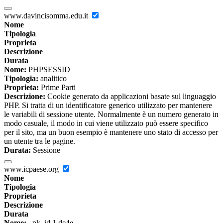
www.davincisomma.edu.it
Nome
Tipologia
Proprieta
Descrizione
Durata
Nome:
PHPSESSID
Tipologia:
analitico
Proprieta:
Prime Parti
Descrizione:
Cookie generato da applicazioni basate sul linguaggio
PHP. Si tratta di un identificatore generico utilizzato per mantenere
le variabili di sessione utente. Normalmente è un numero generato in
modo casuale, il modo in cui viene utilizzato può essere specifico
per il sito, ma un buon esempio è mantenere uno stato di accesso per
un utente tra le pagine.
Durata:
Sessione
www.icpaese.org
Nome
Tipologia
Proprieta
Descrizione
Durata
Nome:
_pk_id.1.de4e