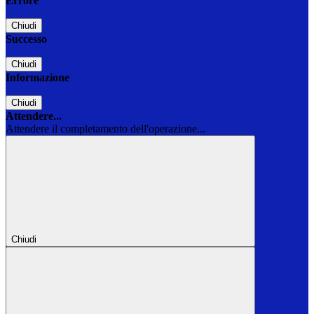
Errore
Chiudi
Successo
Chiudi
Informazione
Chiudi
Attendere...
Attendere il completamento dell'operazione...
Chiudi