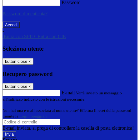
Password
Password dimenticata?
-
Entra con SPID
Entra con CIE
Seleziona utente
button close
×
Recupero password
button close
×
E-mail
Verrà inviato un messaggio
all'indirizzo indicato con le istruzioni necessarie.
Non hai una e-mail associata al nome utente? Effettua il reset della password
tramite la
Login Spaggiari
E-mail inviata, si prega di controllare la casella di posta elettronica!