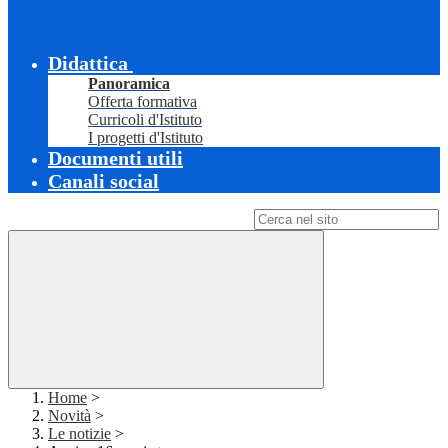
Didattica
Panoramica
Offerta formativa
Curricoli d'Istituto
I progetti d'Istituto
Documenti utili
Canali social
Campo di ricerca per le pagine del sito
Home
>
Novità
>
Le notizie
>