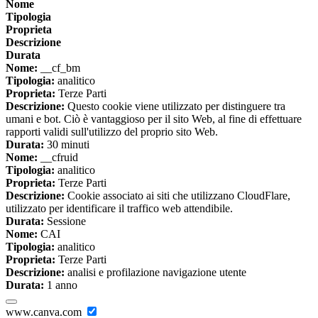
Nome
Tipologia
Proprieta
Descrizione
Durata
Nome:
__cf_bm
Tipologia:
analitico
Proprieta:
Terze Parti
Descrizione:
Questo cookie viene utilizzato per distinguere tra
umani e bot. Ciò è vantaggioso per il sito Web, al fine di effettuare
rapporti validi sull'utilizzo del proprio sito Web.
Durata:
30 minuti
Nome:
__cfruid
Tipologia:
analitico
Proprieta:
Terze Parti
Descrizione:
Cookie associato ai siti che utilizzano CloudFlare,
utilizzato per identificare il traffico web attendibile.
Durata:
Sessione
Nome:
CAI
Tipologia:
analitico
Proprieta:
Terze Parti
Descrizione:
analisi e profilazione navigazione utente
Durata:
1 anno
www.canva.com