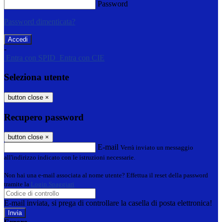
Password
Password dimenticata?
-
Entra con SPID
Entra con CIE
Seleziona utente
button close
×
Recupero password
button close
×
E-mail
Verrà inviato un messaggio
all'indirizzo indicato con le istruzioni necessarie.
Non hai una e-mail associata al nome utente? Effettua il reset della password
tramite la
Login Spaggiari
E-mail inviata, si prega di controllare la casella di posta elettronica!