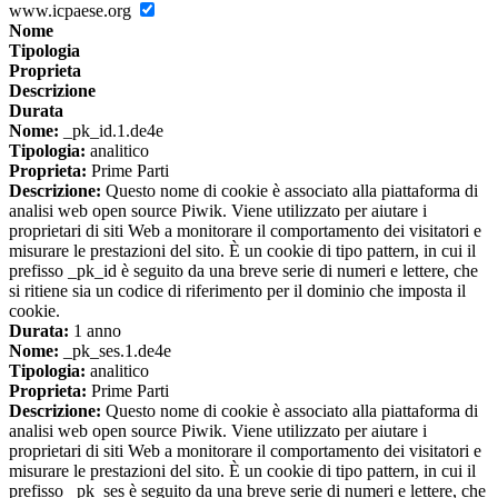
www.icpaese.org
Nome
Tipologia
Proprieta
Descrizione
Durata
Nome:
_pk_id.1.de4e
Tipologia:
analitico
Proprieta:
Prime Parti
Descrizione:
Questo nome di cookie è associato alla piattaforma di
analisi web open source Piwik. Viene utilizzato per aiutare i
proprietari di siti Web a monitorare il comportamento dei visitatori e
misurare le prestazioni del sito. È un cookie di tipo pattern, in cui il
prefisso _pk_id è seguito da una breve serie di numeri e lettere, che
si ritiene sia un codice di riferimento per il dominio che imposta il
cookie.
Durata:
1 anno
Nome:
_pk_ses.1.de4e
Tipologia:
analitico
Proprieta:
Prime Parti
Descrizione:
Questo nome di cookie è associato alla piattaforma di
analisi web open source Piwik. Viene utilizzato per aiutare i
proprietari di siti Web a monitorare il comportamento dei visitatori e
misurare le prestazioni del sito. È un cookie di tipo pattern, in cui il
prefisso _pk_ses è seguito da una breve serie di numeri e lettere, che