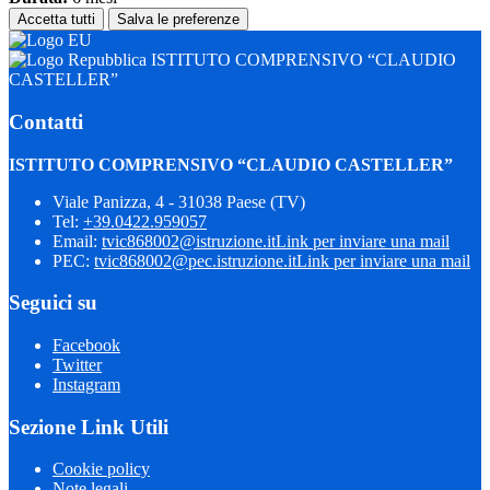
Accetta tutti
Salva le preferenze
ISTITUTO COMPRENSIVO “CLAUDIO
CASTELLER”
Contatti
ISTITUTO COMPRENSIVO “CLAUDIO CASTELLER”
Viale Panizza, 4 - 31038 Paese (TV)
Tel:
+39.0422.959057
Email:
tvic868002@istruzione.it
Link per inviare una mail
PEC:
tvic868002@pec.istruzione.it
Link per inviare una mail
Seguici su
Facebook
Twitter
Instagram
Sezione Link Utili
Cookie policy
Note legali