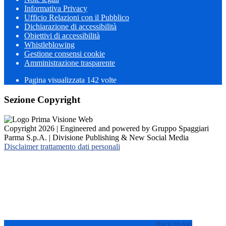
Informativa Privacy
Ufficio Relazioni con il Pubblico
Dichiarazione di accessibilità
Obiettivi di accessibilità
Whistleblowing
Gestione consensi cookie
Amministrazione trasparente
Pagina visualizzata
142
volte
Sezione Copyright
Copyright 2026 | Engineered and powered by Gruppo Spaggiari
Parma S.p.A. | Divisione Publishing & New Social Media
Disclaimer trattamento dati personali
Back to top