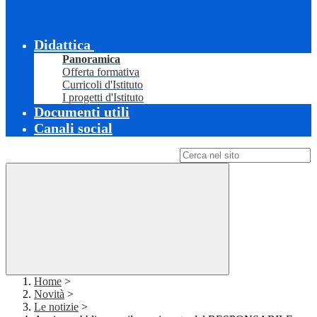
Didattica
Panoramica
Offerta formativa
Curricoli d'Istituto
I progetti d'Istituto
Documenti utili
Canali social
Campo di ricerca per le pagine del sito
Home
>
Novità
>
Le notizie
>