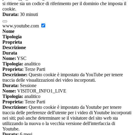
si ritiene sia un codice di riferimento per il dominio che imposta il
cookie.
Durata:
30 minuti
www.youtube.com
Nome
Tipologia
Proprieta
Descrizione
Durata
Nome:
YSC
Tipologia:
analitico
Proprieta:
Terze Parti
Descrizione:
Questo cookie è impostato da YouTube per tenere
traccia delle visualizzazioni dei video incorporati.
Durata:
Sessione
Nome:
VISITOR_INFO1_LIVE
Tipologia:
analitico
Proprieta:
Terze Parti
Descrizione:
Questo cookie è impostato da Youtube per tenere
traccia delle preferenze dell'utente per i video di Youtube incorporati
nei siti; può anche determinare se il visitatore del sito web sta
utilizzando la nuova o la vecchia versione dell'interfaccia di
Youtube.
Durata:
6 mesi