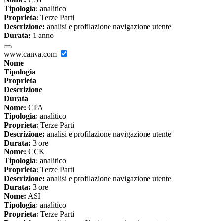
Tipologia:
analitico
Proprieta:
Terze Parti
Descrizione:
analisi e profilazione navigazione utente
Durata:
1 anno
www.canva.com
Nome
Tipologia
Proprieta
Descrizione
Durata
Nome:
CPA
Tipologia:
analitico
Proprieta:
Terze Parti
Descrizione:
analisi e profilazione navigazione utente
Durata:
3 ore
Nome:
CCK
Tipologia:
analitico
Proprieta:
Terze Parti
Descrizione:
analisi e profilazione navigazione utente
Durata:
3 ore
Nome:
ASI
Tipologia:
analitico
Proprieta:
Terze Parti