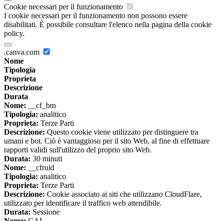
Cookie necessari per il funzionamento
I cookie necessari per il funzionamento non possono essere
disabilitati. È possibile consultare l'elenco nella pagina della cookie
policy.
.canva.com
Nome
Tipologia
Proprieta
Descrizione
Durata
Nome:
__cf_bm
Tipologia:
analitico
Proprieta:
Terze Parti
Descrizione:
Questo cookie viene utilizzato per distinguere tra
umani e bot. Ciò è vantaggioso per il sito Web, al fine di effettuare
rapporti validi sull'utilizzo del proprio sito Web.
Durata:
30 minuti
Nome:
__cfruid
Tipologia:
analitico
Proprieta:
Terze Parti
Descrizione:
Cookie associato ai siti che utilizzano CloudFlare,
utilizzato per identificare il traffico web attendibile.
Durata:
Sessione
Nome:
CAI