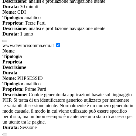
Descrizione:
analisi e profilazione navigazione utente
Durata:
30 minuti
Nome:
CDI
Tipologia:
analitico
Proprieta:
Terze Parti
Descrizione:
analisi e profilazione navigazione utente
Durata:
1 anno
www.davincisomma.edu.it
Nome
Tipologia
Proprieta
Descrizione
Durata
Nome:
PHPSESSID
Tipologia:
analitico
Proprieta:
Prime Parti
Descrizione:
Cookie generato da applicazioni basate sul linguaggio
PHP. Si tratta di un identificatore generico utilizzato per mantenere
le variabili di sessione utente. Normalmente è un numero generato in
modo casuale, il modo in cui viene utilizzato può essere specifico
per il sito, ma un buon esempio è mantenere uno stato di accesso per
un utente tra le pagine.
Durata:
Sessione