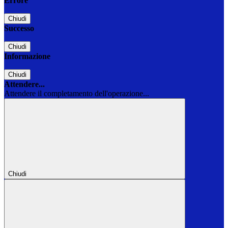
Errore
Chiudi
Successo
Chiudi
Informazione
Chiudi
Attendere...
Attendere il completamento dell'operazione...
Chiudi