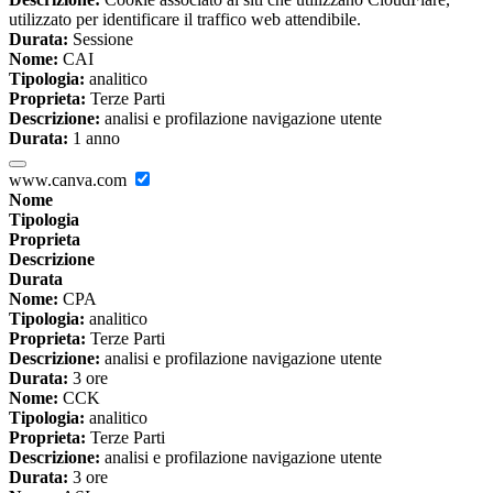
utilizzato per identificare il traffico web attendibile.
Durata:
Sessione
Nome:
CAI
Tipologia:
analitico
Proprieta:
Terze Parti
Descrizione:
analisi e profilazione navigazione utente
Durata:
1 anno
www.canva.com
Nome
Tipologia
Proprieta
Descrizione
Durata
Nome:
CPA
Tipologia:
analitico
Proprieta:
Terze Parti
Descrizione:
analisi e profilazione navigazione utente
Durata:
3 ore
Nome:
CCK
Tipologia:
analitico
Proprieta:
Terze Parti
Descrizione:
analisi e profilazione navigazione utente
Durata:
3 ore