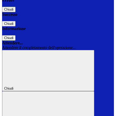
Errore
Chiudi
Successo
Chiudi
Informazione
Chiudi
Attendere...
Attendere il completamento dell'operazione...
Chiudi