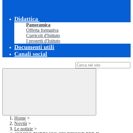
Didattica
Panoramica
Offerta formativa
Curricoli d'Istituto
I progetti d'Istituto
Documenti utili
Canali social
Campo di ricerca per le pagine del sito
Home
>
Novità
>
Le notizie
>