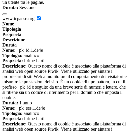
un utente tra le pagine.
Durata:
Sessione
www.icpaese.org
Nome
Tipologia
Proprieta
Descrizione
Durata
Nome:
_pk_id.1.de4e
Tipologia:
analitico
Proprieta:
Prime Parti
Descrizione:
Questo nome di cookie è associato alla piattaforma di
analisi web open source Piwik. Viene utilizzato per aiutare i
proprietari di siti Web a monitorare il comportamento dei visitatori e
misurare le prestazioni del sito. È un cookie di tipo pattern, in cui il
prefisso _pk_id è seguito da una breve serie di numeri e lettere, che
si ritiene sia un codice di riferimento per il dominio che imposta il
cookie.
Durata:
1 anno
Nome:
_pk_ses.1.de4e
Tipologia:
analitico
Proprieta:
Prime Parti
Descrizione:
Questo nome di cookie è associato alla piattaforma di
analisi web open source Piwik. Viene utilizzato per aiutare i