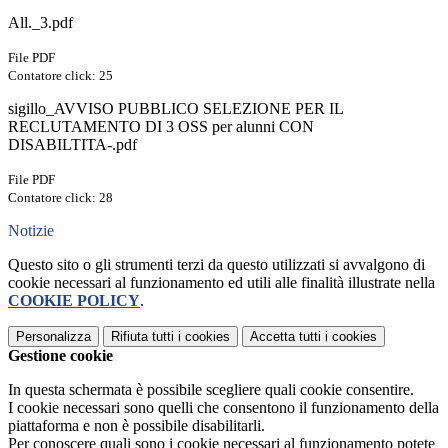
All._3.pdf
File PDF
Contatore click: 25
sigillo_AVVISO PUBBLICO SELEZIONE PER IL
RECLUTAMENTO DI 3 OSS per alunni CON
DISABILTITA-.pdf
File PDF
Contatore click: 28
Notizie
Questo sito o gli strumenti terzi da questo utilizzati si avvalgono di
cookie necessari al funzionamento ed utili alle finalità illustrate nella
COOKIE POLICY
.
Personalizza
Rifiuta tutti
i cookies
Accetta tutti
i cookies
Gestione cookie
In questa schermata è possibile scegliere quali cookie consentire.
I cookie necessari sono quelli che consentono il funzionamento della
piattaforma e non è possibile disabilitarli.
Per conoscere quali sono i cookie necessari al funzionamento potete