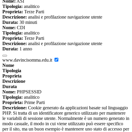
Nome:
ASI
Tipologia:
analitico
Proprieta:
Terze Parti
Descrizione:
analisi e profilazione navigazione utente
Durata:
30 minuti
Nome:
CDI
Tipologia:
analitico
Proprieta:
Terze Parti
Descrizione:
analisi e profilazione navigazione utente
Durata:
1 anno
www.davincisomma.edu.it
Nome
Tipologia
Proprieta
Descrizione
Durata
Nome:
PHPSESSID
Tipologia:
analitico
Proprieta:
Prime Parti
Descrizione:
Cookie generato da applicazioni basate sul linguaggio
PHP. Si tratta di un identificatore generico utilizzato per mantenere
le variabili di sessione utente. Normalmente è un numero generato in
modo casuale, il modo in cui viene utilizzato può essere specifico
per il sito, ma un buon esempio è mantenere uno stato di accesso per