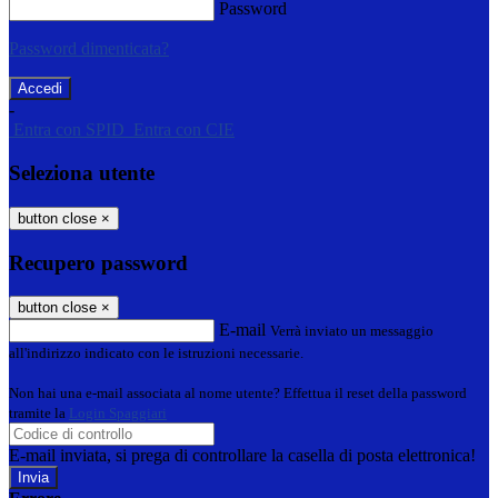
Password
Password dimenticata?
-
Entra con SPID
Entra con CIE
Seleziona utente
button close
×
Recupero password
button close
×
E-mail
Verrà inviato un messaggio
all'indirizzo indicato con le istruzioni necessarie.
Non hai una e-mail associata al nome utente? Effettua il reset della password
tramite la
Login Spaggiari
E-mail inviata, si prega di controllare la casella di posta elettronica!