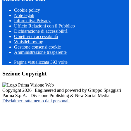
Cookie policy
Note legali
Informativa Privacy
Ufficio Relazioni con il Pubblico
Dichiarazione di accessibilità
Obiettivi di accessibilità
Whistleblowing
Gestione consensi cookie
Amministrazione trasparente
Pagina visualizzata
393
volte
Sezione Copyright
Copyright 2026 | Engineered and powered by Gruppo Spaggiari
Parma S.p.A. | Divisione Publishing & New Social Media
Disclaimer trattamento dati personali