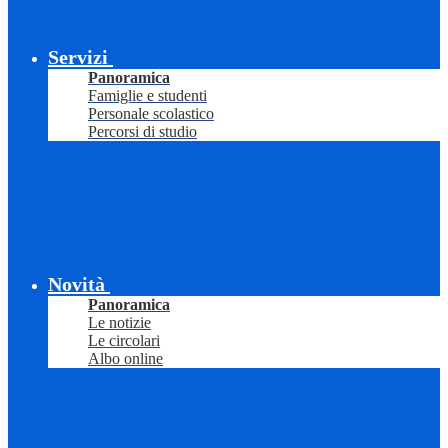
Servizi
Panoramica
Famiglie e studenti
Personale scolastico
Percorsi di studio
Novità
Panoramica
Le notizie
Le circolari
Albo online