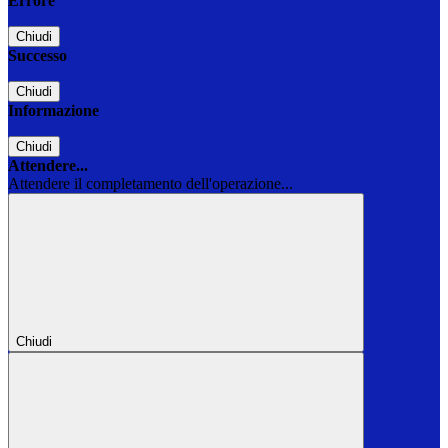
Errore
Chiudi
Successo
Chiudi
Informazione
Chiudi
Attendere...
Attendere il completamento dell'operazione...
Chiudi