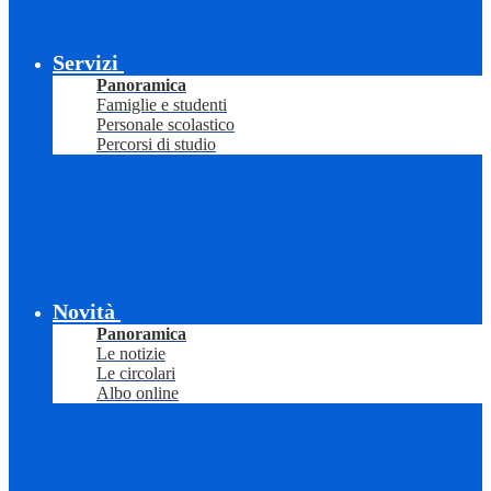
Servizi
Panoramica
Famiglie e studenti
Personale scolastico
Percorsi di studio
Novità
Panoramica
Le notizie
Le circolari
Albo online