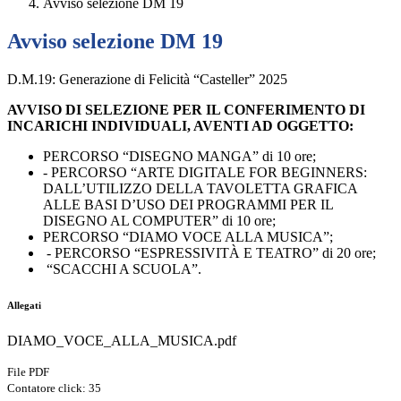
Avviso selezione DM 19
Avviso selezione DM 19
D.M.19: Generazione di Felicità “Casteller” 2025
AVVISO DI SELEZIONE PER IL CONFERIMENTO DI
INCARICHI INDIVIDUALI, AVENTI AD OGGETTO:
PERCORSO “DISEGNO MANGA” di 10 ore;
- PERCORSO “ARTE DIGITALE FOR BEGINNERS:
DALL’UTILIZZO DELLA TAVOLETTA GRAFICA
ALLE BASI D’USO DEI PROGRAMMI PER IL
DISEGNO AL COMPUTER” di 10 ore;
PERCORSO “DIAMO VOCE ALLA MUSICA”;
- PERCORSO “ESPRESSIVITÀ E TEATRO” di 20 ore;
“SCACCHI A SCUOLA”.
Allegati
DIAMO_VOCE_ALLA_MUSICA.pdf
File PDF
Contatore click: 35