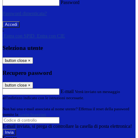
Password
Password dimenticata?
-
Entra con SPID
Entra con CIE
Seleziona utente
button close
×
Recupero password
button close
×
E-mail
Verrà inviato un messaggio
all'indirizzo indicato con le istruzioni necessarie.
Non hai una e-mail associata al nome utente? Effettua il reset della password
tramite la
Login Spaggiari
E-mail inviata, si prega di controllare la casella di posta elettronica!