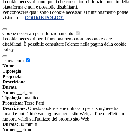
I cookie necessari sono quelli che consentono il funzionamento della
piattaforma e non è possibile disabilitarli.
Per conoscere quali sono i cookie necessari al funzionamento potete
visionare la
COOKIE POLICY
.
Cookie necessari per il funzionamento
I cookie necessari per il funzionamento non possono essere
disabilitati. È possibile consultare l'elenco nella pagina della cookie
policy.
.canva.com
Nome
Tipologia
Proprieta
Descrizione
Durata
Nome:
__cf_bm
Tipologia:
analitico
Proprieta:
Terze Parti
Descrizione:
Questo cookie viene utilizzato per distinguere tra
umani e bot. Ciò è vantaggioso per il sito Web, al fine di effettuare
rapporti validi sull'utilizzo del proprio sito Web.
Durata:
30 minuti
Nome:
__cfruid