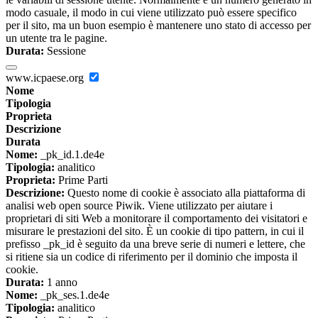
modo casuale, il modo in cui viene utilizzato può essere specifico
per il sito, ma un buon esempio è mantenere uno stato di accesso per
un utente tra le pagine.
Durata:
Sessione
www.icpaese.org
Nome
Tipologia
Proprieta
Descrizione
Durata
Nome:
_pk_id.1.de4e
Tipologia:
analitico
Proprieta:
Prime Parti
Descrizione:
Questo nome di cookie è associato alla piattaforma di
analisi web open source Piwik. Viene utilizzato per aiutare i
proprietari di siti Web a monitorare il comportamento dei visitatori e
misurare le prestazioni del sito. È un cookie di tipo pattern, in cui il
prefisso _pk_id è seguito da una breve serie di numeri e lettere, che
si ritiene sia un codice di riferimento per il dominio che imposta il
cookie.
Durata:
1 anno
Nome:
_pk_ses.1.de4e
Tipologia:
analitico