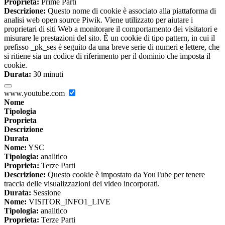
Proprieta:
Prime Parti
Descrizione:
Questo nome di cookie è associato alla piattaforma di
analisi web open source Piwik. Viene utilizzato per aiutare i
proprietari di siti Web a monitorare il comportamento dei visitatori e
misurare le prestazioni del sito. È un cookie di tipo pattern, in cui il
prefisso _pk_ses è seguito da una breve serie di numeri e lettere, che
si ritiene sia un codice di riferimento per il dominio che imposta il
cookie.
Durata:
30 minuti
www.youtube.com
Nome
Tipologia
Proprieta
Descrizione
Durata
Nome:
YSC
Tipologia:
analitico
Proprieta:
Terze Parti
Descrizione:
Questo cookie è impostato da YouTube per tenere
traccia delle visualizzazioni dei video incorporati.
Durata:
Sessione
Nome:
VISITOR_INFO1_LIVE
Tipologia:
analitico
Proprieta:
Terze Parti