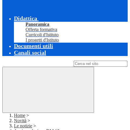
Didattica
Panoramica
Offerta formativa
Curricoli d'Istituto
I progetti d'Istituto
Documenti utili
Canali social
Campo di ricerca per le pagine del sito
Home
>
Novità
>
Le notizie
>