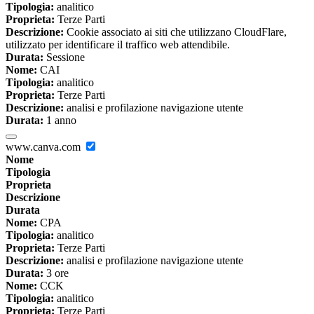
Tipologia:
analitico
Proprieta:
Terze Parti
Descrizione:
Cookie associato ai siti che utilizzano CloudFlare,
utilizzato per identificare il traffico web attendibile.
Durata:
Sessione
Nome:
CAI
Tipologia:
analitico
Proprieta:
Terze Parti
Descrizione:
analisi e profilazione navigazione utente
Durata:
1 anno
www.canva.com
Nome
Tipologia
Proprieta
Descrizione
Durata
Nome:
CPA
Tipologia:
analitico
Proprieta:
Terze Parti
Descrizione:
analisi e profilazione navigazione utente
Durata:
3 ore
Nome:
CCK
Tipologia:
analitico
Proprieta:
Terze Parti