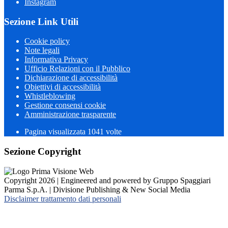
Instagram
Sezione Link Utili
Cookie policy
Note legali
Informativa Privacy
Ufficio Relazioni con il Pubblico
Dichiarazione di accessibilità
Obiettivi di accessibilità
Whistleblowing
Gestione consensi cookie
Amministrazione trasparente
Pagina visualizzata
1041
volte
Sezione Copyright
Copyright 2026 | Engineered and powered by Gruppo Spaggiari
Parma S.p.A. | Divisione Publishing & New Social Media
Disclaimer trattamento dati personali