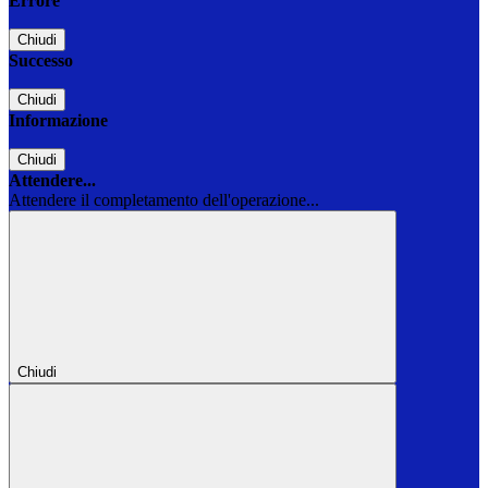
Errore
Chiudi
Successo
Chiudi
Informazione
Chiudi
Attendere...
Attendere il completamento dell'operazione...
Chiudi