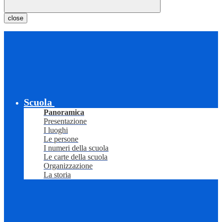
close
Scuola
Panoramica
Presentazione
I luoghi
Le persone
I numeri della scuola
Le carte della scuola
Organizzazione
La storia