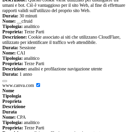
umani e bot. Ciò è vantaggioso per il sito Web, al fine di effettuare
rapporti validi sull'utilizzo del proprio sito Web.
Durata:
30 minuti
Nome:
__cfruid
Tipologia:
analitico
Proprieta:
Terze Parti
Descrizione:
Cookie associato ai siti che utilizzano CloudFlare,
utilizzato per identificare il traffico web attendibile.
Durata:
Sessione
Nome:
CAI
Tipologia:
analitico
Proprieta:
Terze Parti
Descrizione:
analisi e profilazione navigazione utente
Durata:
1 anno
www.canva.com
Nome
Tipologia
Proprieta
Descrizione
Durata
Nome:
CPA
Tipologia:
analitico
Proprieta:
Terze Parti