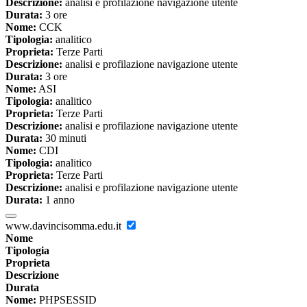
Descrizione:
analisi e profilazione navigazione utente
Durata:
3 ore
Nome:
CCK
Tipologia:
analitico
Proprieta:
Terze Parti
Descrizione:
analisi e profilazione navigazione utente
Durata:
3 ore
Nome:
ASI
Tipologia:
analitico
Proprieta:
Terze Parti
Descrizione:
analisi e profilazione navigazione utente
Durata:
30 minuti
Nome:
CDI
Tipologia:
analitico
Proprieta:
Terze Parti
Descrizione:
analisi e profilazione navigazione utente
Durata:
1 anno
www.davincisomma.edu.it
Nome
Tipologia
Proprieta
Descrizione
Durata
Nome:
PHPSESSID