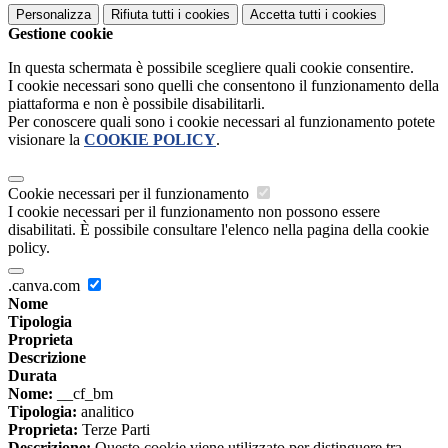
Personalizza
Rifiuta tutti
i cookies
Accetta tutti
i cookies
Gestione cookie
In questa schermata è possibile scegliere quali cookie consentire.
I cookie necessari sono quelli che consentono il funzionamento della
piattaforma e non è possibile disabilitarli.
Per conoscere quali sono i cookie necessari al funzionamento potete
visionare la
COOKIE POLICY
.
Cookie necessari per il funzionamento
I cookie necessari per il funzionamento non possono essere
disabilitati. È possibile consultare l'elenco nella pagina della cookie
policy.
.canva.com
Nome
Tipologia
Proprieta
Descrizione
Durata
Nome:
__cf_bm
Tipologia:
analitico
Proprieta:
Terze Parti
Descrizione:
Questo cookie viene utilizzato per distinguere tra