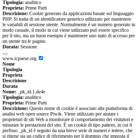
Tipologia:
analitico
Proprieta:
Prime Parti
Descrizione:
Cookie generato da applicazioni basate sul linguaggio
PHP. Si tratta di un identificatore generico utilizzato per mantenere
le variabili di sessione utente. Normalmente è un numero generato in
modo casuale, il modo in cui viene utilizzato può essere specifico
per il sito, ma un buon esempio è mantenere uno stato di accesso per
un utente tra le pagine.
Durata:
Sessione
www.icpaese.org
Nome
Tipologia
Proprieta
Descrizione
Durata
Nome:
_pk_id.1.de4e
Tipologia:
analitico
Proprieta:
Prime Parti
Descrizione:
Questo nome di cookie è associato alla piattaforma di
analisi web open source Piwik. Viene utilizzato per aiutare i
proprietari di siti Web a monitorare il comportamento dei visitatori e
misurare le prestazioni del sito. È un cookie di tipo pattern, in cui il
prefisso _pk_id è seguito da una breve serie di numeri e lettere, che
si ritiene sia un codice di riferimento per il dominio che imposta il