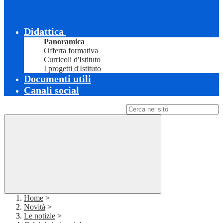
Didattica
Panoramica
Offerta formativa
Curricoli d'Istituto
I progetti d'Istituto
Documenti utili
Canali social
Campo di ricerca per le pagine del sito
Home
>
Novità
>
Le notizie
>