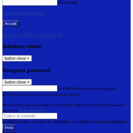
Password
Password dimenticata?
-
Entra con SPID
Entra con CIE
Seleziona utente
button close
×
Recupero password
button close
×
E-mail
Verrà inviato un messaggio
all'indirizzo indicato con le istruzioni necessarie.
Non hai una e-mail associata al nome utente? Effettua il reset della password
tramite la
Login Spaggiari
E-mail inviata, si prega di controllare la casella di posta elettronica!