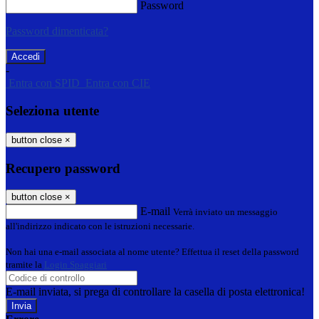
Password
Password dimenticata?
-
Entra con SPID
Entra con CIE
Seleziona utente
button close
×
Recupero password
button close
×
E-mail
Verrà inviato un messaggio
all'indirizzo indicato con le istruzioni necessarie.
Non hai una e-mail associata al nome utente? Effettua il reset della password
tramite la
Login Spaggiari
E-mail inviata, si prega di controllare la casella di posta elettronica!