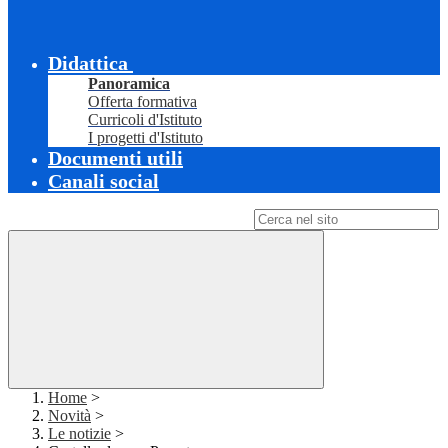
Didattica
Panoramica
Offerta formativa
Curricoli d'Istituto
I progetti d'Istituto
Documenti utili
Canali social
Campo di ricerca per le pagine del sito
Home
>
Novità
>
Le notizie
>