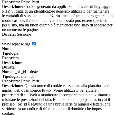
Proprieta:
Prime Parti
Descrizione:
Cookie generato da applicazioni basate sul linguaggio
PHP. Si tratta di un identificatore generico utilizzato per mantenere
le variabili di sessione utente. Normalmente è un numero generato in
modo casuale, il modo in cui viene utilizzato può essere specifico
per il sito, ma un buon esempio è mantenere uno stato di accesso per
un utente tra le pagine.
Durata:
Sessione
www.icpaese.org
Nome
Tipologia
Proprieta
Descrizione
Durata
Nome:
_pk_id.1.de4e
Tipologia:
analitico
Proprieta:
Prime Parti
Descrizione:
Questo nome di cookie è associato alla piattaforma di
analisi web open source Piwik. Viene utilizzato per aiutare i
proprietari di siti Web a monitorare il comportamento dei visitatori e
misurare le prestazioni del sito. È un cookie di tipo pattern, in cui il
prefisso _pk_id è seguito da una breve serie di numeri e lettere, che
si ritiene sia un codice di riferimento per il dominio che imposta il
cookie.