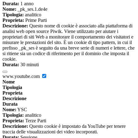
Durata:
1 anno
Nome:
_pk_ses.1.de4e
Tipologia:
analitico
Proprieta:
Prime Parti
Descrizione:
Questo nome di cookie è associato alla piattaforma di
analisi web open source Piwik. Viene utilizzato per aiutare i
proprietari di siti Web a monitorare il comportamento dei visitatori e
misurare le prestazioni del sito. È un cookie di tipo pattern, in cui il
prefisso _pk_ses è seguito da una breve serie di numeri e lettere, che
si ritiene sia un codice di riferimento per il dominio che imposta il
cookie.
Durata:
30 minuti
www.youtube.com
Nome
Tipologia
Proprieta
Descrizione
Durata
Nome:
YSC
Tipologia:
analitico
Proprieta:
Terze Parti
Descrizione:
Questo cookie è impostato da YouTube per tenere
traccia delle visualizzazioni dei video incorporati.
Durata:
Sessione