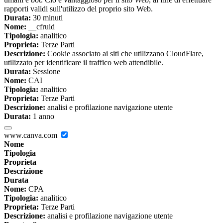
rapporti validi sull'utilizzo del proprio sito Web.
Durata:
30 minuti
Nome:
__cfruid
Tipologia:
analitico
Proprieta:
Terze Parti
Descrizione:
Cookie associato ai siti che utilizzano CloudFlare,
utilizzato per identificare il traffico web attendibile.
Durata:
Sessione
Nome:
CAI
Tipologia:
analitico
Proprieta:
Terze Parti
Descrizione:
analisi e profilazione navigazione utente
Durata:
1 anno
www.canva.com
Nome
Tipologia
Proprieta
Descrizione
Durata
Nome:
CPA
Tipologia:
analitico
Proprieta:
Terze Parti
Descrizione:
analisi e profilazione navigazione utente