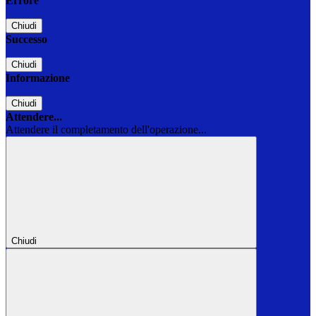
Errore
Chiudi
Successo
Chiudi
Informazione
Chiudi
Attendere...
Attendere il completamento dell'operazione...
Chiudi