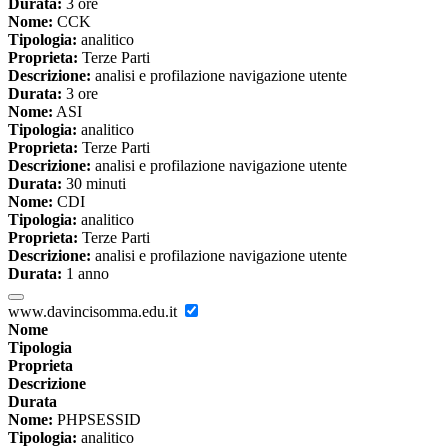
Durata:
3 ore
Nome:
CCK
Tipologia:
analitico
Proprieta:
Terze Parti
Descrizione:
analisi e profilazione navigazione utente
Durata:
3 ore
Nome:
ASI
Tipologia:
analitico
Proprieta:
Terze Parti
Descrizione:
analisi e profilazione navigazione utente
Durata:
30 minuti
Nome:
CDI
Tipologia:
analitico
Proprieta:
Terze Parti
Descrizione:
analisi e profilazione navigazione utente
Durata:
1 anno
www.davincisomma.edu.it
Nome
Tipologia
Proprieta
Descrizione
Durata
Nome:
PHPSESSID
Tipologia:
analitico