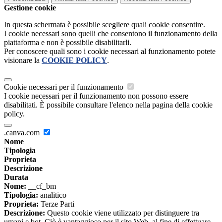
Gestione cookie
In questa schermata è possibile scegliere quali cookie consentire.
I cookie necessari sono quelli che consentono il funzionamento della
piattaforma e non è possibile disabilitarli.
Per conoscere quali sono i cookie necessari al funzionamento potete
visionare la
COOKIE POLICY
.
Cookie necessari per il funzionamento
I cookie necessari per il funzionamento non possono essere
disabilitati. È possibile consultare l'elenco nella pagina della cookie
policy.
.canva.com
Nome
Tipologia
Proprieta
Descrizione
Durata
Nome:
__cf_bm
Tipologia:
analitico
Proprieta:
Terze Parti
Descrizione:
Questo cookie viene utilizzato per distinguere tra
umani e bot. Ciò è vantaggioso per il sito Web, al fine di effettuare