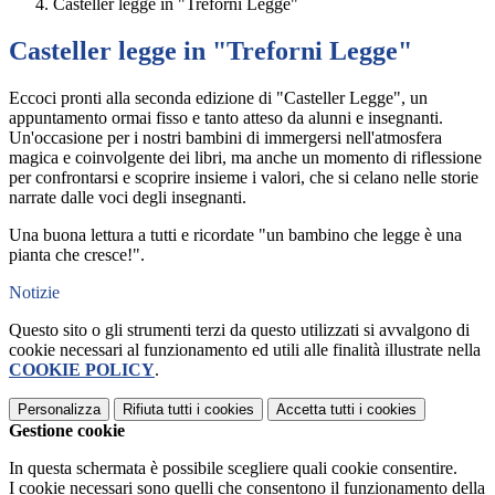
Casteller legge in "Treforni Legge"
Casteller legge in "Treforni Legge"
Eccoci pronti alla seconda edizione di "Casteller Legge", un
appuntamento ormai fisso e tanto atteso da alunni e insegnanti.
Un'occasione per i nostri bambini di immergersi nell'atmosfera
magica e coinvolgente dei libri, ma anche un momento di riflessione
per confrontarsi e scoprire insieme i valori, che si celano nelle storie
narrate dalle voci degli insegnanti.
Una buona lettura a tutti e ricordate "un bambino che legge è una
pianta che cresce!".
Notizie
Questo sito o gli strumenti terzi da questo utilizzati si avvalgono di
cookie necessari al funzionamento ed utili alle finalità illustrate nella
COOKIE POLICY
.
Personalizza
Rifiuta tutti
i cookies
Accetta tutti
i cookies
Gestione cookie
In questa schermata è possibile scegliere quali cookie consentire.
I cookie necessari sono quelli che consentono il funzionamento della