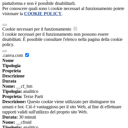
piattaforma e non è possibile disabilitarli.
Per conoscere quali sono i cookie necessari al funzionamento potete
visionare la
COOKIE POLICY
.
Cookie necessari per il funzionamento
I cookie necessari per il funzionamento non possono essere
disabilitati. È possibile consultare l'elenco nella pagina della cookie
policy.
.canva.com
Nome
Tipologia
Proprieta
Descrizione
Durata
Nome:
__cf_bm
Tipologia:
analitico
Proprieta:
Terze Parti
Descrizione:
Questo cookie viene utilizzato per distinguere tra
umani e bot. Ciò è vantaggioso per il sito Web, al fine di effettuare
rapporti validi sull'utilizzo del proprio sito Web.
Durata:
30 minuti
Nome:
__cfruid
Tipologia:
analitico