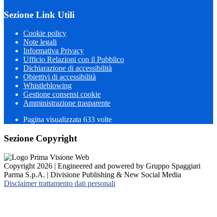
Sezione Link Utili
Cookie policy
Note legali
Informativa Privacy
Ufficio Relazioni con il Pubblico
Dichiarazione di accessibilità
Obiettivi di accessibilità
Whistleblowing
Gestione consensi cookie
Amministrazione trasparente
Pagina visualizzata
633
volte
Sezione Copyright
Copyright 2026 | Engineered and powered by Gruppo Spaggiari
Parma S.p.A. | Divisione Publishing & New Social Media
Disclaimer trattamento dati personali