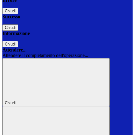
Errore
Chiudi
Successo
Chiudi
Informazione
Chiudi
Attendere...
Attendere il completamento dell'operazione...
Chiudi