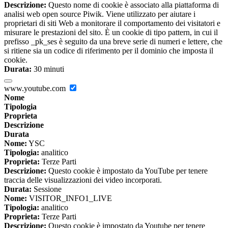
Descrizione:
Questo nome di cookie è associato alla piattaforma di
analisi web open source Piwik. Viene utilizzato per aiutare i
proprietari di siti Web a monitorare il comportamento dei visitatori e
misurare le prestazioni del sito. È un cookie di tipo pattern, in cui il
prefisso _pk_ses è seguito da una breve serie di numeri e lettere, che
si ritiene sia un codice di riferimento per il dominio che imposta il
cookie.
Durata:
30 minuti
www.youtube.com
Nome
Tipologia
Proprieta
Descrizione
Durata
Nome:
YSC
Tipologia:
analitico
Proprieta:
Terze Parti
Descrizione:
Questo cookie è impostato da YouTube per tenere
traccia delle visualizzazioni dei video incorporati.
Durata:
Sessione
Nome:
VISITOR_INFO1_LIVE
Tipologia:
analitico
Proprieta:
Terze Parti
Descrizione:
Questo cookie è impostato da Youtube per tenere