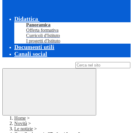
Didattica
Panoramica
Offerta formativa
Curricoli d'Istituto
I progetti d'Istituto
Documenti utili
Canali social
Campo di ricerca per le pagine del sito
Home
>
Novità
>
Le notizie
>