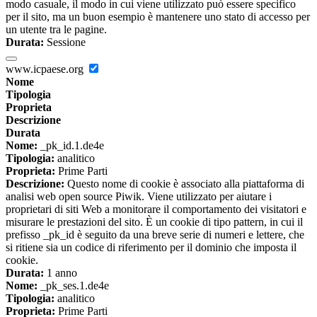
modo casuale, il modo in cui viene utilizzato può essere specifico
per il sito, ma un buon esempio è mantenere uno stato di accesso per
un utente tra le pagine.
Durata:
Sessione
www.icpaese.org
Nome
Tipologia
Proprieta
Descrizione
Durata
Nome:
_pk_id.1.de4e
Tipologia:
analitico
Proprieta:
Prime Parti
Descrizione:
Questo nome di cookie è associato alla piattaforma di
analisi web open source Piwik. Viene utilizzato per aiutare i
proprietari di siti Web a monitorare il comportamento dei visitatori e
misurare le prestazioni del sito. È un cookie di tipo pattern, in cui il
prefisso _pk_id è seguito da una breve serie di numeri e lettere, che
si ritiene sia un codice di riferimento per il dominio che imposta il
cookie.
Durata:
1 anno
Nome:
_pk_ses.1.de4e
Tipologia:
analitico
Proprieta:
Prime Parti