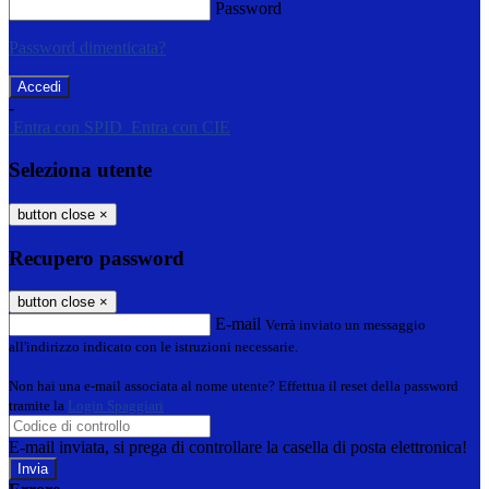
Password
Password dimenticata?
-
Entra con SPID
Entra con CIE
Seleziona utente
button close
×
Recupero password
button close
×
E-mail
Verrà inviato un messaggio
all'indirizzo indicato con le istruzioni necessarie.
Non hai una e-mail associata al nome utente? Effettua il reset della password
tramite la
Login Spaggiari
E-mail inviata, si prega di controllare la casella di posta elettronica!