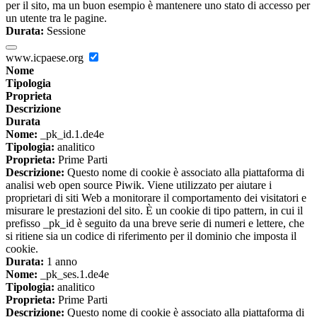
per il sito, ma un buon esempio è mantenere uno stato di accesso per
un utente tra le pagine.
Durata:
Sessione
www.icpaese.org
Nome
Tipologia
Proprieta
Descrizione
Durata
Nome:
_pk_id.1.de4e
Tipologia:
analitico
Proprieta:
Prime Parti
Descrizione:
Questo nome di cookie è associato alla piattaforma di
analisi web open source Piwik. Viene utilizzato per aiutare i
proprietari di siti Web a monitorare il comportamento dei visitatori e
misurare le prestazioni del sito. È un cookie di tipo pattern, in cui il
prefisso _pk_id è seguito da una breve serie di numeri e lettere, che
si ritiene sia un codice di riferimento per il dominio che imposta il
cookie.
Durata:
1 anno
Nome:
_pk_ses.1.de4e
Tipologia:
analitico
Proprieta:
Prime Parti
Descrizione:
Questo nome di cookie è associato alla piattaforma di