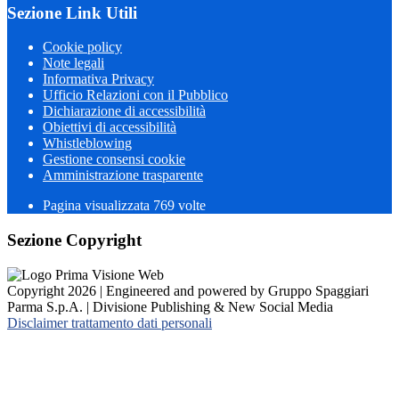
Sezione Link Utili
Cookie policy
Note legali
Informativa Privacy
Ufficio Relazioni con il Pubblico
Dichiarazione di accessibilità
Obiettivi di accessibilità
Whistleblowing
Gestione consensi cookie
Amministrazione trasparente
Pagina visualizzata
769
volte
Sezione Copyright
Copyright 2026 | Engineered and powered by Gruppo Spaggiari
Parma S.p.A. | Divisione Publishing & New Social Media
Disclaimer trattamento dati personali