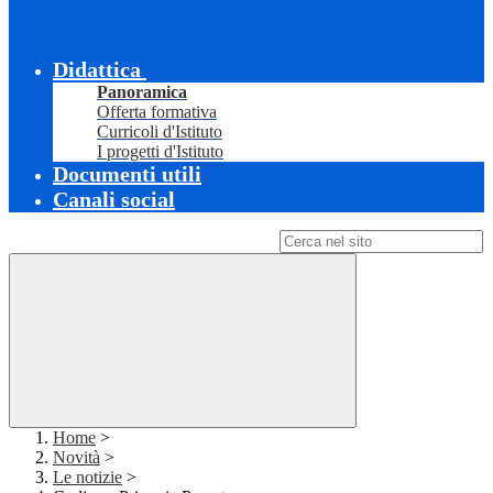
Didattica
Panoramica
Offerta formativa
Curricoli d'Istituto
I progetti d'Istituto
Documenti utili
Canali social
Campo di ricerca per le pagine del sito
Home
>
Novità
>
Le notizie
>