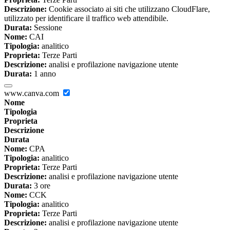
Descrizione:
Cookie associato ai siti che utilizzano CloudFlare,
utilizzato per identificare il traffico web attendibile.
Durata:
Sessione
Nome:
CAI
Tipologia:
analitico
Proprieta:
Terze Parti
Descrizione:
analisi e profilazione navigazione utente
Durata:
1 anno
www.canva.com
Nome
Tipologia
Proprieta
Descrizione
Durata
Nome:
CPA
Tipologia:
analitico
Proprieta:
Terze Parti
Descrizione:
analisi e profilazione navigazione utente
Durata:
3 ore
Nome:
CCK
Tipologia:
analitico
Proprieta:
Terze Parti
Descrizione:
analisi e profilazione navigazione utente