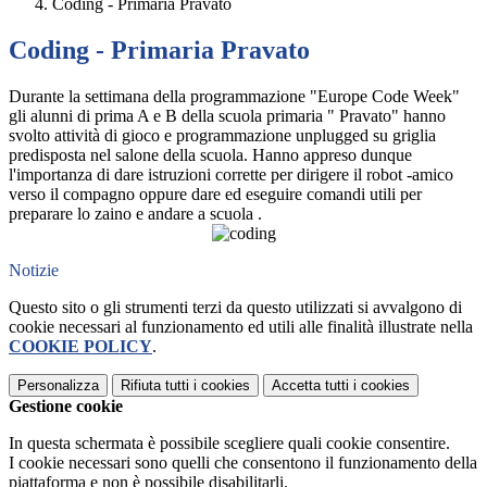
Coding - Primaria Pravato
Coding - Primaria Pravato
Durante la settimana della programmazione "Europe Code Week"
gli alunni di prima A e B della scuola primaria " Pravato" hanno
svolto attività di gioco e programmazione unplugged su griglia
predisposta nel salone della scuola. Hanno appreso dunque
l'importanza di dare istruzioni corrette per dirigere il robot -amico
verso il compagno oppure dare ed eseguire comandi utili per
preparare lo zaino e andare a scuola .
Notizie
Questo sito o gli strumenti terzi da questo utilizzati si avvalgono di
cookie necessari al funzionamento ed utili alle finalità illustrate nella
COOKIE POLICY
.
Personalizza
Rifiuta tutti
i cookies
Accetta tutti
i cookies
Gestione cookie
In questa schermata è possibile scegliere quali cookie consentire.
I cookie necessari sono quelli che consentono il funzionamento della
piattaforma e non è possibile disabilitarli.