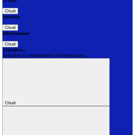
Errore
Chiudi
Successo
Chiudi
Informazione
Chiudi
Attendere...
Attendere il completamento dell'operazione...
Chiudi