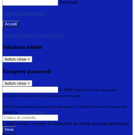
Password
Password dimenticata?
-
Entra con SPID
Entra con CIE
Seleziona utente
button close
×
Recupero password
button close
×
E-mail
Verrà inviato un messaggio
all'indirizzo indicato con le istruzioni necessarie.
Non hai una e-mail associata al nome utente? Effettua il reset della password
tramite la
Login Spaggiari
E-mail inviata, si prega di controllare la casella di posta elettronica!