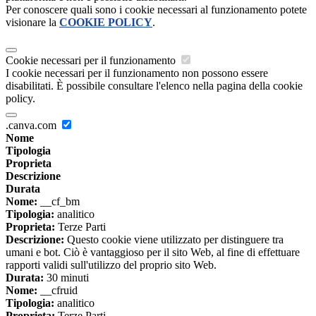
Per conoscere quali sono i cookie necessari al funzionamento potete
visionare la
COOKIE POLICY
.
Cookie necessari per il funzionamento
I cookie necessari per il funzionamento non possono essere
disabilitati. È possibile consultare l'elenco nella pagina della cookie
policy.
.canva.com
Nome
Tipologia
Proprieta
Descrizione
Durata
Nome:
__cf_bm
Tipologia:
analitico
Proprieta:
Terze Parti
Descrizione:
Questo cookie viene utilizzato per distinguere tra
umani e bot. Ciò è vantaggioso per il sito Web, al fine di effettuare
rapporti validi sull'utilizzo del proprio sito Web.
Durata:
30 minuti
Nome:
__cfruid
Tipologia:
analitico
Proprieta:
Terze Parti