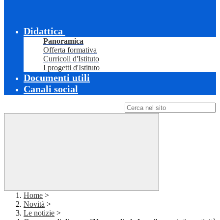
Didattica
Panoramica
Offerta formativa
Curricoli d'Istituto
I progetti d'Istituto
Documenti utili
Canali social
Campo di ricerca per le pagine del sito
Home
>
Novità
>
Le notizie
>