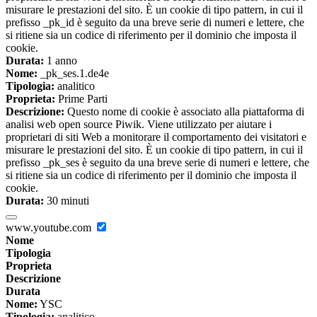
misurare le prestazioni del sito. È un cookie di tipo pattern, in cui il
prefisso _pk_id è seguito da una breve serie di numeri e lettere, che
si ritiene sia un codice di riferimento per il dominio che imposta il
cookie.
Durata:
1 anno
Nome:
_pk_ses.1.de4e
Tipologia:
analitico
Proprieta:
Prime Parti
Descrizione:
Questo nome di cookie è associato alla piattaforma di
analisi web open source Piwik. Viene utilizzato per aiutare i
proprietari di siti Web a monitorare il comportamento dei visitatori e
misurare le prestazioni del sito. È un cookie di tipo pattern, in cui il
prefisso _pk_ses è seguito da una breve serie di numeri e lettere, che
si ritiene sia un codice di riferimento per il dominio che imposta il
cookie.
Durata:
30 minuti
www.youtube.com
Nome
Tipologia
Proprieta
Descrizione
Durata
Nome:
YSC
Tipologia:
analitico