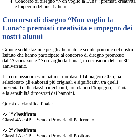
Concorso di disegno “Non voglio la Luna”: premiati creatività
e impegno dei nostri alunni
Concorso di disegno “Non voglio la
Luna”: premiati creatività e impegno dei
nostri alunni
Grande soddisfazione per gli alunni delle scuole primarie del nostro
Istituto che hanno partecipato al concorso di disegno promosso
dall’Associazione “Non voglio la Luna”, in occasione del suo 30°
anniversario.
La commissione esaminatrice, riunitasi il 14 maggio 2026, ha
selezionato gli elaborati più originali e significativi tra quelli
presentati dalle classi partecipanti, premiando l’impegno, la fantasia
e la sensibilità dimostrati dai bambini.
Questa la classifica finale:
🥇
1° classificato
Classi 4A e 4B – Scuola Primaria di Padernello
🥈
2° classificato
Classi 1A e 1B – Scuola Primaria di Postioma