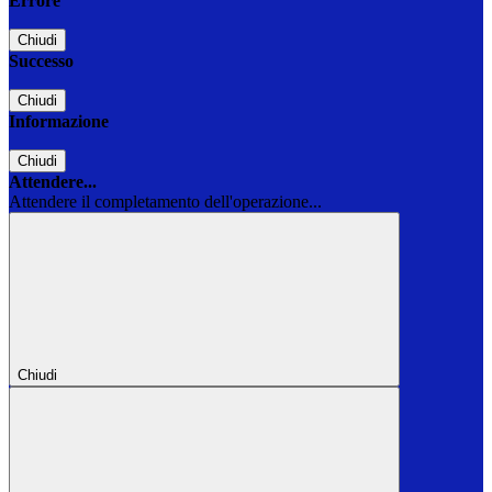
Errore
Chiudi
Successo
Chiudi
Informazione
Chiudi
Attendere...
Attendere il completamento dell'operazione...
Chiudi