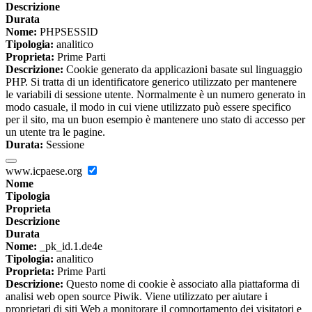
Descrizione
Durata
Nome:
PHPSESSID
Tipologia:
analitico
Proprieta:
Prime Parti
Descrizione:
Cookie generato da applicazioni basate sul linguaggio
PHP. Si tratta di un identificatore generico utilizzato per mantenere
le variabili di sessione utente. Normalmente è un numero generato in
modo casuale, il modo in cui viene utilizzato può essere specifico
per il sito, ma un buon esempio è mantenere uno stato di accesso per
un utente tra le pagine.
Durata:
Sessione
www.icpaese.org
Nome
Tipologia
Proprieta
Descrizione
Durata
Nome:
_pk_id.1.de4e
Tipologia:
analitico
Proprieta:
Prime Parti
Descrizione:
Questo nome di cookie è associato alla piattaforma di
analisi web open source Piwik. Viene utilizzato per aiutare i
proprietari di siti Web a monitorare il comportamento dei visitatori e