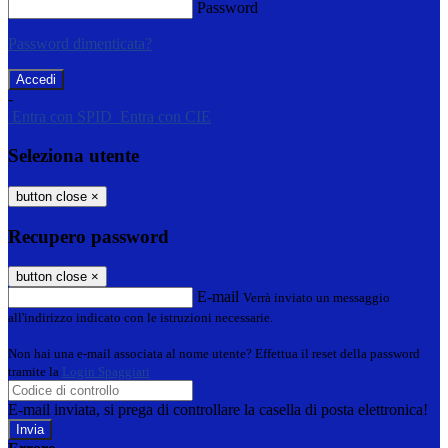
Password
Password dimenticata?
-
Entra con SPID
Entra con CIE
Seleziona utente
button close
×
Recupero password
button close
×
E-mail
Verrà inviato un messaggio
all'indirizzo indicato con le istruzioni necessarie.
Non hai una e-mail associata al nome utente? Effettua il reset della password
tramite la
Login Spaggiari
E-mail inviata, si prega di controllare la casella di posta elettronica!