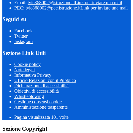
Email:
tvic868002@istruzione.it
Link per inviare una mail
PEC:
tvic868002@pec.istruzione.it
Link per inviare una mail
Seguici su
Facebook
Twitter
Instagram
Sezione Link Utili
Cookie policy
Note legali
Informativa Privacy
Ufficio Relazioni con il Pubblico
Dichiarazione di accessibilità
Obiettivi di accessibilità
Whistleblowing
Gestione consensi cookie
Amministrazione trasparente
Pagina visualizzata
101
volte
Sezione Copyright