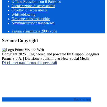
Ufficio Relazioni con il Pubblico
Dichiarazione di accessibilità
Obiettivi di accessibilità
Whistleblowing
Gestione consensi cookie
Amministrazione trasparente
Pagina visualizzata
2904
volte
Sezione Copyright
Copyright 2026 | Engineered and powered by Gruppo Spaggiari
Parma S.p.A. | Divisione Publishing & New Social Media
Disclaimer trattamento dati personali
Back to top