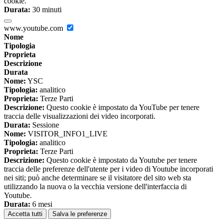
cookie.
Durata:
30 minuti
www.youtube.com
Nome
Tipologia
Proprieta
Descrizione
Durata
Nome:
YSC
Tipologia:
analitico
Proprieta:
Terze Parti
Descrizione:
Questo cookie è impostato da YouTube per tenere
traccia delle visualizzazioni dei video incorporati.
Durata:
Sessione
Nome:
VISITOR_INFO1_LIVE
Tipologia:
analitico
Proprieta:
Terze Parti
Descrizione:
Questo cookie è impostato da Youtube per tenere
traccia delle preferenze dell'utente per i video di Youtube incorporati
nei siti; può anche determinare se il visitatore del sito web sta
utilizzando la nuova o la vecchia versione dell'interfaccia di
Youtube.
Durata:
6 mesi
Accetta tutti
Salva le preferenze