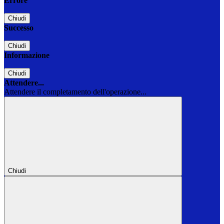
Errore
Chiudi
Successo
Chiudi
Informazione
Chiudi
Attendere...
Attendere il completamento dell'operazione...
Chiudi