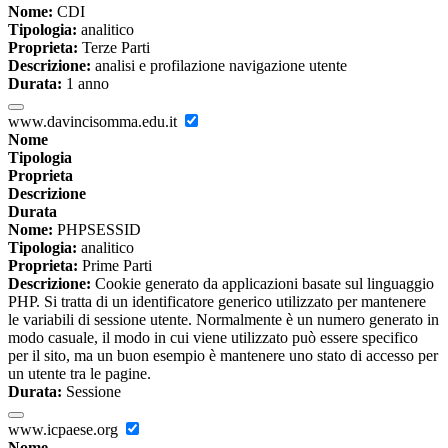
Nome:
CDI
Tipologia:
analitico
Proprieta:
Terze Parti
Descrizione:
analisi e profilazione navigazione utente
Durata:
1 anno
www.davincisomma.edu.it
Nome
Tipologia
Proprieta
Descrizione
Durata
Nome:
PHPSESSID
Tipologia:
analitico
Proprieta:
Prime Parti
Descrizione:
Cookie generato da applicazioni basate sul linguaggio
PHP. Si tratta di un identificatore generico utilizzato per mantenere
le variabili di sessione utente. Normalmente è un numero generato in
modo casuale, il modo in cui viene utilizzato può essere specifico
per il sito, ma un buon esempio è mantenere uno stato di accesso per
un utente tra le pagine.
Durata:
Sessione
www.icpaese.org
Nome