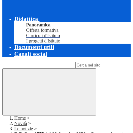
Didattica
Panoramica
Offerta formativa
Curricoli d'Istituto
I progetti d'Istituto
Documenti utili
Canali social
Campo di ricerca per le pagine del sito
Home
>
Novità
>
Le notizie
>