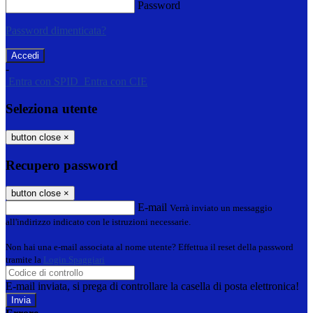
Password
Password dimenticata?
-
Entra con SPID
Entra con CIE
Seleziona utente
button close
×
Recupero password
button close
×
E-mail
Verrà inviato un messaggio
all'indirizzo indicato con le istruzioni necessarie.
Non hai una e-mail associata al nome utente? Effettua il reset della password
tramite la
Login Spaggiari
E-mail inviata, si prega di controllare la casella di posta elettronica!