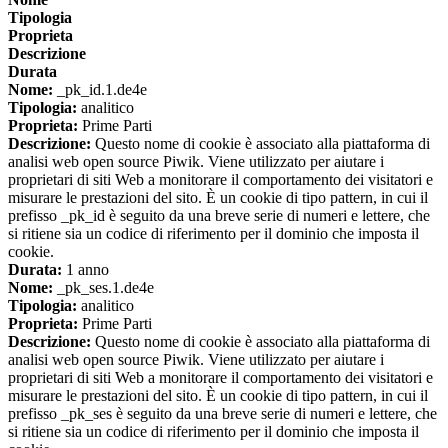
Tipologia
Proprieta
Descrizione
Durata
Nome:
_pk_id.1.de4e
Tipologia:
analitico
Proprieta:
Prime Parti
Descrizione:
Questo nome di cookie è associato alla piattaforma di
analisi web open source Piwik. Viene utilizzato per aiutare i
proprietari di siti Web a monitorare il comportamento dei visitatori e
misurare le prestazioni del sito. È un cookie di tipo pattern, in cui il
prefisso _pk_id è seguito da una breve serie di numeri e lettere, che
si ritiene sia un codice di riferimento per il dominio che imposta il
cookie.
Durata:
1 anno
Nome:
_pk_ses.1.de4e
Tipologia:
analitico
Proprieta:
Prime Parti
Descrizione:
Questo nome di cookie è associato alla piattaforma di
analisi web open source Piwik. Viene utilizzato per aiutare i
proprietari di siti Web a monitorare il comportamento dei visitatori e
misurare le prestazioni del sito. È un cookie di tipo pattern, in cui il
prefisso _pk_ses è seguito da una breve serie di numeri e lettere, che
si ritiene sia un codice di riferimento per il dominio che imposta il