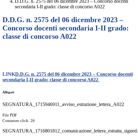
D.D.G. n. 2575 del 06 dicembre 2023 – Concorso docenti
secondaria I-II grado: classe di concorso A022
D.D.G. n. 2575 del 06 dicembre 2023 –
Concorso docenti secondaria I-II grado:
classe di concorso A022
LINK
D.D.G. n. 2575 del 06 dicembre 2023 – Concorso docenti
secondaria I-II grado: classe di concorso A022
Allegati
SEGNATURA_1715946911_avviso_estrazione_lettera_A022
File PDF
Contatore click: 26
SEGNATURA_1716801812_comunicazione_lettera_estratta_signed.