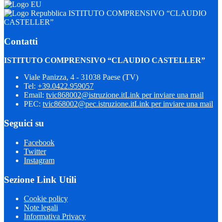
ISTITUTO COMPRENSIVO “CLAUDIO
CASTELLER”
Contatti
ISTITUTO COMPRENSIVO “CLAUDIO CASTELLER”
Viale Panizza, 4 - 31038 Paese (TV)
Tel:
+39.0422.959057
Email:
tvic868002@istruzione.it
Link per inviare una mail
PEC:
tvic868002@pec.istruzione.it
Link per inviare una mail
Seguici su
Facebook
Twitter
Instagram
Sezione Link Utili
Cookie policy
Note legali
Informativa Privacy