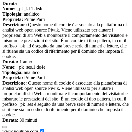
Durata
Nome:
_pk_id.1.de4e
Tipologia:
analitico
Proprieta:
Prime Parti
Descrizione:
Questo nome di cookie è associato alla piattaforma di
analisi web open source Piwik. Viene utilizzato per aiutare i
proprietari di siti Web a monitorare il comportamento dei visitatori e
misurare le prestazioni del sito. È un cookie di tipo pattern, in cui il
prefisso _pk_id è seguito da una breve serie di numeri e lettere, che
si ritiene sia un codice di riferimento per il dominio che imposta il
cookie.
Durata:
1 anno
Nome:
_pk_ses.1.de4e
Tipologia:
analitico
Proprieta:
Prime Parti
Descrizione:
Questo nome di cookie è associato alla piattaforma di
analisi web open source Piwik. Viene utilizzato per aiutare i
proprietari di siti Web a monitorare il comportamento dei visitatori e
misurare le prestazioni del sito. È un cookie di tipo pattern, in cui il
prefisso _pk_ses è seguito da una breve serie di numeri e lettere, che
si ritiene sia un codice di riferimento per il dominio che imposta il
cookie.
Durata:
30 minuti
www.youtube.com