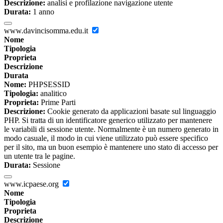
Descrizione:
analisi e profilazione navigazione utente
Durata:
1 anno
www.davincisomma.edu.it
Nome
Tipologia
Proprieta
Descrizione
Durata
Nome:
PHPSESSID
Tipologia:
analitico
Proprieta:
Prime Parti
Descrizione:
Cookie generato da applicazioni basate sul linguaggio
PHP. Si tratta di un identificatore generico utilizzato per mantenere
le variabili di sessione utente. Normalmente è un numero generato in
modo casuale, il modo in cui viene utilizzato può essere specifico
per il sito, ma un buon esempio è mantenere uno stato di accesso per
un utente tra le pagine.
Durata:
Sessione
www.icpaese.org
Nome
Tipologia
Proprieta
Descrizione