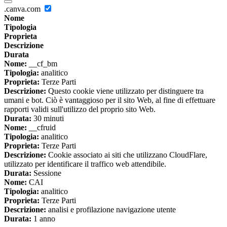
.canva.com
Nome
Tipologia
Proprieta
Descrizione
Durata
Nome:
__cf_bm
Tipologia:
analitico
Proprieta:
Terze Parti
Descrizione:
Questo cookie viene utilizzato per distinguere tra
umani e bot. Ciò è vantaggioso per il sito Web, al fine di effettuare
rapporti validi sull'utilizzo del proprio sito Web.
Durata:
30 minuti
Nome:
__cfruid
Tipologia:
analitico
Proprieta:
Terze Parti
Descrizione:
Cookie associato ai siti che utilizzano CloudFlare,
utilizzato per identificare il traffico web attendibile.
Durata:
Sessione
Nome:
CAI
Tipologia:
analitico
Proprieta:
Terze Parti
Descrizione:
analisi e profilazione navigazione utente
Durata:
1 anno