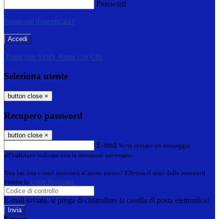
Password
Password dimenticata?
-
Entra con SPID
Entra con CIE
Seleziona utente
button close
×
Recupero password
button close
×
E-mail
Verrà inviato un messaggio
all'indirizzo indicato con le istruzioni necessarie.
Non hai una e-mail associata al nome utente? Effettua il reset della password
tramite la
Login Spaggiari
E-mail inviata, si prega di controllare la casella di posta elettronica!