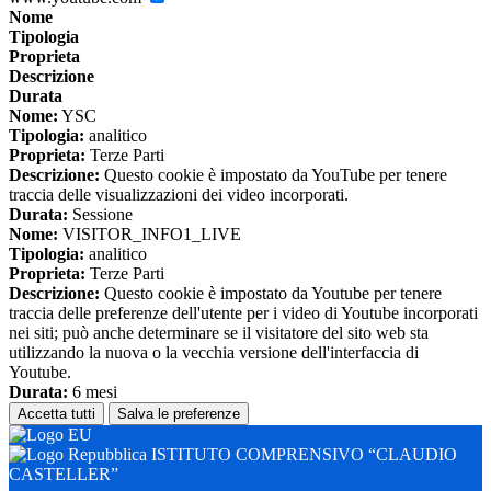
Nome
Tipologia
Proprieta
Descrizione
Durata
Nome:
YSC
Tipologia:
analitico
Proprieta:
Terze Parti
Descrizione:
Questo cookie è impostato da YouTube per tenere
traccia delle visualizzazioni dei video incorporati.
Durata:
Sessione
Nome:
VISITOR_INFO1_LIVE
Tipologia:
analitico
Proprieta:
Terze Parti
Descrizione:
Questo cookie è impostato da Youtube per tenere
traccia delle preferenze dell'utente per i video di Youtube incorporati
nei siti; può anche determinare se il visitatore del sito web sta
utilizzando la nuova o la vecchia versione dell'interfaccia di
Youtube.
Durata:
6 mesi
Accetta tutti
Salva le preferenze
ISTITUTO COMPRENSIVO “CLAUDIO
CASTELLER”