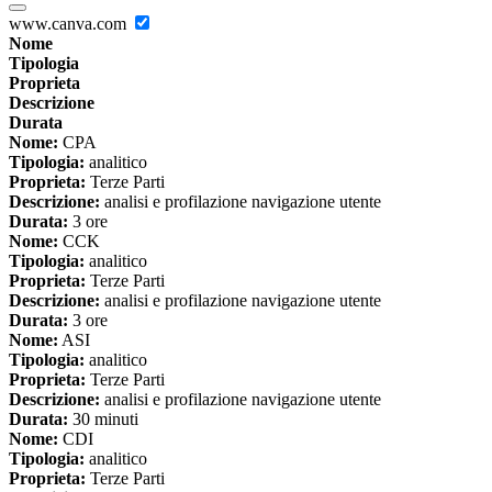
www.canva.com
Nome
Tipologia
Proprieta
Descrizione
Durata
Nome:
CPA
Tipologia:
analitico
Proprieta:
Terze Parti
Descrizione:
analisi e profilazione navigazione utente
Durata:
3 ore
Nome:
CCK
Tipologia:
analitico
Proprieta:
Terze Parti
Descrizione:
analisi e profilazione navigazione utente
Durata:
3 ore
Nome:
ASI
Tipologia:
analitico
Proprieta:
Terze Parti
Descrizione:
analisi e profilazione navigazione utente
Durata:
30 minuti
Nome:
CDI
Tipologia:
analitico
Proprieta:
Terze Parti