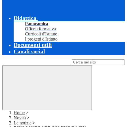
Didattica
Panoramica
Offerta formativa
Curricoli d'Istituto
I progetti d'Istituto
Documenti utili
Canali social
Campo di ricerca per le pagine del sito
Home
>
Novità
>
Le notizie
>