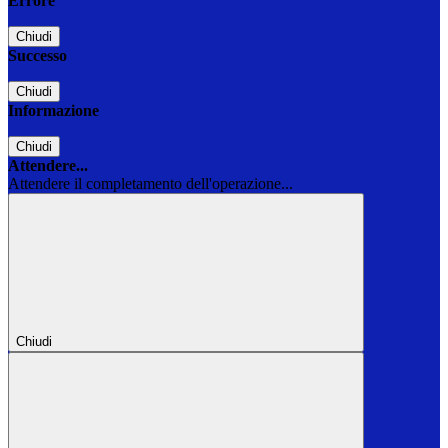
Errore
Chiudi
Successo
Chiudi
Informazione
Chiudi
Attendere...
Attendere il completamento dell'operazione...
Chiudi