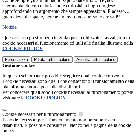
Come sempre gli alunni hanno saputo dare il loro meglio,
sperimentando con entusiasmo e curiosità la lingua Inglese
approfondendo un argomento che sempre appassiona! E adesso…
guardatevi alle spalle, perché i nuovi dinosauri sono arrivati!!
Notizie
Questo sito o gli strumenti terzi da questo utilizzati si avvalgono di
cookie necessari al funzionamento ed utili alle finalità illustrate nella
COOKIE POLICY
.
Personalizza
Rifiuta tutti
i cookies
Accetta tutti
i cookies
Gestione cookie
In questa schermata è possibile scegliere quali cookie consentire.
I cookie necessari sono quelli che consentono il funzionamento della
piattaforma e non è possibile disabilitarli.
Per conoscere quali sono i cookie necessari al funzionamento potete
visionare la
COOKIE POLICY
.
Cookie necessari per il funzionamento
I cookie necessari per il funzionamento non possono essere
disabilitati. È possibile consultare l'elenco nella pagina della cookie
policy.