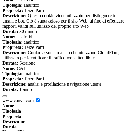
Tipologia:
analitico
Proprieta:
Terze Parti
Descrizione:
Questo cookie viene utilizzato per distinguere tra
umani e bot. Ciò è vantaggioso per il sito Web, al fine di effettuare
rapporti validi sull'utilizzo del proprio sito Web.
Durata:
30 minuti
Nome:
__cfruid
Tipologia:
analitico
Proprieta:
Terze Parti
Descrizione:
Cookie associato ai siti che utilizzano CloudFlare,
utilizzato per identificare il traffico web attendibile.
Durata:
Sessione
Nome:
CAI
Tipologia:
analitico
Proprieta:
Terze Parti
Descrizione:
analisi e profilazione navigazione utente
Durata:
1 anno
www.canva.com
Nome
Tipologia
Proprieta
Descrizione
Durata