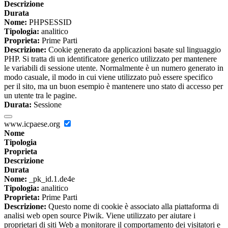
Descrizione
Durata
Nome:
PHPSESSID
Tipologia:
analitico
Proprieta:
Prime Parti
Descrizione:
Cookie generato da applicazioni basate sul linguaggio
PHP. Si tratta di un identificatore generico utilizzato per mantenere
le variabili di sessione utente. Normalmente è un numero generato in
modo casuale, il modo in cui viene utilizzato può essere specifico
per il sito, ma un buon esempio è mantenere uno stato di accesso per
un utente tra le pagine.
Durata:
Sessione
www.icpaese.org
Nome
Tipologia
Proprieta
Descrizione
Durata
Nome:
_pk_id.1.de4e
Tipologia:
analitico
Proprieta:
Prime Parti
Descrizione:
Questo nome di cookie è associato alla piattaforma di
analisi web open source Piwik. Viene utilizzato per aiutare i
proprietari di siti Web a monitorare il comportamento dei visitatori e