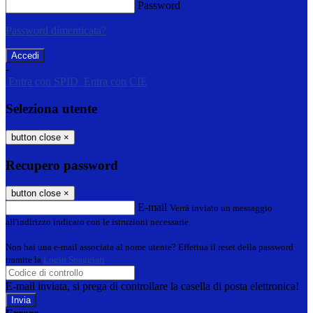
Password
Password dimenticata?
-
Entra con SPID
Entra con CIE
Seleziona utente
button close
×
Recupero password
button close
×
E-mail
Verrà inviato un messaggio
all'indirizzo indicato con le istruzioni necessarie.
Non hai una e-mail associata al nome utente? Effettua il reset della password
tramite la
Login Spaggiari
E-mail inviata, si prega di controllare la casella di posta elettronica!