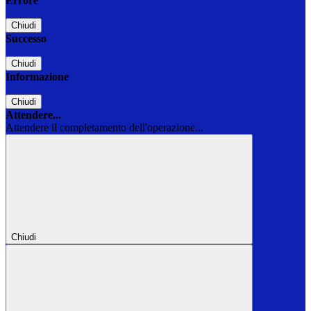
Errore
Chiudi
Successo
Chiudi
Informazione
Chiudi
Attendere...
Attendere il completamento dell'operazione...
Chiudi