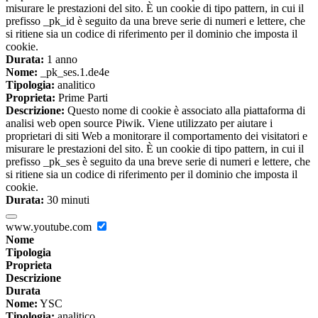
misurare le prestazioni del sito. È un cookie di tipo pattern, in cui il
prefisso _pk_id è seguito da una breve serie di numeri e lettere, che
si ritiene sia un codice di riferimento per il dominio che imposta il
cookie.
Durata:
1 anno
Nome:
_pk_ses.1.de4e
Tipologia:
analitico
Proprieta:
Prime Parti
Descrizione:
Questo nome di cookie è associato alla piattaforma di
analisi web open source Piwik. Viene utilizzato per aiutare i
proprietari di siti Web a monitorare il comportamento dei visitatori e
misurare le prestazioni del sito. È un cookie di tipo pattern, in cui il
prefisso _pk_ses è seguito da una breve serie di numeri e lettere, che
si ritiene sia un codice di riferimento per il dominio che imposta il
cookie.
Durata:
30 minuti
www.youtube.com
Nome
Tipologia
Proprieta
Descrizione
Durata
Nome:
YSC
Tipologia:
analitico