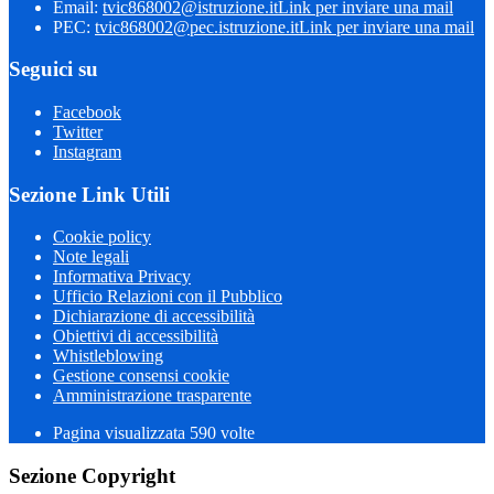
Email:
tvic868002@istruzione.it
Link per inviare una mail
PEC:
tvic868002@pec.istruzione.it
Link per inviare una mail
Seguici su
Facebook
Twitter
Instagram
Sezione Link Utili
Cookie policy
Note legali
Informativa Privacy
Ufficio Relazioni con il Pubblico
Dichiarazione di accessibilità
Obiettivi di accessibilità
Whistleblowing
Gestione consensi cookie
Amministrazione trasparente
Pagina visualizzata
590
volte
Sezione Copyright