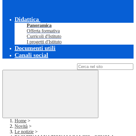
Didattica
Panoramica
Offerta formativa
Curricoli d'Istituto
I progetti d'Istituto
Documenti utili
Canali social
Campo di ricerca per le pagine del sito
Home
>
Novità
>
Le notizie
>