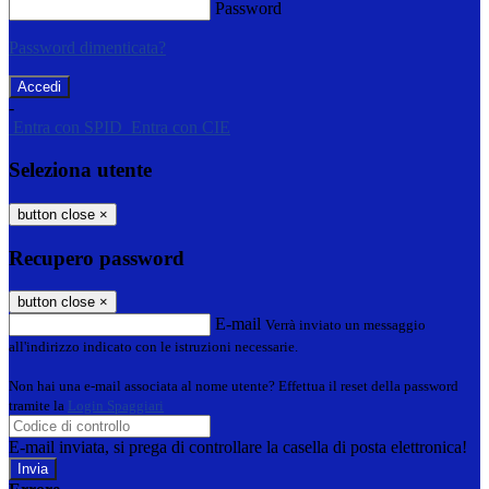
Password
Password dimenticata?
-
Entra con SPID
Entra con CIE
Seleziona utente
button close
×
Recupero password
button close
×
E-mail
Verrà inviato un messaggio
all'indirizzo indicato con le istruzioni necessarie.
Non hai una e-mail associata al nome utente? Effettua il reset della password
tramite la
Login Spaggiari
E-mail inviata, si prega di controllare la casella di posta elettronica!