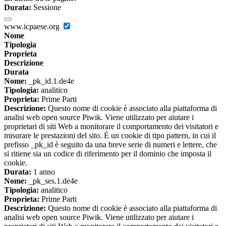
Durata:
Sessione
www.icpaese.org
Nome
Tipologia
Proprieta
Descrizione
Durata
Nome:
_pk_id.1.de4e
Tipologia:
analitico
Proprieta:
Prime Parti
Descrizione:
Questo nome di cookie è associato alla piattaforma di
analisi web open source Piwik. Viene utilizzato per aiutare i
proprietari di siti Web a monitorare il comportamento dei visitatori e
misurare le prestazioni del sito. È un cookie di tipo pattern, in cui il
prefisso _pk_id è seguito da una breve serie di numeri e lettere, che
si ritiene sia un codice di riferimento per il dominio che imposta il
cookie.
Durata:
1 anno
Nome:
_pk_ses.1.de4e
Tipologia:
analitico
Proprieta:
Prime Parti
Descrizione:
Questo nome di cookie è associato alla piattaforma di
analisi web open source Piwik. Viene utilizzato per aiutare i