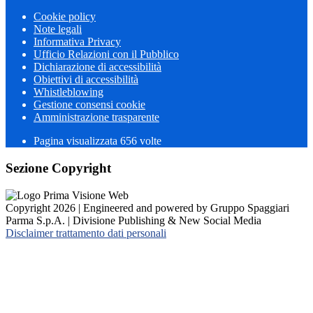
Cookie policy
Note legali
Informativa Privacy
Ufficio Relazioni con il Pubblico
Dichiarazione di accessibilità
Obiettivi di accessibilità
Whistleblowing
Gestione consensi cookie
Amministrazione trasparente
Pagina visualizzata
656
volte
Sezione Copyright
Copyright 2026 | Engineered and powered by Gruppo Spaggiari
Parma S.p.A. | Divisione Publishing & New Social Media
Disclaimer trattamento dati personali