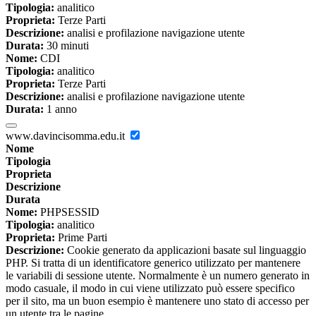
Tipologia:
analitico
Proprieta:
Terze Parti
Descrizione:
analisi e profilazione navigazione utente
Durata:
30 minuti
Nome:
CDI
Tipologia:
analitico
Proprieta:
Terze Parti
Descrizione:
analisi e profilazione navigazione utente
Durata:
1 anno
www.davincisomma.edu.it
Nome
Tipologia
Proprieta
Descrizione
Durata
Nome:
PHPSESSID
Tipologia:
analitico
Proprieta:
Prime Parti
Descrizione:
Cookie generato da applicazioni basate sul linguaggio
PHP. Si tratta di un identificatore generico utilizzato per mantenere
le variabili di sessione utente. Normalmente è un numero generato in
modo casuale, il modo in cui viene utilizzato può essere specifico
per il sito, ma un buon esempio è mantenere uno stato di accesso per
un utente tra le pagine.