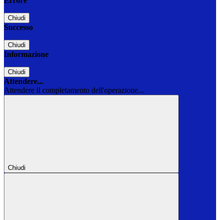
Errore
Chiudi
Successo
Chiudi
Informazione
Chiudi
Attendere...
Attendere il completamento dell'operazione...
Chiudi