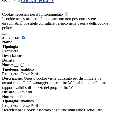
visionare la
COOKIE POLICY
.
Cookie necessari per il funzionamento
I cookie necessari per il funzionamento non possono essere
disabilitati. È possibile consultare l'elenco nella pagina della cookie
policy.
.canva.com
Nome
Tipologia
Proprieta
Descrizione
Durata
Nome:
__cf_bm
Tipologia:
analitico
Proprieta:
Terze Parti
Descrizione:
Questo cookie viene utilizzato per distinguere tra
umani e bot. Ciò è vantaggioso per il sito Web, al fine di effettuare
rapporti validi sull'utilizzo del proprio sito Web.
Durata:
30 minuti
Nome:
__cfruid
Tipologia:
analitico
Proprieta:
Terze Parti
Descrizione:
Cookie associato ai siti che utilizzano CloudFlare,