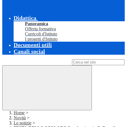
Didattica
Panoramica
Offerta formativa
Curricoli d'Istituto
I progetti d'Istituto
Documenti utili
Canali social
Campo di ricerca per le pagine del sito
Home
>
Novità
>
Le notizie
>