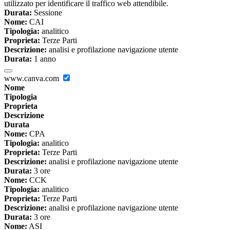
utilizzato per identificare il traffico web attendibile.
Durata:
Sessione
Nome:
CAI
Tipologia:
analitico
Proprieta:
Terze Parti
Descrizione:
analisi e profilazione navigazione utente
Durata:
1 anno
www.canva.com
Nome
Tipologia
Proprieta
Descrizione
Durata
Nome:
CPA
Tipologia:
analitico
Proprieta:
Terze Parti
Descrizione:
analisi e profilazione navigazione utente
Durata:
3 ore
Nome:
CCK
Tipologia:
analitico
Proprieta:
Terze Parti
Descrizione:
analisi e profilazione navigazione utente
Durata:
3 ore
Nome:
ASI