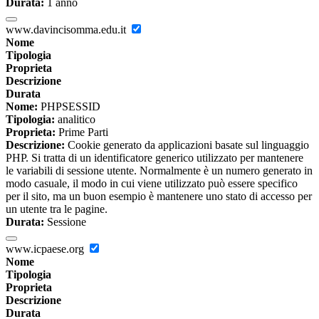
Durata:
1 anno
www.davincisomma.edu.it
Nome
Tipologia
Proprieta
Descrizione
Durata
Nome:
PHPSESSID
Tipologia:
analitico
Proprieta:
Prime Parti
Descrizione:
Cookie generato da applicazioni basate sul linguaggio
PHP. Si tratta di un identificatore generico utilizzato per mantenere
le variabili di sessione utente. Normalmente è un numero generato in
modo casuale, il modo in cui viene utilizzato può essere specifico
per il sito, ma un buon esempio è mantenere uno stato di accesso per
un utente tra le pagine.
Durata:
Sessione
www.icpaese.org
Nome
Tipologia
Proprieta
Descrizione
Durata