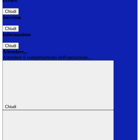
Errore
Chiudi
Successo
Chiudi
Informazione
Chiudi
Attendere...
Attendere il completamento dell'operazione...
Chiudi