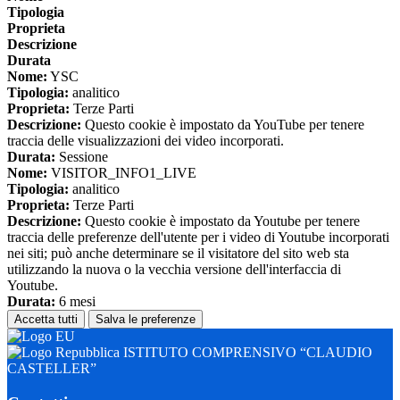
Tipologia
Proprieta
Descrizione
Durata
Nome:
YSC
Tipologia:
analitico
Proprieta:
Terze Parti
Descrizione:
Questo cookie è impostato da YouTube per tenere
traccia delle visualizzazioni dei video incorporati.
Durata:
Sessione
Nome:
VISITOR_INFO1_LIVE
Tipologia:
analitico
Proprieta:
Terze Parti
Descrizione:
Questo cookie è impostato da Youtube per tenere
traccia delle preferenze dell'utente per i video di Youtube incorporati
nei siti; può anche determinare se il visitatore del sito web sta
utilizzando la nuova o la vecchia versione dell'interfaccia di
Youtube.
Durata:
6 mesi
Accetta tutti
Salva le preferenze
ISTITUTO COMPRENSIVO “CLAUDIO
CASTELLER”