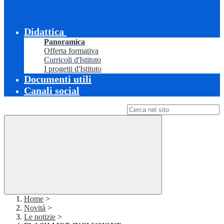
Didattica
Panoramica
Offerta formativa
Curricoli d'Istituto
I progetti d'Istituto
Documenti utili
Canali social
Campo di ricerca per le pagine del sito
Home
>
Novità
>
Le notizie
>