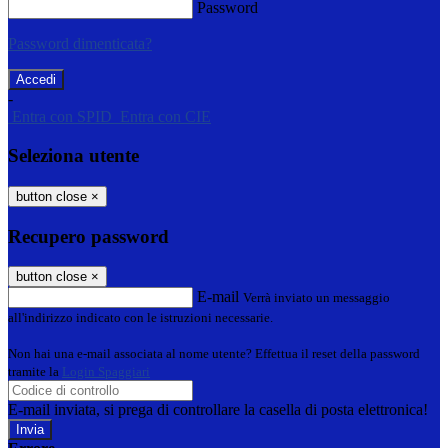
Password
Password dimenticata?
-
Entra con SPID
Entra con CIE
Seleziona utente
button close
×
Recupero password
button close
×
E-mail
Verrà inviato un messaggio
all'indirizzo indicato con le istruzioni necessarie.
Non hai una e-mail associata al nome utente? Effettua il reset della password
tramite la
Login Spaggiari
E-mail inviata, si prega di controllare la casella di posta elettronica!