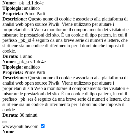
Nome:
_pk_id.1.de4e
Tipologia:
analitico
Proprieta:
Prime Parti
Descrizione:
Questo nome di cookie è associato alla piattaforma di
analisi web open source Piwik. Viene utilizzato per aiutare i
proprietari di siti Web a monitorare il comportamento dei visitatori e
misurare le prestazioni del sito. È un cookie di tipo pattern, in cui il
prefisso _pk_id è seguito da una breve serie di numeri e lettere, che
si ritiene sia un codice di riferimento per il dominio che imposta il
cookie.
Durata:
1 anno
Nome:
_pk_ses.1.de4e
Tipologia:
analitico
Proprieta:
Prime Parti
Descrizione:
Questo nome di cookie è associato alla piattaforma di
analisi web open source Piwik. Viene utilizzato per aiutare i
proprietari di siti Web a monitorare il comportamento dei visitatori e
misurare le prestazioni del sito. È un cookie di tipo pattern, in cui il
prefisso _pk_ses è seguito da una breve serie di numeri e lettere, che
si ritiene sia un codice di riferimento per il dominio che imposta il
cookie.
Durata:
30 minuti
www.youtube.com
Nome