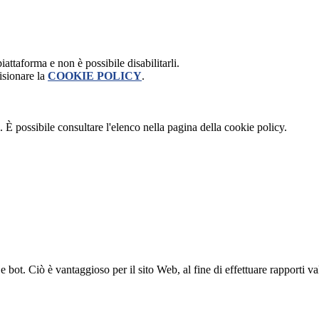
attaforma e non è possibile disabilitarli.
isionare la
COOKIE POLICY
.
 È possibile consultare l'elenco nella pagina della cookie policy.
bot. Ciò è vantaggioso per il sito Web, al fine di effettuare rapporti val