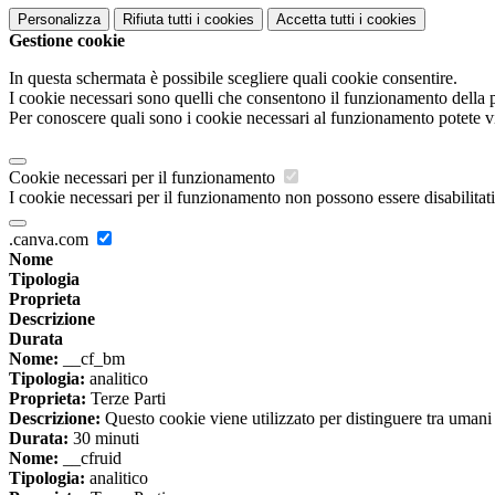
Personalizza
Rifiuta tutti
i cookies
Accetta tutti
i cookies
Gestione cookie
In questa schermata è possibile scegliere quali cookie consentire.
I cookie necessari sono quelli che consentono il funzionamento della pi
Per conoscere quali sono i cookie necessari al funzionamento potete v
Cookie necessari per il funzionamento
I cookie necessari per il funzionamento non possono essere disabilitati.
.canva.com
Nome
Tipologia
Proprieta
Descrizione
Durata
Nome:
__cf_bm
Tipologia:
analitico
Proprieta:
Terze Parti
Descrizione:
Questo cookie viene utilizzato per distinguere tra umani e 
Durata:
30 minuti
Nome:
__cfruid
Tipologia:
analitico