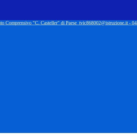
tuto Comprensivo "C. Casteller" di Paese
tvic868002@istruzione.it - 