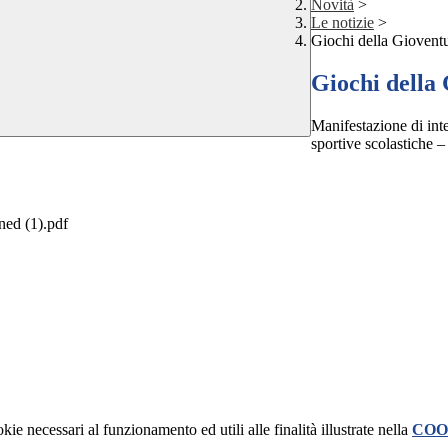
Novità
>
Le notizie
>
Giochi della Gioventu
Giochi della
Manifestazione di inte
sportive scolastiche 
d (1).pdf
kie necessari al funzionamento ed utili alle finalità illustrate nella
COO