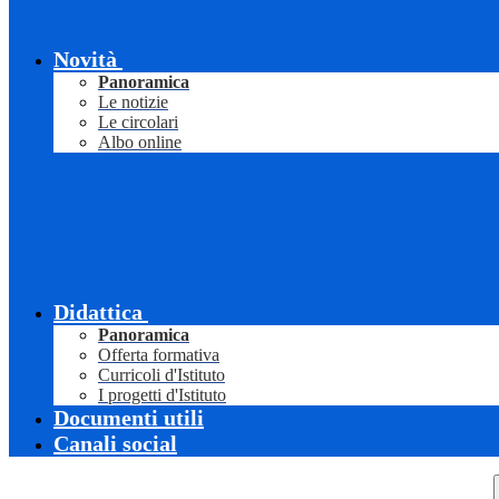
Novità
Panoramica
Le notizie
Le circolari
Albo online
Didattica
Panoramica
Offerta formativa
Curricoli d'Istituto
I progetti d'Istituto
Documenti utili
Canali social