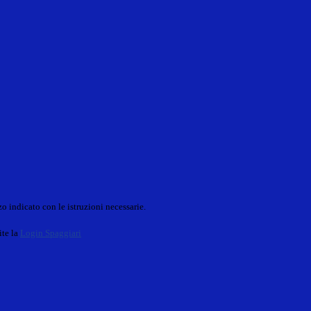
o indicato con le istruzioni necessarie.
ite la
Login Spaggiari