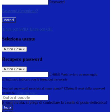
Password
Password dimenticata?
-
Entra con SPID
Entra con CIE
Seleziona utente
button close
×
Recupero password
button close
×
E-mail
Verrà inviato un messaggio
all'indirizzo indicato con le istruzioni necessarie.
Non hai una e-mail associata al nome utente? Effettua il reset della password
tramite la
Login Spaggiari
E-mail inviata, si prega di controllare la casella di posta elettronica!