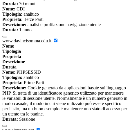
Durata:
30 minuti
Nome:
CDI
Tipologia:
analitico
Proprieta:
Terze Parti
Descrizione:
analisi e profilazione navigazione utente
Durata:
1 anno
www.davincisomma.edu.it
Nome
Tipologia
Proprieta
Descrizione
Durata
Nome:
PHPSESSID
Tipologia:
analitico
Proprieta:
Prime Parti
Descrizione:
Cookie generato da applicazioni basate sul linguaggio
PHP. Si tratta di un identificatore generico utilizzato per mantenere
le variabili di sessione utente. Normalmente è un numero generato in
modo casuale, il modo in cui viene utilizzato può essere specifico
per il sito, ma un buon esempio è mantenere uno stato di accesso per
un utente tra le pagine.
Durata:
Sessione