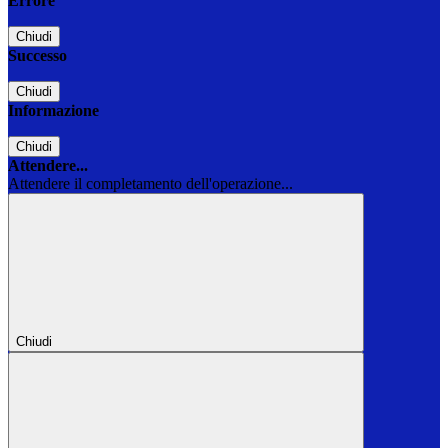
Errore
Chiudi
Successo
Chiudi
Informazione
Chiudi
Attendere...
Attendere il completamento dell'operazione...
Chiudi