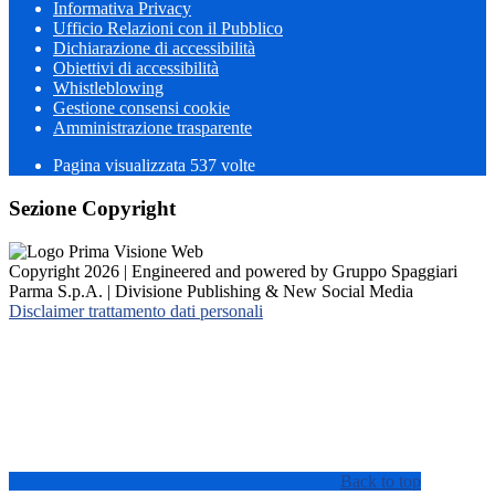
Informativa Privacy
Ufficio Relazioni con il Pubblico
Dichiarazione di accessibilità
Obiettivi di accessibilità
Whistleblowing
Gestione consensi cookie
Amministrazione trasparente
Pagina visualizzata
537
volte
Sezione Copyright
Copyright 2026 | Engineered and powered by Gruppo Spaggiari
Parma S.p.A. | Divisione Publishing & New Social Media
Disclaimer trattamento dati personali
Back to top