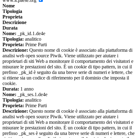
www.icpaese.org
Nome
Tipologia
Proprieta
Descrizione
Durata
Nome:
_pk_id.1.de4e
Tipologia:
analitico
Proprieta:
Prime Parti
Descrizione:
Questo nome di cookie è associato alla piattaforma di
analisi web open source Piwik. Viene utilizzato per aiutare i
proprietari di siti Web a monitorare il comportamento dei visitatori e
misurare le prestazioni del sito. È un cookie di tipo pattern, in cui il
prefisso _pk_id è seguito da una breve serie di numeri e lettere, che
si ritiene sia un codice di riferimento per il dominio che imposta il
cookie.
Durata:
1 anno
Nome:
_pk_ses.1.de4e
Tipologia:
analitico
Proprieta:
Prime Parti
Descrizione:
Questo nome di cookie è associato alla piattaforma di
analisi web open source Piwik. Viene utilizzato per aiutare i
proprietari di siti Web a monitorare il comportamento dei visitatori e
misurare le prestazioni del sito. È un cookie di tipo pattern, in cui il
prefisso _pk_ses è seguito da una breve serie di numeri e lettere, che