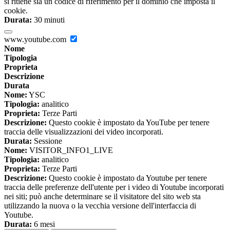
si ritiene sia un codice di riferimento per il dominio che imposta il
cookie.
Durata:
30 minuti
www.youtube.com
Nome
Tipologia
Proprieta
Descrizione
Durata
Nome:
YSC
Tipologia:
analitico
Proprieta:
Terze Parti
Descrizione:
Questo cookie è impostato da YouTube per tenere
traccia delle visualizzazioni dei video incorporati.
Durata:
Sessione
Nome:
VISITOR_INFO1_LIVE
Tipologia:
analitico
Proprieta:
Terze Parti
Descrizione:
Questo cookie è impostato da Youtube per tenere
traccia delle preferenze dell'utente per i video di Youtube incorporati
nei siti; può anche determinare se il visitatore del sito web sta
utilizzando la nuova o la vecchia versione dell'interfaccia di
Youtube.
Durata:
6 mesi