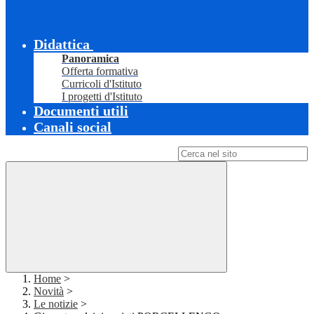
Didattica
Panoramica
Offerta formativa
Curricoli d'Istituto
I progetti d'Istituto
Documenti utili
Canali social
Campo di ricerca per le pagine del sito
Home
>
Novità
>
Le notizie
>