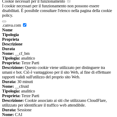
Cookie necessari per il funzionamento
I cookie necessari per il funzionamento non possono essere
disabilitati. È possibile consultare l'elenco nella pagina della cookie
policy.
.canva.com
Nome
Tipologia
Proprieta
Descrizione
Durata
Nome:
__cf_bm
Tipologia:
analitico
Proprieta:
Terze Parti
Descrizione:
Questo cookie viene utilizzato per distinguere tra
umani e bot. Ciò è vantaggioso per il sito Web, al fine di effettuare
rapporti validi sull'utilizzo del proprio sito Web.
Durata:
30 minuti
Nome:
__cfruid
Tipologia:
analitico
Proprieta:
Terze Parti
Descrizione:
Cookie associato ai siti che utilizzano CloudFlare,
utilizzato per identificare il traffico web attendibile.
Durata:
Sessione
Nome:
CAI