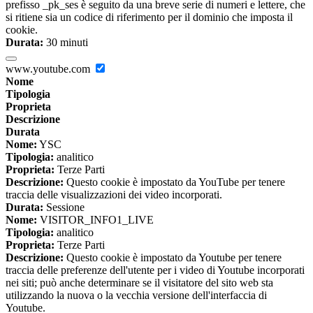
prefisso _pk_ses è seguito da una breve serie di numeri e lettere, che
si ritiene sia un codice di riferimento per il dominio che imposta il
cookie.
Durata:
30 minuti
www.youtube.com
Nome
Tipologia
Proprieta
Descrizione
Durata
Nome:
YSC
Tipologia:
analitico
Proprieta:
Terze Parti
Descrizione:
Questo cookie è impostato da YouTube per tenere
traccia delle visualizzazioni dei video incorporati.
Durata:
Sessione
Nome:
VISITOR_INFO1_LIVE
Tipologia:
analitico
Proprieta:
Terze Parti
Descrizione:
Questo cookie è impostato da Youtube per tenere
traccia delle preferenze dell'utente per i video di Youtube incorporati
nei siti; può anche determinare se il visitatore del sito web sta
utilizzando la nuova o la vecchia versione dell'interfaccia di
Youtube.