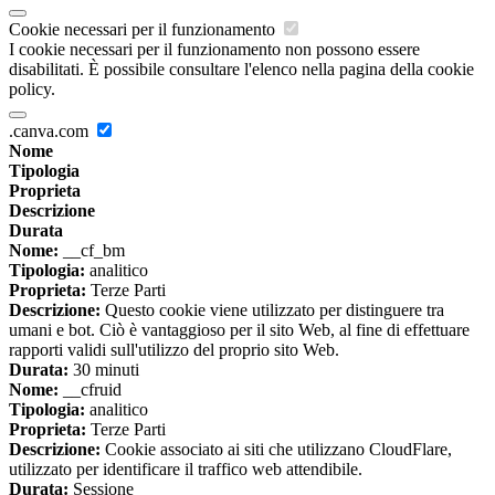
Cookie necessari per il funzionamento
I cookie necessari per il funzionamento non possono essere
disabilitati. È possibile consultare l'elenco nella pagina della cookie
policy.
.canva.com
Nome
Tipologia
Proprieta
Descrizione
Durata
Nome:
__cf_bm
Tipologia:
analitico
Proprieta:
Terze Parti
Descrizione:
Questo cookie viene utilizzato per distinguere tra
umani e bot. Ciò è vantaggioso per il sito Web, al fine di effettuare
rapporti validi sull'utilizzo del proprio sito Web.
Durata:
30 minuti
Nome:
__cfruid
Tipologia:
analitico
Proprieta:
Terze Parti
Descrizione:
Cookie associato ai siti che utilizzano CloudFlare,
utilizzato per identificare il traffico web attendibile.
Durata:
Sessione