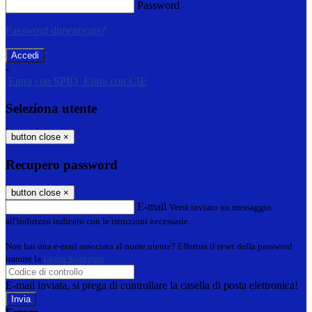
Password
Password dimenticata?
-
Entra con SPID
Entra con CIE
Seleziona utente
button close
×
Recupero password
button close
×
E-mail
Verrà inviato un messaggio
all'indirizzo indicato con le istruzioni necessarie.
Non hai una e-mail associata al nome utente? Effettua il reset della password
tramite la
Login Spaggiari
E-mail inviata, si prega di controllare la casella di posta elettronica!