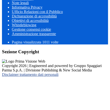
Note legali
Informativa Privacy
Ufficio Relazioni con il Pubblico
Dichiarazione di accessibilità
Obiettivi di accessibilità
Whistleblowing
Gestione consensi cookie
Amministrazione trasparente
Pagina visualizzata
1011
volte
Sezione Copyright
Copyright 2026 | Engineered and powered by Gruppo Spaggiari
Parma S.p.A. | Divisione Publishing & New Social Media
Disclaimer trattamento dati personali