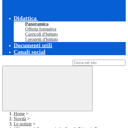
Didattica
Panoramica
Offerta formativa
Curricoli d'Istituto
I progetti d'Istituto
Documenti utili
Canali social
Campo di ricerca per le pagine del sito
Home
>
Novità
>
Le notizie
>