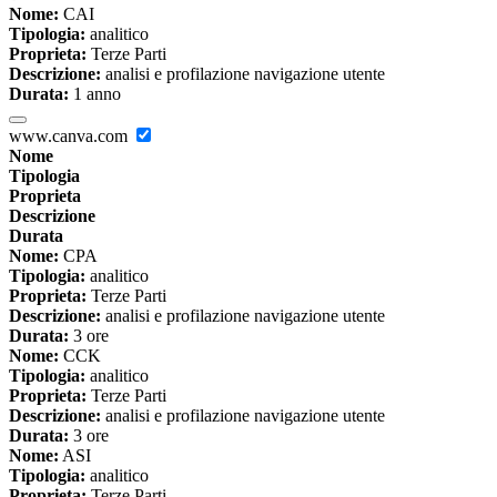
Nome:
CAI
Tipologia:
analitico
Proprieta:
Terze Parti
Descrizione:
analisi e profilazione navigazione utente
Durata:
1 anno
www.canva.com
Nome
Tipologia
Proprieta
Descrizione
Durata
Nome:
CPA
Tipologia:
analitico
Proprieta:
Terze Parti
Descrizione:
analisi e profilazione navigazione utente
Durata:
3 ore
Nome:
CCK
Tipologia:
analitico
Proprieta:
Terze Parti
Descrizione:
analisi e profilazione navigazione utente
Durata:
3 ore
Nome:
ASI
Tipologia:
analitico
Proprieta:
Terze Parti