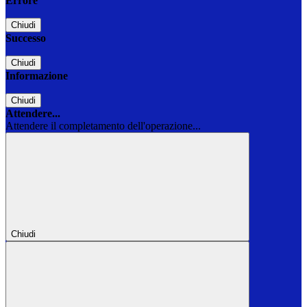
Errore
Chiudi
Successo
Chiudi
Informazione
Chiudi
Attendere...
Attendere il completamento dell'operazione...
Chiudi