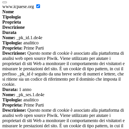
www.icpaese.org
Nome
Tipologia
Proprieta
Descrizione
Durata
Nome:
_pk_id.1.de4e
Tipologia:
analitico
Proprieta:
Prime Parti
Descrizione:
Questo nome di cookie è associato alla piattaforma di
analisi web open source Piwik. Viene utilizzato per aiutare i
proprietari di siti Web a monitorare il comportamento dei visitatori e
misurare le prestazioni del sito. È un cookie di tipo pattern, in cui il
prefisso _pk_id è seguito da una breve serie di numeri e lettere, che
si ritiene sia un codice di riferimento per il dominio che imposta il
cookie.
Durata:
1 anno
Nome:
_pk_ses.1.de4e
Tipologia:
analitico
Proprieta:
Prime Parti
Descrizione:
Questo nome di cookie è associato alla piattaforma di
analisi web open source Piwik. Viene utilizzato per aiutare i
proprietari di siti Web a monitorare il comportamento dei visitatori e
misurare le prestazioni del sito. È un cookie di tipo pattern, in cui il