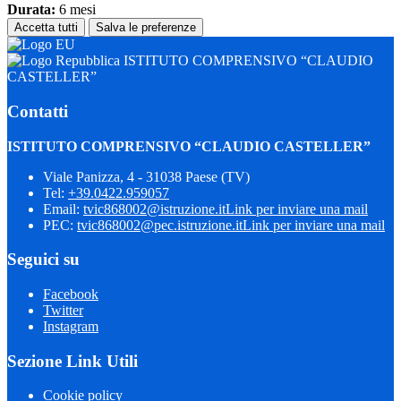
Durata:
6 mesi
Accetta tutti
Salva le preferenze
ISTITUTO COMPRENSIVO “CLAUDIO
CASTELLER”
Contatti
ISTITUTO COMPRENSIVO “CLAUDIO CASTELLER”
Viale Panizza, 4 - 31038 Paese (TV)
Tel:
+39.0422.959057
Email:
tvic868002@istruzione.it
Link per inviare una mail
PEC:
tvic868002@pec.istruzione.it
Link per inviare una mail
Seguici su
Facebook
Twitter
Instagram
Sezione Link Utili
Cookie policy