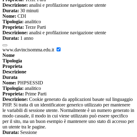
Descrizione:
analisi e profilazione navigazione utente
Durata:
30 minuti
Nome:
CDI
Tipologia:
analitico
Proprieta:
Terze Parti
Descrizione:
analisi e profilazione navigazione utente
Durata:
1 anno
www.davincisomma.edu.it
Nome
Tipologia
Proprieta
Descrizione
Durata
Nome:
PHPSESSID
Tipologia:
analitico
Proprieta:
Prime Parti
Descrizione:
Cookie generato da applicazioni basate sul linguaggio
PHP. Si tratta di un identificatore generico utilizzato per mantenere
le variabili di sessione utente. Normalmente è un numero generato in
modo casuale, il modo in cui viene utilizzato può essere specifico
per il sito, ma un buon esempio è mantenere uno stato di accesso per
un utente tra le pagine.
Durata:
Sessione