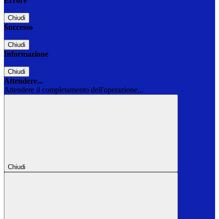
Errore
Chiudi
Successo
Chiudi
Informazione
Chiudi
Attendere...
Attendere il completamento dell'operazione...
Chiudi