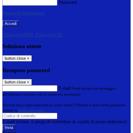
Password
Password dimenticata?
-
Entra con SPID
Entra con CIE
Seleziona utente
button close
×
Recupero password
button close
×
E-mail
Verrà inviato un messaggio
all'indirizzo indicato con le istruzioni necessarie.
Non hai una e-mail associata al nome utente? Effettua il reset della password
tramite la
Login Spaggiari
E-mail inviata, si prega di controllare la casella di posta elettronica!