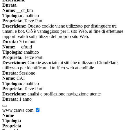
Durata
Nome:
__cf_bm
Tipologia:
analitico
Proprieta:
Terze Parti
Descrizione:
Questo cookie viene utilizzato per distinguere tra
umani e bot. Ciò è vantaggioso per il sito Web, al fine di effettuare
rapporti validi sull'utilizzo del proprio sito Web.
Durata:
30 minuti
Nome:
__cfruid
Tipologia:
analitico
Proprieta:
Terze Parti
Descrizione:
Cookie associato ai siti che utilizzano CloudFlare,
utilizzato per identificare il traffico web attendibile.
Durata:
Sessione
Nome:
CAI
Tipologia:
analitico
Proprieta:
Terze Parti
Descrizione:
analisi e profilazione navigazione utente
Durata:
1 anno
www.canva.com
Nome
Tipologia
Proprieta