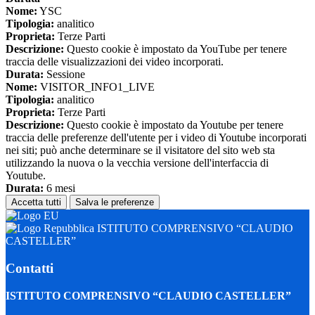
Nome:
YSC
Tipologia:
analitico
Proprieta:
Terze Parti
Descrizione:
Questo cookie è impostato da YouTube per tenere
traccia delle visualizzazioni dei video incorporati.
Durata:
Sessione
Nome:
VISITOR_INFO1_LIVE
Tipologia:
analitico
Proprieta:
Terze Parti
Descrizione:
Questo cookie è impostato da Youtube per tenere
traccia delle preferenze dell'utente per i video di Youtube incorporati
nei siti; può anche determinare se il visitatore del sito web sta
utilizzando la nuova o la vecchia versione dell'interfaccia di
Youtube.
Durata:
6 mesi
Accetta tutti
Salva le preferenze
ISTITUTO COMPRENSIVO “CLAUDIO
CASTELLER”
Contatti
ISTITUTO COMPRENSIVO “CLAUDIO CASTELLER”