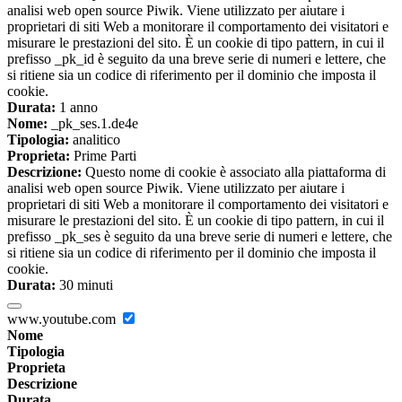
analisi web open source Piwik. Viene utilizzato per aiutare i
proprietari di siti Web a monitorare il comportamento dei visitatori e
misurare le prestazioni del sito. È un cookie di tipo pattern, in cui il
prefisso _pk_id è seguito da una breve serie di numeri e lettere, che
si ritiene sia un codice di riferimento per il dominio che imposta il
cookie.
Durata:
1 anno
Nome:
_pk_ses.1.de4e
Tipologia:
analitico
Proprieta:
Prime Parti
Descrizione:
Questo nome di cookie è associato alla piattaforma di
analisi web open source Piwik. Viene utilizzato per aiutare i
proprietari di siti Web a monitorare il comportamento dei visitatori e
misurare le prestazioni del sito. È un cookie di tipo pattern, in cui il
prefisso _pk_ses è seguito da una breve serie di numeri e lettere, che
si ritiene sia un codice di riferimento per il dominio che imposta il
cookie.
Durata:
30 minuti
www.youtube.com
Nome
Tipologia
Proprieta
Descrizione
Durata