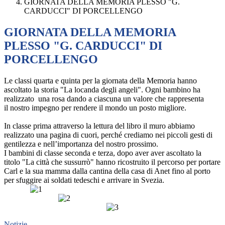
GIORNATA DELLA MEMORIA PLESSO "G.
CARDUCCI" DI PORCELLENGO
GIORNATA DELLA MEMORIA
PLESSO "G. CARDUCCI" DI
PORCELLENGO
Le
classi quarta e quinta per la giornata della Memoria hanno
ascoltato la storia "La locanda degli angeli". Ogni bambino ha
realizzato una rosa dando a ciascuna un valore che rappresenta
il
nostro impegno per rendere il mondo un posto migliore.
In classe prima attraverso la lettura del libro il muro abbiamo
realizzato una pagina di cuori, perché crediamo nei piccoli gesti di
gentilezza e nell’importanza del nostro prossimo.
I bambini di classe seconda e te
rza, dopo aver aver ascoltato la
titolo "La città che sussurrò" hanno ricostruito il percorso per portare
Carl e la sua mamma dalla cantina della casa di Anet fino al porto
per sfuggire ai soldati tedeschi e arrivare in Svezia.
Notizie