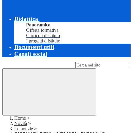
Didattica
Panoramica
Offerta formativa
Curricoli d'Istituto
I progetti d'Istituto
Documenti utili
Canali social
Campo di ricerca per le pagine del sito
Home
>
Novità
>
Le notizie
>