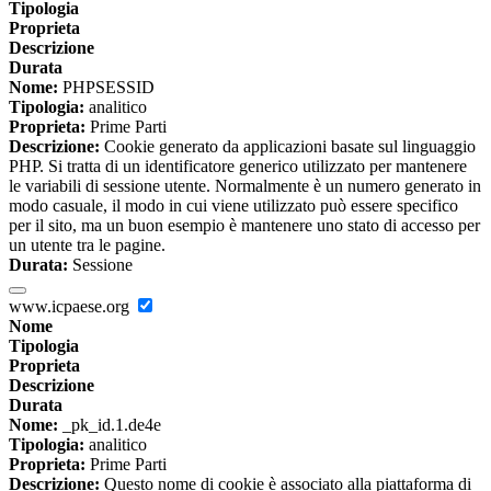
Tipologia
Proprieta
Descrizione
Durata
Nome:
PHPSESSID
Tipologia:
analitico
Proprieta:
Prime Parti
Descrizione:
Cookie generato da applicazioni basate sul linguaggio
PHP. Si tratta di un identificatore generico utilizzato per mantenere
le variabili di sessione utente. Normalmente è un numero generato in
modo casuale, il modo in cui viene utilizzato può essere specifico
per il sito, ma un buon esempio è mantenere uno stato di accesso per
un utente tra le pagine.
Durata:
Sessione
www.icpaese.org
Nome
Tipologia
Proprieta
Descrizione
Durata
Nome:
_pk_id.1.de4e
Tipologia:
analitico
Proprieta:
Prime Parti
Descrizione:
Questo nome di cookie è associato alla piattaforma di